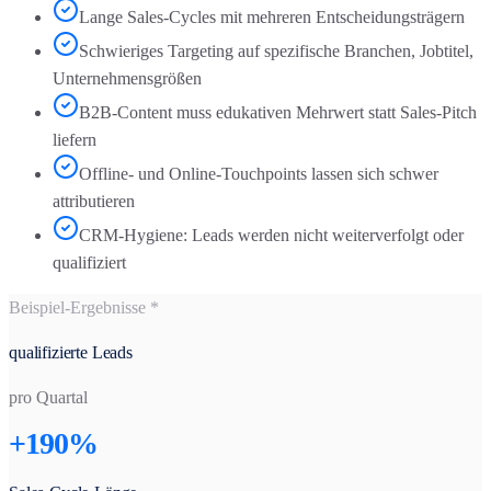
Lange Sales-Cycles mit mehreren Entscheidungsträgern
Schwieriges Targeting auf spezifische Branchen, Jobtitel,
Unternehmensgrößen
B2B-Content muss edukativen Mehrwert statt Sales-Pitch
liefern
Offline- und Online-Touchpoints lassen sich schwer
attributieren
CRM-Hygiene: Leads werden nicht weiterverfolgt oder
qualifiziert
Beispiel-Ergebnisse *
qualifizierte Leads
pro Quartal
+190%