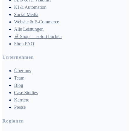
KI & Automation
Social Media
Website & E-Commerce
Alle Leistungen
🛒 Shop — sofort buchen
Shop FAQ
Unternehmen
Über uns
Team
Blog
Case Studies
Karriere
Presse
Regionen