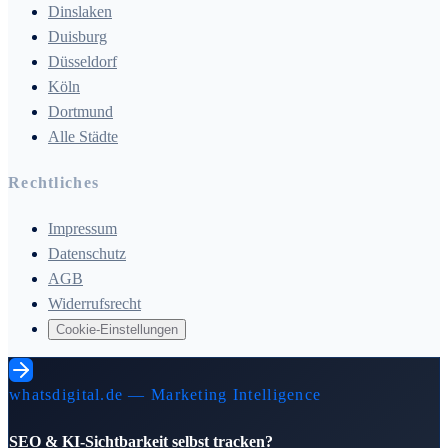
Dinslaken
Duisburg
Düsseldorf
Köln
Dortmund
Alle Städte
Rechtliches
Impressum
Datenschutz
AGB
Widerrufsrecht
Cookie-Einstellungen
whatsdigital.de — Marketing Intelligence
SEO & KI-Sichtbarkeit selbst tracken?