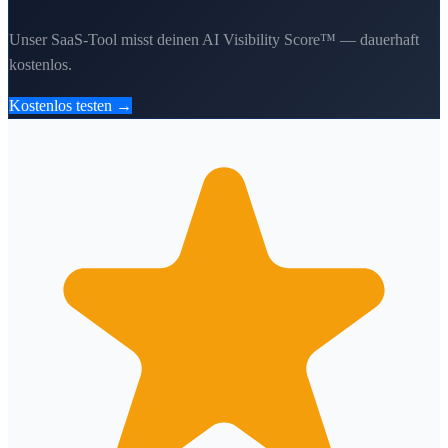
Unser SaaS-Tool misst deinen AI Visibility Score™ — dauerhaft
kostenlos.
Kostenlos testen →