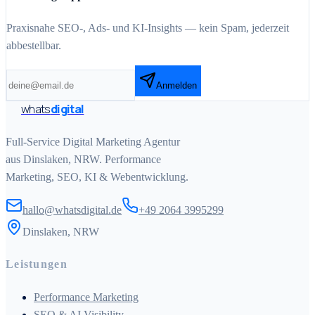
Praxisnahe SEO-, Ads- und KI-Insights — kein Spam, jederzeit
abbestellbar.
Anmelden
whats
digital
Full-Service Digital Marketing Agentur
aus Dinslaken, NRW. Performance
Marketing, SEO, KI & Webentwicklung.
hallo@whatsdigital.de
+49 2064 3995299
Dinslaken, NRW
Leistungen
Performance Marketing
SEO & AI Visibility