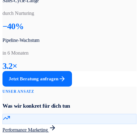
Sales-Cycle-Länge
durch Nurturing
−40%
Pipeline-Wachstum
in 6 Monaten
3.2×
Jetzt Beratung anfragen
UNSER ANSATZ
Was wir konkret für dich tun
Performance Marketing