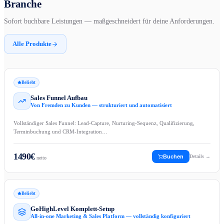
Branche
Sofort buchbare Leistungen — maßgeschneidert für deine Anforderungen.
Alle Produkte
Beliebt
Sales Funnel Aufbau
Von Fremden zu Kunden — strukturiert und automatisiert
Vollständiger Sales Funnel: Lead-Capture, Nurturing-Sequenz, Qualifizierung,
Terminbuchung und CRM-Integration…
1490
€
Buchen
Details →
netto
Beliebt
GoHighLevel Komplett-Setup
All-in-one Marketing & Sales Platform — vollständig konfiguriert