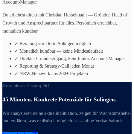
Account-Manager.
Du arbeitest direkt mit Christian Hesselmann — Gründer, Head of
Growth und Ansprechpartner für alles. Persönlich erreichbar,
monatlich kündbar.
✓ Beratung vor Ort in Solingen möglich
✓ Monatlich kündbar — keine Mindestlaufzeit
✓ Direkter Gründerzugang, kein Junior-Account-Manager
✓ Reporting & Strategy-Call jeden Monat
✓ NRW-Netzwerk aus 200+ Projekten
Kostenloses Erstgespräch
45 Minuten. Konkrete Potenziale für
Solingen
.
Wir analysieren deine aktuelle Situation, zeigen dir Wachstumshebel
und erklären, was realistisch möglich ist — ohne Verkaufsdruck.