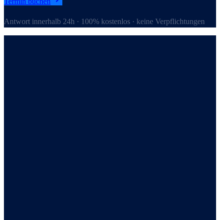
Termin buchen
Antwort innerhalb 24h · 100% kostenlos · keine Verpflichtungen