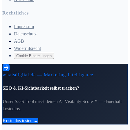
Rechtliches
Impressum
Datenschutz
AGB
Widerrufsrecht
Cookie-Einstellungen
whatsdigital.de — Marketing Intelligence
SEO & KI-Sichtbarkeit selbst tracken?
Unser SaaS-Tool misst deinen AI Visibility Score™ — dauerhaft
kostenlos.
Kostenlos testen →