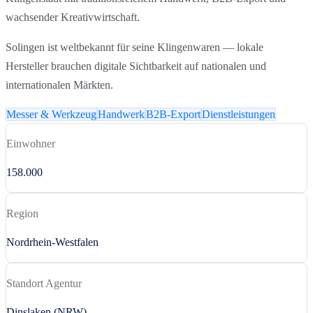
wachsender Kreativwirtschaft.
Solingen ist weltbekannt für seine Klingenwaren — lokale
Hersteller brauchen digitale Sichtbarkeit auf nationalen und
internationalen Märkten.
Messer & Werkzeug
Handwerk
B2B-Export
Dienstleistungen
Einwohner
158.000
Region
Nordrhein-Westfalen
Standort Agentur
Dinslaken (NRW)