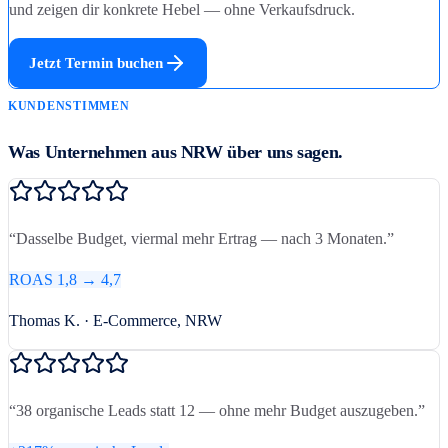
und zeigen dir konkrete Hebel — ohne Verkaufsdruck.
Jetzt Termin buchen
KUNDENSTIMMEN
Was Unternehmen aus NRW über uns sagen.
“
Dasselbe Budget, viermal mehr Ertrag — nach 3 Monaten.
”
ROAS 1,8 → 4,7
Thomas K. · E-Commerce, NRW
“
38 organische Leads statt 12 — ohne mehr Budget auszugeben.
”