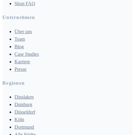
Shop FAQ
Unternehmen
Über uns
Team
Blog
Case Studies
Karriere
Presse
Regionen
Dinslaken
Duisburg
Düsseldorf
Köln
Dortmund
Alle Städte