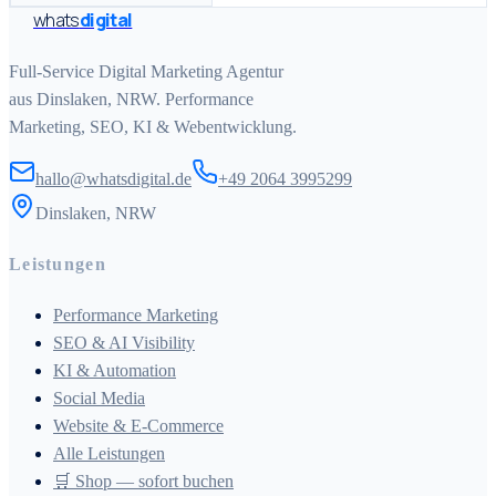
whats
digital
Full-Service Digital Marketing Agentur
aus Dinslaken, NRW. Performance
Marketing, SEO, KI & Webentwicklung.
hallo@whatsdigital.de
+49 2064 3995299
Dinslaken, NRW
Leistungen
Performance Marketing
SEO & AI Visibility
KI & Automation
Social Media
Website & E-Commerce
Alle Leistungen
🛒 Shop — sofort buchen