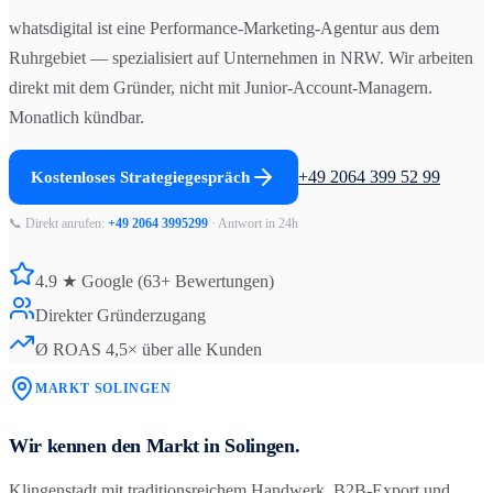
whatsdigital ist eine Performance-Marketing-Agentur aus dem
Ruhrgebiet — spezialisiert auf Unternehmen in NRW. Wir arbeiten
direkt mit dem Gründer, nicht mit Junior-Account-Managern.
Monatlich kündbar.
+49 2064 399 52 99
Kostenloses Strategiegespräch
📞 Direkt anrufen:
+49 2064 3995299
· Antwort in 24h
4.9 ★ Google (63+ Bewertungen)
Direkter Gründerzugang
Ø ROAS 4,5× über alle Kunden
MARKT
SOLINGEN
Wir kennen den Markt in
Solingen
.
Klingenstadt mit traditionsreichem Handwerk, B2B-Export und