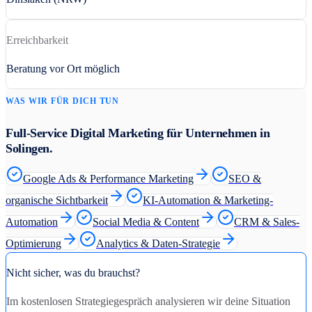
Erreichbarkeit
Beratung vor Ort möglich
WAS WIR FÜR DICH TUN
Full-Service Digital Marketing für Unternehmen in
Solingen
.
Google Ads & Performance Marketing
SEO &
organische Sichtbarkeit
KI-Automation & Marketing-
Automation
Social Media & Content
CRM & Sales-
Optimierung
Analytics & Daten-Strategie
Nicht sicher, was du brauchst?
Im kostenlosen Strategiegespräch analysieren wir deine Situation