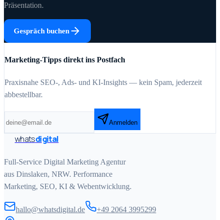
Präsentation.
Gespräch buchen
Marketing-Tipps direkt ins Postfach
Praxisnahe SEO-, Ads- und KI-Insights — kein Spam, jederzeit
abbestellbar.
Anmelden
whats
digital
Full-Service Digital Marketing Agentur
aus Dinslaken, NRW. Performance
Marketing, SEO, KI & Webentwicklung.
hallo@whatsdigital.de
+49 2064 3995299