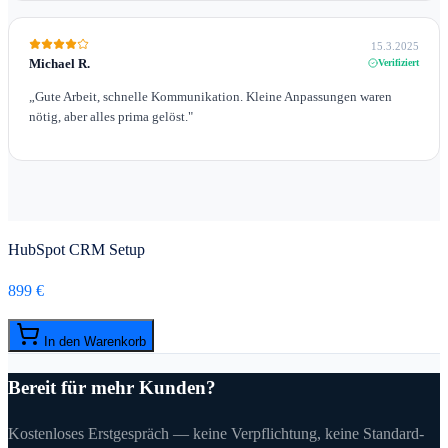
15.3.2025
Michael R.
Verifiziert
„
Gute Arbeit, schnelle Kommunikation. Kleine Anpassungen waren
nötig, aber alles prima gelöst.
"
HubSpot CRM Setup
899 €
In den Warenkorb
Bereit für mehr Kunden?
Kostenloses Erstgespräch — keine Verpflichtung, keine Standard-