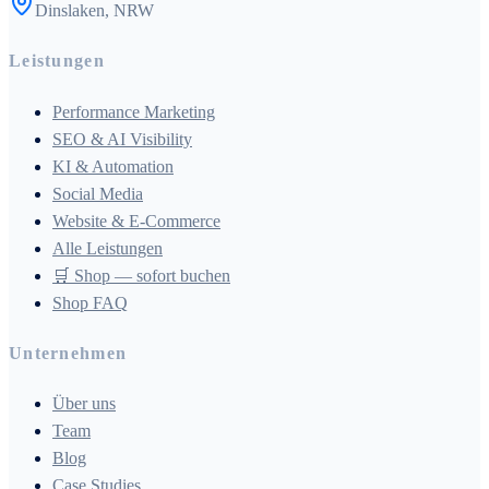
Dinslaken, NRW
Leistungen
Performance Marketing
SEO & AI Visibility
KI & Automation
Social Media
Website & E-Commerce
Alle Leistungen
🛒 Shop — sofort buchen
Shop FAQ
Unternehmen
Über uns
Team
Blog
Case Studies