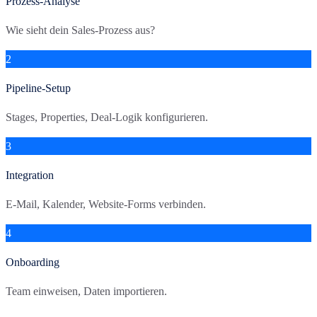
Prozess-Analyse
Wie sieht dein Sales-Prozess aus?
2
Pipeline-Setup
Stages, Properties, Deal-Logik konfigurieren.
3
Integration
E-Mail, Kalender, Website-Forms verbinden.
4
Onboarding
Team einweisen, Daten importieren.