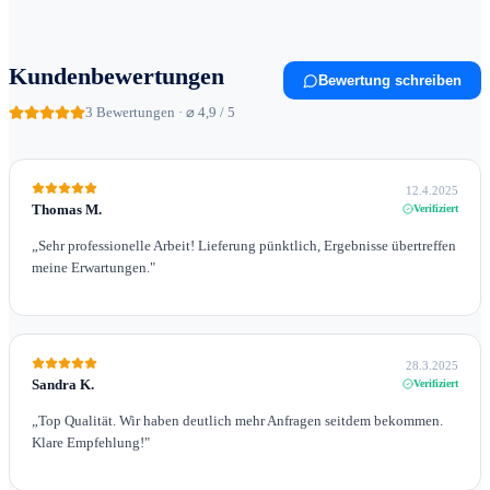
Kundenbewertungen
Bewertung schreiben
3
Bewertungen · ⌀ 4,9 / 5
12.4.2025
Thomas M.
Verifiziert
„
Sehr professionelle Arbeit! Lieferung pünktlich, Ergebnisse übertreffen
meine Erwartungen.
"
28.3.2025
Sandra K.
Verifiziert
„
Top Qualität. Wir haben deutlich mehr Anfragen seitdem bekommen.
Klare Empfehlung!
"