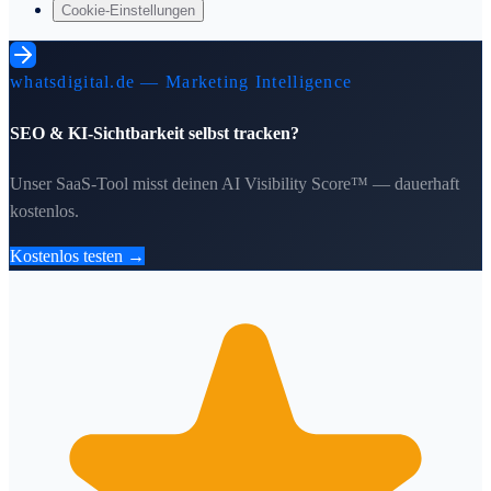
Cookie-Einstellungen
whatsdigital.de — Marketing Intelligence
SEO & KI-Sichtbarkeit selbst tracken?
Unser SaaS-Tool misst deinen AI Visibility Score™ — dauerhaft
kostenlos.
Kostenlos testen →