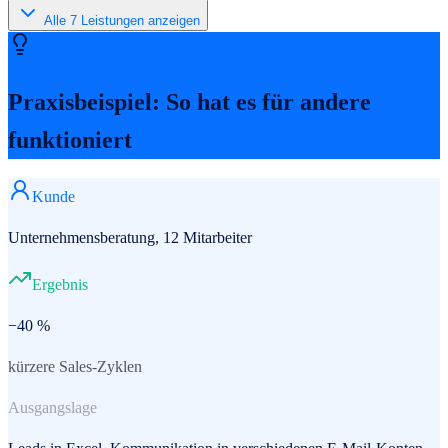
Alle
7
Leistungen anzeigen
Praxisbeispiel: So hat es für andere
funktioniert
Kunde
Unternehmensberatung, 12 Mitarbeiter
Ergebnis
−40 %
kürzere Sales-Zyklen
Ausgangslage