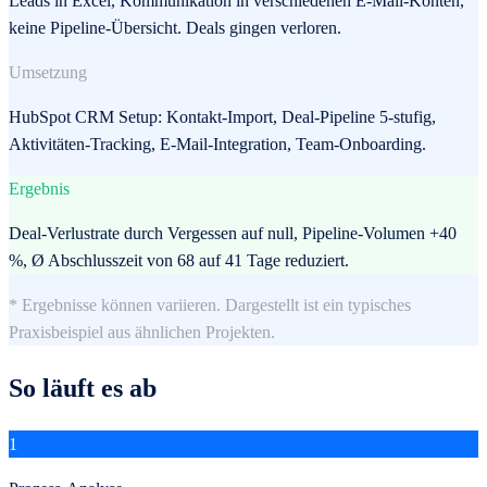
Leads in Excel, Kommunikation in verschiedenen E-Mail-Konten,
keine Pipeline-Übersicht. Deals gingen verloren.
Umsetzung
HubSpot CRM Setup: Kontakt-Import, Deal-Pipeline 5-stufig,
Aktivitäten-Tracking, E-Mail-Integration, Team-Onboarding.
Ergebnis
Deal-Verlustrate durch Vergessen auf null, Pipeline-Volumen +40
%, Ø Abschlusszeit von 68 auf 41 Tage reduziert.
* Ergebnisse können variieren. Dargestellt ist ein typisches
Praxisbeispiel aus ähnlichen Projekten.
So läuft es ab
1