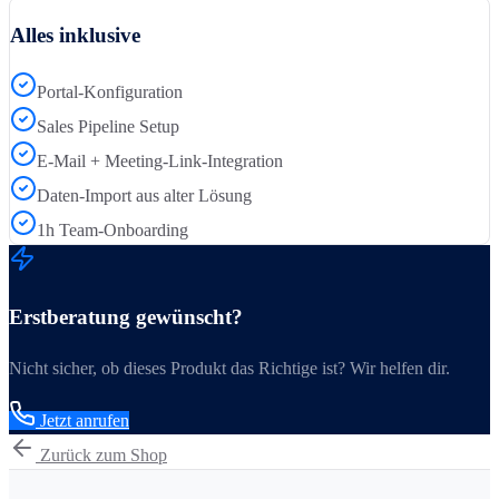
Alles inklusive
Portal-Konfiguration
Sales Pipeline Setup
E-Mail + Meeting-Link-Integration
Daten-Import aus alter Lösung
1h Team-Onboarding
Erstberatung gewünscht?
Nicht sicher, ob dieses Produkt das Richtige ist? Wir helfen dir.
Jetzt anrufen
Zurück zum Shop