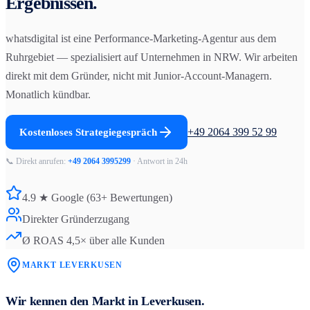
Ergebnissen.
whatsdigital ist eine Performance-Marketing-Agentur aus dem
Ruhrgebiet — spezialisiert auf Unternehmen in NRW. Wir arbeiten
direkt mit dem Gründer, nicht mit Junior-Account-Managern.
Monatlich kündbar.
+49 2064 399 52 99
Kostenloses Strategiegespräch
📞 Direkt anrufen:
+49 2064 3995299
· Antwort in 24h
4.9 ★ Google (63+ Bewertungen)
Direkter Gründerzugang
Ø ROAS 4,5× über alle Kunden
MARKT
LEVERKUSEN
Wir kennen den Markt in
Leverkusen
.