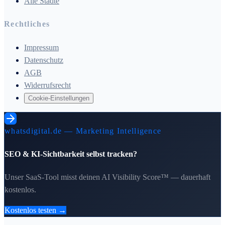
Alle Städte
Rechtliches
Impressum
Datenschutz
AGB
Widerrufsrecht
Cookie-Einstellungen
whatsdigital.de — Marketing Intelligence
SEO & KI-Sichtbarkeit selbst tracken?
Unser SaaS-Tool misst deinen AI Visibility Score™ — dauerhaft
kostenlos.
Kostenlos testen →