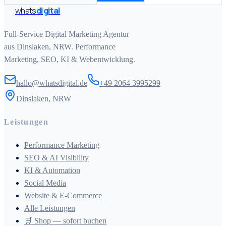
whats
digital
Full-Service Digital Marketing Agentur
aus Dinslaken, NRW. Performance
Marketing, SEO, KI & Webentwicklung.
hallo@whatsdigital.de
+49 2064 3995299
Dinslaken, NRW
Leistungen
Performance Marketing
SEO & AI Visibility
KI & Automation
Social Media
Website & E-Commerce
Alle Leistungen
🛒 Shop — sofort buchen