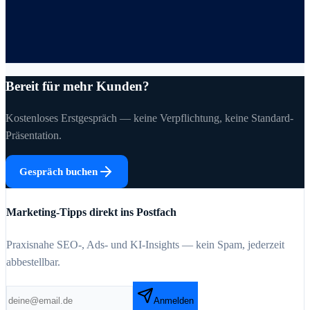
Bereit für mehr Kunden?
Kostenloses Erstgespräch — keine Verpflichtung, keine Standard-
Präsentation.
Gespräch buchen
Marketing-Tipps direkt ins Postfach
Praxisnahe SEO-, Ads- und KI-Insights — kein Spam, jederzeit
abbestellbar.
Anmelden