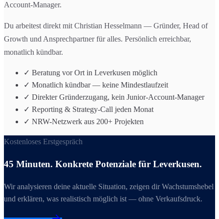
Account-Manager.
Du arbeitest direkt mit Christian Hesselmann — Gründer, Head of
Growth und Ansprechpartner für alles. Persönlich erreichbar,
monatlich kündbar.
✓ Beratung vor Ort in Leverkusen möglich
✓ Monatlich kündbar — keine Mindestlaufzeit
✓ Direkter Gründerzugang, kein Junior-Account-Manager
✓ Reporting & Strategy-Call jeden Monat
✓ NRW-Netzwerk aus 200+ Projekten
Kostenloses Erstgespräch
45 Minuten. Konkrete Potenziale für
Leverkusen
.
Wir analysieren deine aktuelle Situation, zeigen dir Wachstumshebel
und erklären, was realistisch möglich ist — ohne Verkaufsdruck.