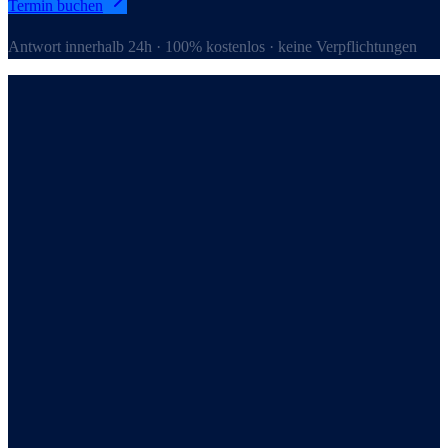
Termin buchen
Antwort innerhalb 24h · 100% kostenlos · keine Verpflichtungen