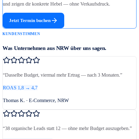
und zeigen dir konkrete Hebel — ohne Verkaufsdruck.
Jetzt Termin buchen
KUNDENSTIMMEN
Was Unternehmen aus NRW über uns sagen.
“
Dasselbe Budget, viermal mehr Ertrag — nach 3 Monaten.
”
ROAS 1,8 → 4,7
Thomas K. · E-Commerce, NRW
“
38 organische Leads statt 12 — ohne mehr Budget auszugeben.
”