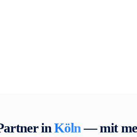
Partner in
Köln
— mit me