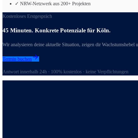
✓ NRW-Netzwerk aus 200+ Projekten
Kostenloses Erstgespräch
45 Minuten. Konkrete Potenziale für
Köln
.
Wir analysieren deine aktuelle Situation, zeigen dir Wachstumshebel 
Termin buchen
Antwort innerhalb 24h · 100% kostenlos · keine Verpflichtungen