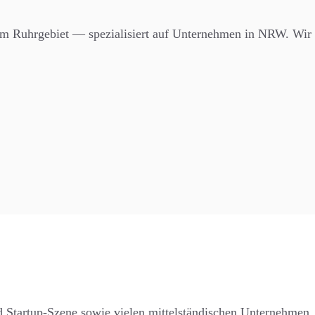
em Ruhrgebiet — spezialisiert auf Unternehmen in NRW. Wir a
 Startup-Szene sowie vielen mittelständischen Unternehmen.