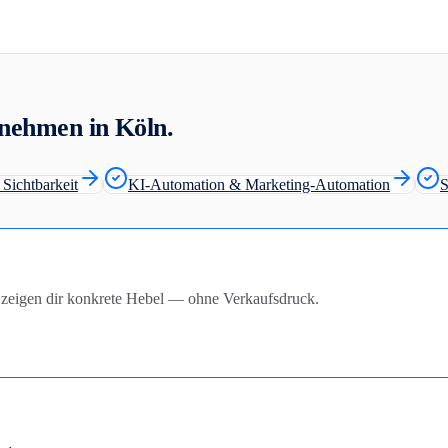
ernehmen in
Köln
.
Sichtbarkeit
KI-Automation & Marketing-Automation
S
d zeigen dir konkrete Hebel — ohne Verkaufsdruck.