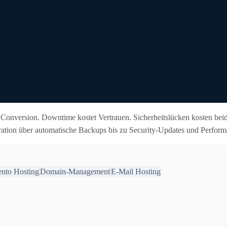
% Conversion. Downtime kostet Vertrauen. Sicherheitslücken kosten b
ration über automatische Backups bis zu Security-Updates und Perfor
nto Hosting
Domain-Management
E-Mail Hosting