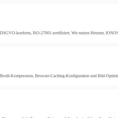
 DSGVO-konform, ISO-27001-zertifiziert. Wir nutzen Hetzner, IONOS, M
rotli-Kompression, Browser-Caching-Konfiguration und Bild-Optimier