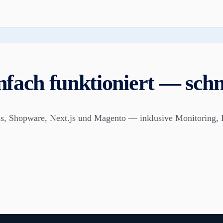
ach funktioniert — schnel
s, Shopware, Next.js und Magento — inklusive Monitoring, 