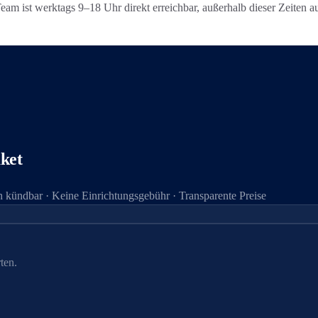
 ist werktags 9–18 Uhr direkt erreichbar, außerhalb dieser Zeiten auf 
ket
 kündbar · Keine Einrichtungsgebühr · Transparente Preise
ten.