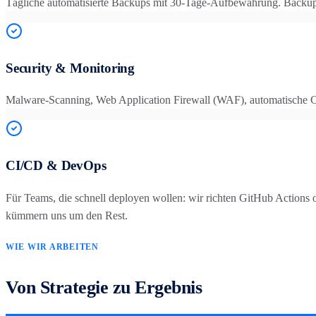
Tägliche automatisierte Backups mit 30-Tage-Aufbewahrung. Backup-Te
Security & Monitoring
Malware-Scanning, Web Application Firewall (WAF), automatische C
CI/CD & DevOps
Für Teams, die schnell deployen wollen: wir richten GitHub Actio
kümmern uns um den Rest.
WIE WIR ARBEITEN
Von Strategie zu Ergebnis