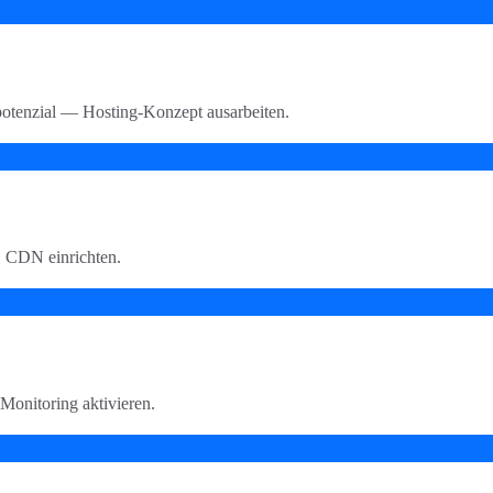
otenzial — Hosting-Konzept ausarbeiten.
, CDN einrichten.
onitoring aktivieren.