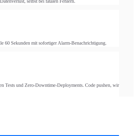
enverlust, selbst bei fatalen Fehlern.
e 60 Sekunden mit sofortiger Alarm-Benachrichtigung.
chen Tests und Zero-Downtime-Deployments. Code pushen, wir