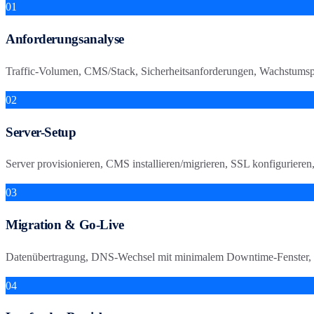
01
Anforderungsanalyse
Traffic-Volumen, CMS/Stack, Sicherheitsanforderungen, Wachstumsp
02
Server-Setup
Server provisionieren, CMS installieren/migrieren, SSL konfigurieren
03
Migration & Go-Live
Datenübertragung, DNS-Wechsel mit minimalem Downtime-Fenster, M
04