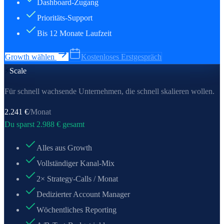
Dashboard-Zugang
Prioritäts-Support
Bis 12 Monate Laufzeit
Growth wählen
Kostenloses Erstgespräch
⚡
Scale
Für schnell wachsende Unternehmen, die schnell skalieren wollen.
2.241
€
/Monat
Du sparst
2.988
€ gesamt
Alles aus Growth
Vollständiger Kanal-Mix
2× Strategy-Calls / Monat
Dedizierter Account Manager
Wöchentliches Reporting