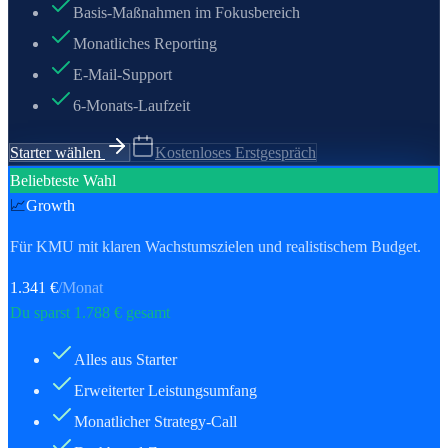
Basis-Maßnahmen im Fokusbereich
Monatliches Reporting
E-Mail-Support
6-Monats-Laufzeit
Starter wählen
Kostenloses Erstgespräch
Beliebteste Wahl
📈
Growth
Für KMU mit klaren Wachstumszielen und realistischem Budget.
1.341
€
/Monat
Du sparst
1.788
€ gesamt
Alles aus Starter
Erweiterter Leistungsumfang
Monatlicher Strategy-Call