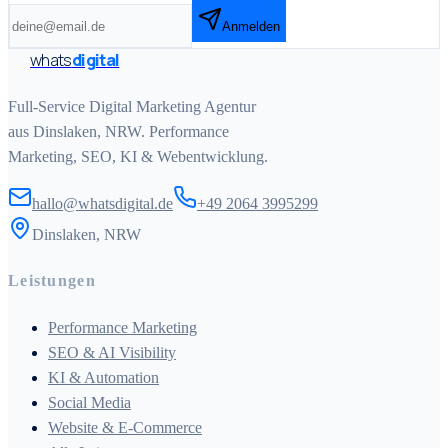
Anmelden
whats
digital
Full-Service Digital Marketing Agentur
aus Dinslaken, NRW. Performance
Marketing, SEO, KI & Webentwicklung.
hallo@whatsdigital.de
+49 2064 3995299
Dinslaken, NRW
Leistungen
Performance Marketing
SEO & AI Visibility
KI & Automation
Social Media
Website & E-Commerce