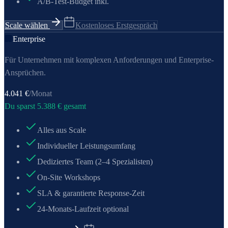
A/B-Test-Budget inkl.
Scale wählen
Kostenloses Erstgespräch
🏢
Enterprise
Für Unternehmen mit komplexen Anforderungen und Enterprise-
Ansprüchen.
4.041
€
/Monat
Du sparst
5.388
€ gesamt
Alles aus Scale
Individueller Leistungsumfang
Dediziertes Team (2–4 Spezialisten)
On-Site Workshops
SLA & garantierte Response-Zeit
24-Monats-Laufzeit optional