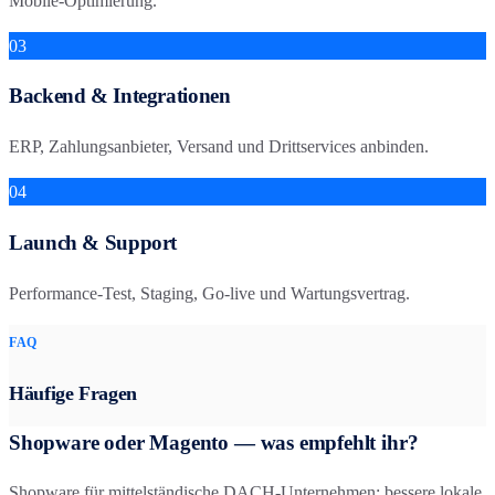
Mobile-Optimierung.
03
Backend & Integrationen
ERP, Zahlungsanbieter, Versand und Drittservices anbinden.
04
Launch & Support
Performance-Test, Staging, Go-live und Wartungsvertrag.
FAQ
Häufige Fragen
Shopware oder Magento — was empfehlt ihr?
Shopware für mittelständische DACH-Unternehmen: bessere lokale