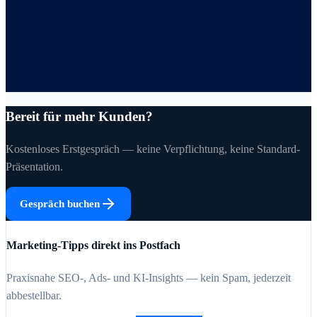
Bereit für mehr Kunden?
Kostenloses Erstgespräch — keine Verpflichtung, keine Standard-
Präsentation.
Gespräch buchen
Marketing-Tipps direkt ins Postfach
Praxisnahe SEO-, Ads- und KI-Insights — kein Spam, jederzeit
abbestellbar.