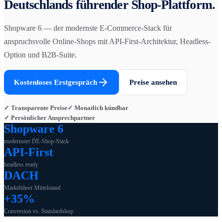
Deutschlands führender Shop-Plattform.
Shopware 6 — der modernste E-Commerce-Stack für
anspruchsvolle Online-Shops mit API-First-Architektur, Headless-
Option und B2B-Suite.
Kostenloses Erstgespräch
Preise ansehen
✓ Transparente Preise
✓ Monatlich kündbar
✓ Persönlicher Ansprechpartner
Shopware 6
modernster DE-Shop-Stack
API-First
headless ready
DACH
Marktführer Mittelstand
+35%
Conversion vs. Standardshop