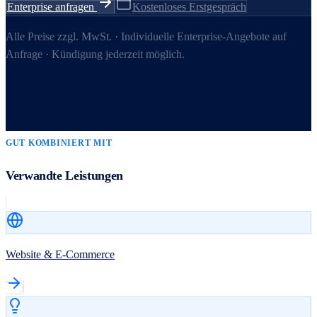
Enterprise anfragen
Kostenloses Erstgespräch
Alle Preise zzgl. MwSt. · Individuelle Enterprise-Angebote auf
Anfrage · Kündigung jederzeit möglich.
GUT KOMBINIERT MIT
Verwandte Leistungen
Website & E-Commerce