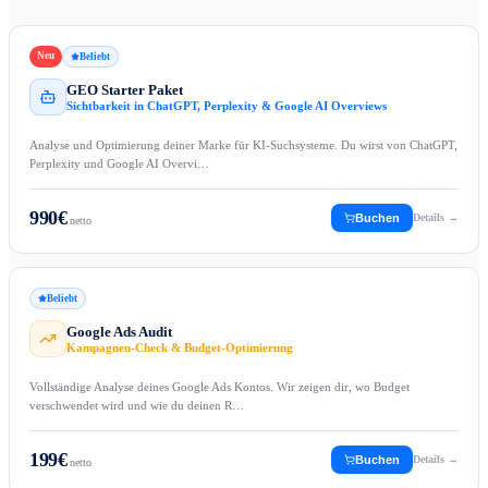
Neu
Beliebt
GEO Starter Paket
Sichtbarkeit in ChatGPT, Perplexity & Google AI Overviews
Analyse und Optimierung deiner Marke für KI-Suchsysteme. Du wirst von ChatGPT,
Perplexity und Google AI Overvi…
990
€
Buchen
Details →
netto
Beliebt
Google Ads Audit
Kampagnen-Check & Budget-Optimierung
Vollständige Analyse deines Google Ads Kontos. Wir zeigen dir, wo Budget
verschwendet wird und wie du deinen R…
199
€
Buchen
Details →
netto