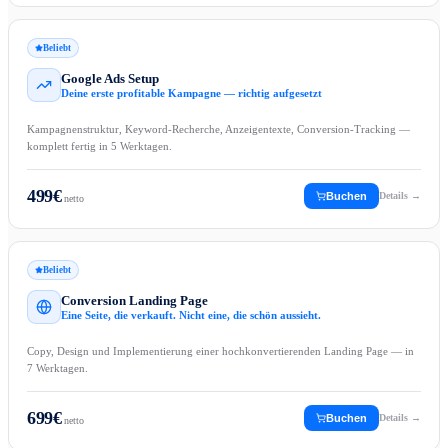
Beliebt
Google Ads Setup
Deine erste profitable Kampagne — richtig aufgesetzt
Kampagnenstruktur, Keyword-Recherche, Anzeigentexte, Conversion-Tracking —
komplett fertig in 5 Werktagen.
499
€
Buchen
Details →
netto
Beliebt
Conversion Landing Page
Eine Seite, die verkauft. Nicht eine, die schön aussieht.
Copy, Design und Implementierung einer hochkonvertierenden Landing Page — in
7 Werktagen.
699
€
Buchen
Details →
netto