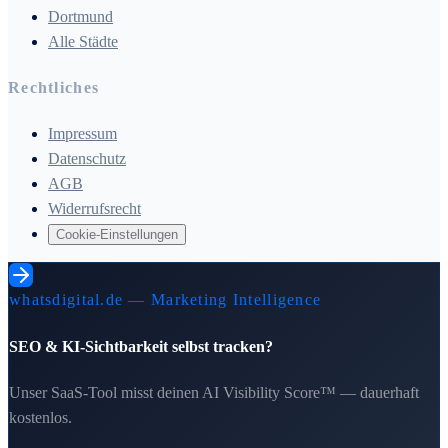
Dortmund
Alle Städte
Rechtliches
Impressum
Datenschutz
AGB
Widerrufsrecht
Cookie-Einstellungen
whatsdigital.de — Marketing Intelligence
SEO & KI-Sichtbarkeit selbst tracken?
Unser SaaS-Tool misst deinen AI Visibility Score™ — dauerhaft
kostenlos.