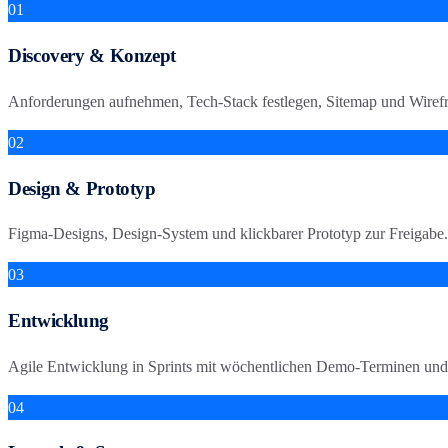
01
Discovery & Konzept
Anforderungen aufnehmen, Tech-Stack festlegen, Sitemap und Wiref
02
Design & Prototyp
Figma-Designs, Design-System und klickbarer Prototyp zur Freigabe.
03
Entwicklung
Agile Entwicklung in Sprints mit wöchentlichen Demo-Terminen und
04