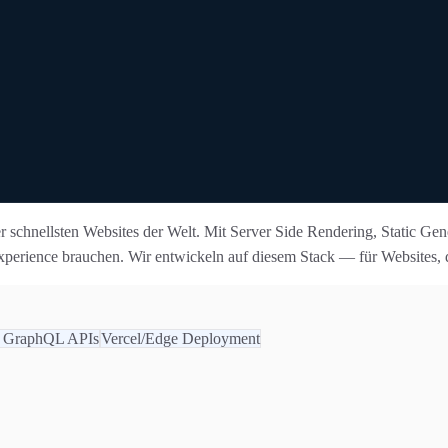
der schnellsten Websites der Welt. Mit Server Side Rendering, Static G
erience brauchen. Wir entwickeln auf diesem Stack — für Websites, d
 GraphQL APIs
Vercel/Edge Deployment