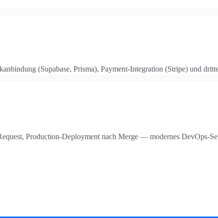
bindung (Supabase, Prisma), Payment-Integration (Stripe) und dritte
Request, Production-Deployment nach Merge — modernes DevOps-Setup 