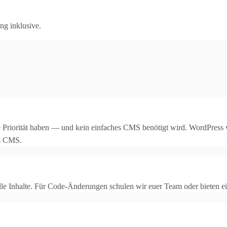
ng inklusive.
 Priorität haben — und kein einfaches CMS benötigt wird. WordPress w
ss CMS.
le Inhalte. Für Code-Änderungen schulen wir euer Team oder bieten e