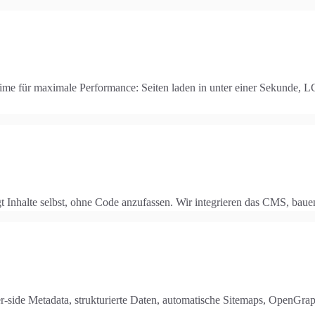
e für maximale Performance: Seiten laden in unter einer Sekunde, LCP
gt Inhalte selbst, ohne Code anzufassen. Wir integrieren das CMS, ba
ver-side Metadata, strukturierte Daten, automatische Sitemaps, Open