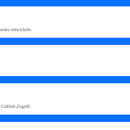
rames entwickeln.
 GitHub-Zugriff.