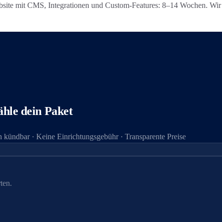
ite mit CMS, Integrationen und Custom-Features: 8–14 Wochen. Wir ar
hle dein Paket
 kündbar · Keine Einrichtungsgebühr · Transparente Preise
ten.