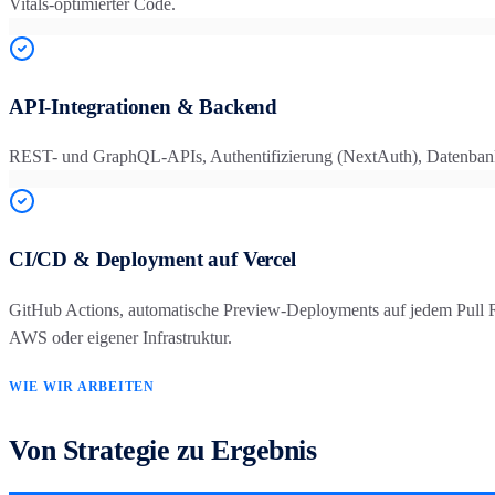
Vitals-optimierter Code.
API-Integrationen & Backend
REST- und GraphQL-APIs, Authentifizierung (NextAuth), Datenbankan
CI/CD & Deployment auf Vercel
GitHub Actions, automatische Preview-Deployments auf jedem Pull 
AWS oder eigener Infrastruktur.
WIE WIR ARBEITEN
Von Strategie zu Ergebnis