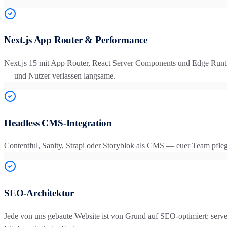
Next.js App Router & Performance
Next.js 15 mit App Router, React Server Components und Edge Runtim
— und Nutzer verlassen langsame.
Headless CMS-Integration
Contentful, Sanity, Strapi oder Storyblok als CMS — euer Team pfle
SEO-Architektur
Jede von uns gebaute Website ist von Grund auf SEO-optimiert: ser