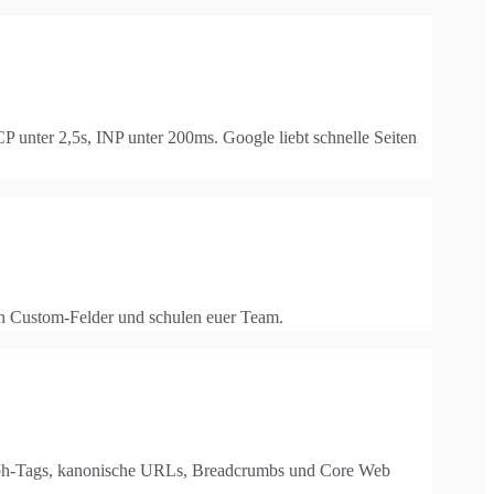
 unter 2,5s, INP unter 200ms. Google liebt schnelle Seiten
uen Custom-Felder und schulen euer Team.
Graph-Tags, kanonische URLs, Breadcrumbs und Core Web