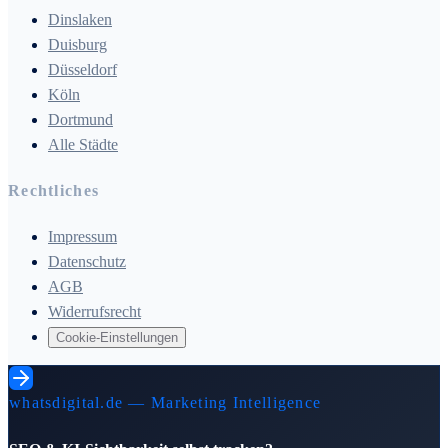
Dinslaken
Duisburg
Düsseldorf
Köln
Dortmund
Alle Städte
Rechtliches
Impressum
Datenschutz
AGB
Widerrufsrecht
Cookie-Einstellungen
whatsdigital.de — Marketing Intelligence