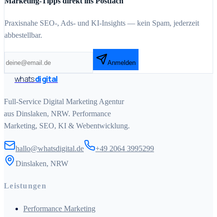
Marketing-Tipps direkt ins Postfach
Praxisnahe SEO-, Ads- und KI-Insights — kein Spam, jederzeit
abbestellbar.
Anmelden
whats
digital
Full-Service Digital Marketing Agentur
aus Dinslaken, NRW. Performance
Marketing, SEO, KI & Webentwicklung.
hallo@whatsdigital.de
+49 2064 3995299
Dinslaken, NRW
Leistungen
Performance Marketing