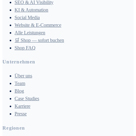
SEO & AI Visibility
KI & Automation
Social Media
Website & E-Commerce
Alle Leistungen
🛒 Shop — sofort buchen
Shop FAQ
Unternehmen
Über uns
Team
Blog
Case Studies
Karriere
Presse
Regionen