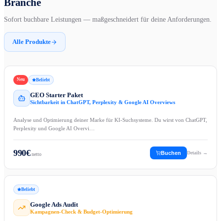
Branche
Sofort buchbare Leistungen — maßgeschneidert für deine Anforderungen.
Alle Produkte
Neu
Beliebt
GEO Starter Paket
Sichtbarkeit in ChatGPT, Perplexity & Google AI Overviews
Analyse und Optimierung deiner Marke für KI-Suchsysteme. Du wirst von ChatGPT,
Perplexity und Google AI Overvi…
990
€
Buchen
Details →
netto
Beliebt
Google Ads Audit
Kampagnen-Check & Budget-Optimierung