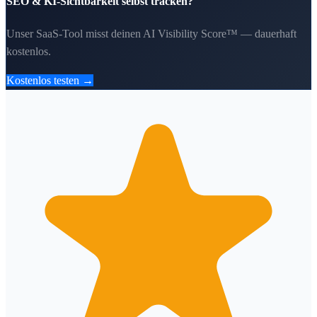
SEO & KI-Sichtbarkeit selbst tracken?
Unser SaaS-Tool misst deinen AI Visibility Score™ — dauerhaft
kostenlos.
Kostenlos testen →