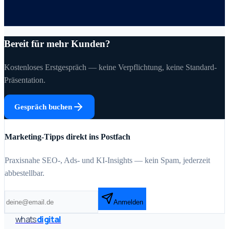
Bereit für mehr Kunden?
Kostenloses Erstgespräch — keine Verpflichtung, keine Standard-
Präsentation.
Gespräch buchen
Marketing-Tipps direkt ins Postfach
Praxisnahe SEO-, Ads- und KI-Insights — kein Spam, jederzeit
abbestellbar.
Anmelden
whats
digital