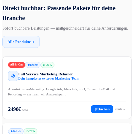
Direkt buchbar: Passende Pakete für deine
Branche
Sofort buchbare Leistungen — maßgeschneidert für deine Anforderungen.
Alle Produkte
All-in-One
Beliebt
-
20
%
Full Service Marketing Retainer
Dein komplettes externes Marketing-Team
Alles-inklusive-Marketing: Google Ads, Meta Ads, SEO, Content, E-Mail und
Reporting — ein Team, ein Ansprechpa…
2490
€
Buchen
Details →
netto
Beliebt
-
20
%