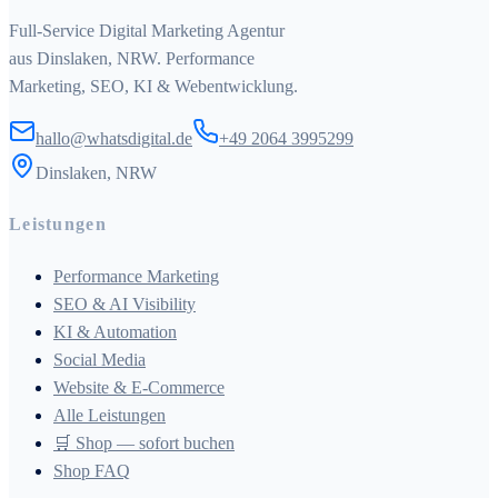
Full-Service Digital Marketing Agentur
aus Dinslaken, NRW. Performance
Marketing, SEO, KI & Webentwicklung.
hallo@whatsdigital.de
+49 2064 3995299
Dinslaken, NRW
Leistungen
Performance Marketing
SEO & AI Visibility
KI & Automation
Social Media
Website & E-Commerce
Alle Leistungen
🛒 Shop — sofort buchen
Shop FAQ