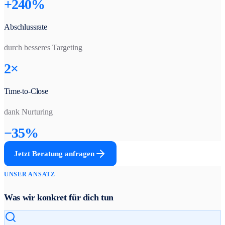
+240%
Abschlussrate
durch besseres Targeting
2×
Time-to-Close
dank Nurturing
−35%
Jetzt Beratung anfragen
UNSER ANSATZ
Was wir konkret für dich tun