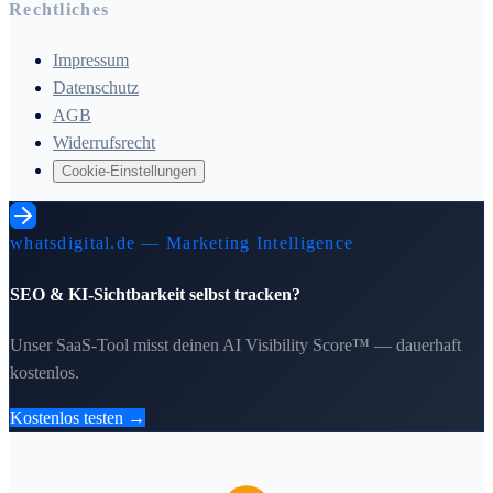
Rechtliches
Impressum
Datenschutz
AGB
Widerrufsrecht
Cookie-Einstellungen
whatsdigital.de — Marketing Intelligence
SEO & KI-Sichtbarkeit selbst tracken?
Unser SaaS-Tool misst deinen AI Visibility Score™ — dauerhaft
kostenlos.
Kostenlos testen →