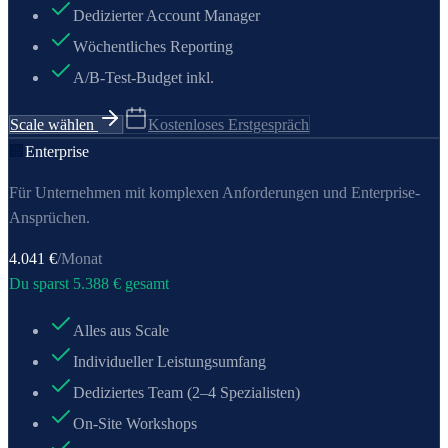
Dedizierter Account Manager
Wöchentliches Reporting
A/B-Test-Budget inkl.
Scale wählen
Kostenloses Erstgespräch
🏢
Enterprise
Für Unternehmen mit komplexen Anforderungen und Enterprise-
Ansprüchen.
4.041
€
/Monat
Du sparst
5.388
€ gesamt
Alles aus Scale
Individueller Leistungsumfang
Dediziertes Team (2–4 Spezialisten)
On-Site Workshops