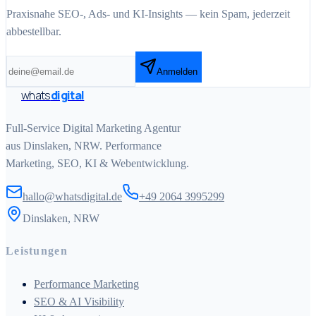
Praxisnahe SEO-, Ads- und KI-Insights — kein Spam, jederzeit
abbestellbar.
Anmelden
whats
digital
Full-Service Digital Marketing Agentur
aus Dinslaken, NRW. Performance
Marketing, SEO, KI & Webentwicklung.
hallo@whatsdigital.de
+49 2064 3995299
Dinslaken, NRW
Leistungen
Performance Marketing
SEO & AI Visibility