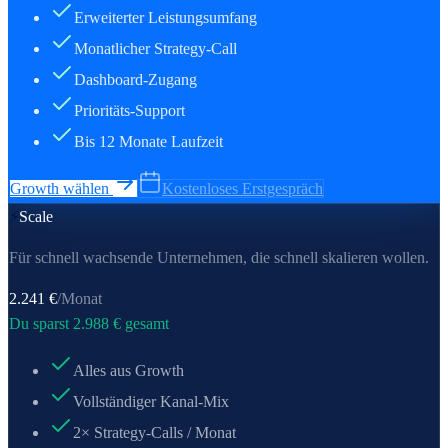
Erweiterter Leistungsumfang
Monatlicher Strategy-Call
Dashboard-Zugang
Prioritäts-Support
Bis 12 Monate Laufzeit
Growth wählen
Kostenloses Erstgespräch
⚡
Scale
Für schnell wachsende Unternehmen, die schnell skalieren wollen.
2.241
€
/Monat
Du sparst
2.988
€ gesamt
Alles aus Growth
Vollständiger Kanal-Mix
2× Strategy-Calls / Monat