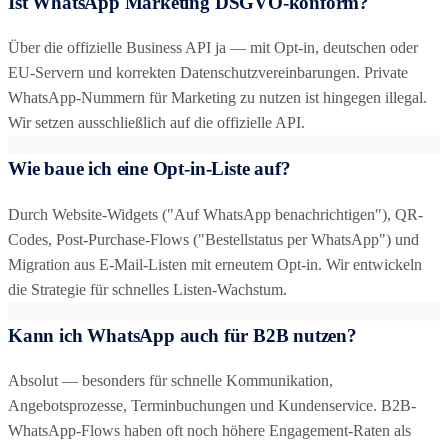
Ist WhatsApp Marketing DSGVO-konform?
Über die offizielle Business API ja — mit Opt-in, deutschen oder
EU-Servern und korrekten Datenschutzvereinbarungen. Private
WhatsApp-Nummern für Marketing zu nutzen ist hingegen illegal.
Wir setzen ausschließlich auf die offizielle API.
Wie baue ich eine Opt-in-Liste auf?
Durch Website-Widgets ("Auf WhatsApp benachrichtigen"), QR-
Codes, Post-Purchase-Flows ("Bestellstatus per WhatsApp") und
Migration aus E-Mail-Listen mit erneutem Opt-in. Wir entwickeln
die Strategie für schnelles Listen-Wachstum.
Kann ich WhatsApp auch für B2B nutzen?
Absolut — besonders für schnelle Kommunikation,
Angebotsprozesse, Terminbuchungen und Kundenservice. B2B-
WhatsApp-Flows haben oft noch höhere Engagement-Raten als