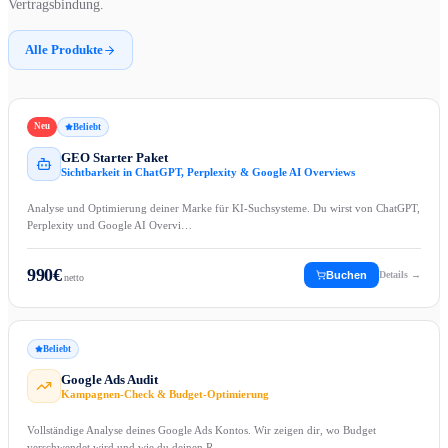
Vertragsbindung.
Alle Produkte
Neu
Beliebt
GEO Starter Paket
Sichtbarkeit in ChatGPT, Perplexity & Google AI Overviews
Analyse und Optimierung deiner Marke für KI-Suchsysteme. Du wirst von ChatGPT,
Perplexity und Google AI Overvi…
990
€
Buchen
Details →
netto
Beliebt
Google Ads Audit
Kampagnen-Check & Budget-Optimierung
Vollständige Analyse deines Google Ads Kontos. Wir zeigen dir, wo Budget
verschwendet wird und wie du deinen R…