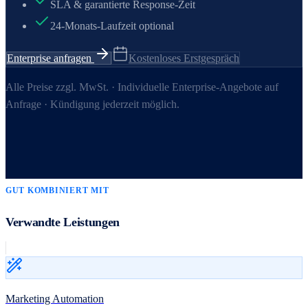
SLA & garantierte Response-Zeit
24-Monats-Laufzeit optional
Enterprise anfragen
Kostenloses Erstgespräch
Alle Preise zzgl. MwSt. · Individuelle Enterprise-Angebote auf
Anfrage · Kündigung jederzeit möglich.
GUT KOMBINIERT MIT
Verwandte Leistungen
Marketing Automation