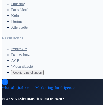
Duisburg
Düsseldorf
Köln
Dortmund
Alle Städte
Rechtliches
Impressum
Datenschutz
AGB
Widerrufsrecht
Cookie-Einstellungen
whatsdigital.de — Marketing Intelligence
SEO & KI-Sichtbarkeit selbst tracken?