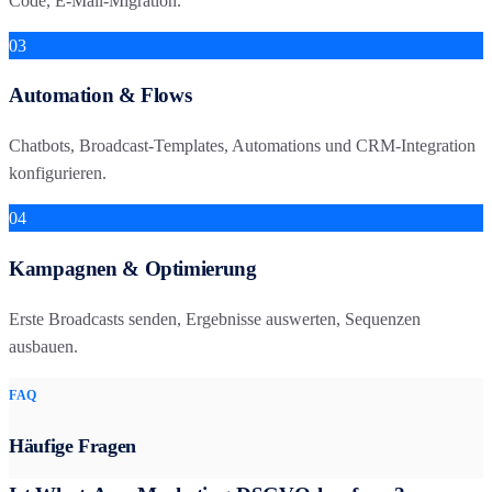
Code, E-Mail-Migration.
03
Automation & Flows
Chatbots, Broadcast-Templates, Automations und CRM-Integration
konfigurieren.
04
Kampagnen & Optimierung
Erste Broadcasts senden, Ergebnisse auswerten, Sequenzen
ausbauen.
FAQ
Häufige Fragen