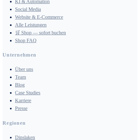
KI & Automation
Social Media
Website & E-Commerce
Alle Leistungen
🛒 Shop — sofort buchen
Shop FAQ
Unternehmen
Über uns
Team
Blog
Case Studies
Karriere
Presse
Regionen
Dinslaken