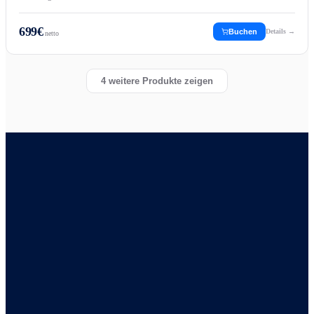
699
€
Buchen
Details →
netto
4
weitere Produkte zeigen