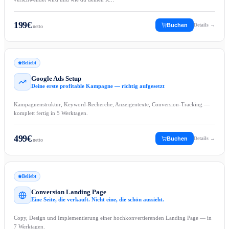
199
€
Buchen
Details →
netto
Beliebt
Google Ads Setup
Deine erste profitable Kampagne — richtig aufgesetzt
Kampagnenstruktur, Keyword-Recherche, Anzeigentexte, Conversion-Tracking —
komplett fertig in 5 Werktagen.
499
€
Buchen
Details →
netto
Beliebt
Conversion Landing Page
Eine Seite, die verkauft. Nicht eine, die schön aussieht.
Copy, Design und Implementierung einer hochkonvertierenden Landing Page — in
7 Werktagen.