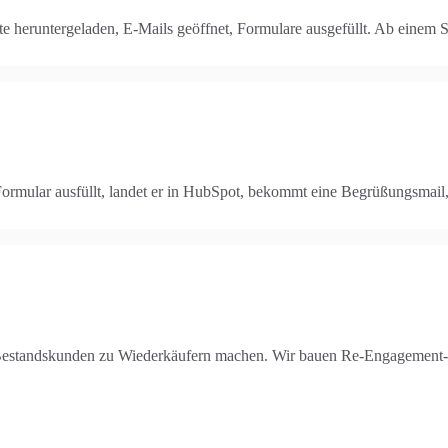
lte heruntergeladen, E-Mails geöffnet, Formulare ausgefüllt. Ab einem 
Formular ausfüllt, landet er in HubSpot, bekommt eine Begrüßungsmai
, Bestandskunden zu Wiederkäufern machen. Wir bauen Re-Engagement