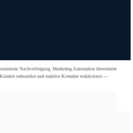
d konsistente Nachverfolgung. Marketing Automation übernimmt
n, Kunden onboarden und inaktive Kontakte reaktivieren —