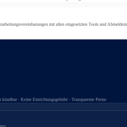
erarbeitungsvereinbarungen mit allen eingesetzten Tools und Abmelde
 kündbar · Keine Einrichtungsgebühr · Transparente Preise
ten.