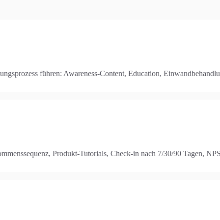
ngsprozess führen: Awareness-Content, Education, Einwandbehandlung,
ommenssequenz, Produkt-Tutorials, Check-in nach 7/30/90 Tagen, NPS-A