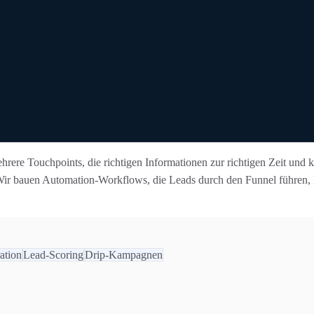
hrere Touchpoints, die richtigen Informationen zur richtigen Zeit un
rt. Wir bauen Automation-Workflows, die Leads durch den Funnel führe
ation
Lead-Scoring
Drip-Kampagnen