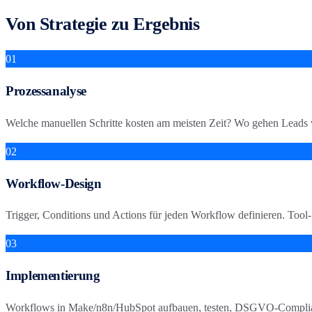
Von Strategie zu Ergebnis
01
Prozessanalyse
Welche manuellen Schritte kosten am meisten Zeit? Wo gehen Leads ve
02
Workflow-Design
Trigger, Conditions und Actions für jeden Workflow definieren. Tool-
03
Implementierung
Workflows in Make/n8n/HubSpot aufbauen, testen, DSGVO-Complian