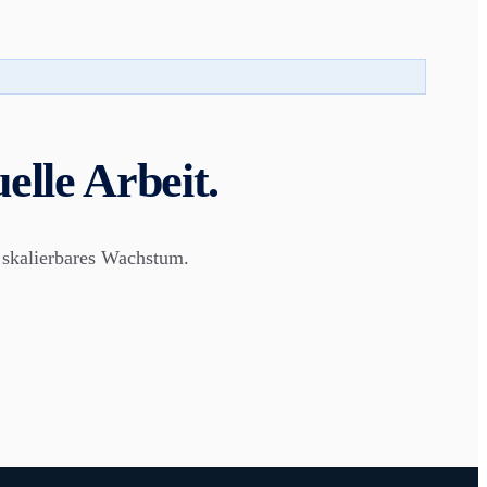
lle Arbeit.
skalierbares Wachstum.