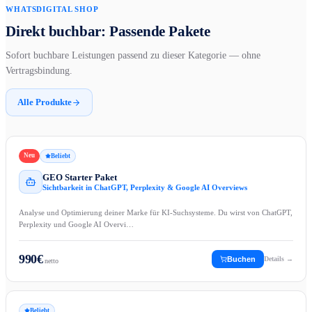
WHATSDIGITAL SHOP
Direkt buchbar: Passende Pakete
Sofort buchbare Leistungen passend zu dieser Kategorie — ohne
Vertragsbindung.
Alle Produkte
Neu
Beliebt
GEO Starter Paket
Sichtbarkeit in ChatGPT, Perplexity & Google AI Overviews
Analyse und Optimierung deiner Marke für KI-Suchsysteme. Du wirst von ChatGPT,
Perplexity und Google AI Overvi…
990
€
Buchen
Details →
netto
Beliebt