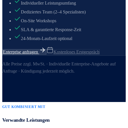
Individueller Leistungsumfang
Dediziertes Team (2–4 Spezialisten)
On-Site Workshops
SLA & garantierte Response-Zeit
24-Monats-Laufzeit optional
Enterprise anfragen
Kostenloses Erstgespräch
Alle Preise zzgl. MwSt. · Individuelle Enterprise-Angebote auf
Anfrage · Kündigung jederzeit möglich.
GUT KOMBINIERT MIT
Verwandte Leistungen