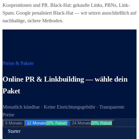
Kooperationen und PR. Black-Hat: gekaufte Links, PBNs, Link-
Spam. Google penalisiert Black-Hat — wir setzen ausschließlich auf
nachhaltige, sichere Methoden.
Preise & Pakete
Online PR & Linkbuilding
— wähle dein
Paket
Monatlich kündbar · Keine Einrichtungsgebühr · Transparente
Preise
6 Monate
12 Monate
10% Rabatt
24 Monate
20% Rabatt
🚀
Starter