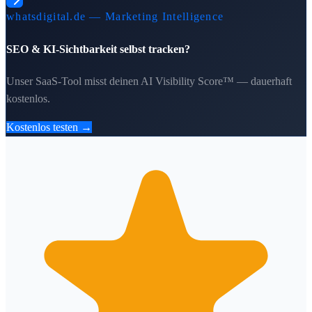
whatsdigital.de — Marketing Intelligence
SEO & KI-Sichtbarkeit selbst tracken?
Unser SaaS-Tool misst deinen AI Visibility Score™ — dauerhaft
kostenlos.
Kostenlos testen →