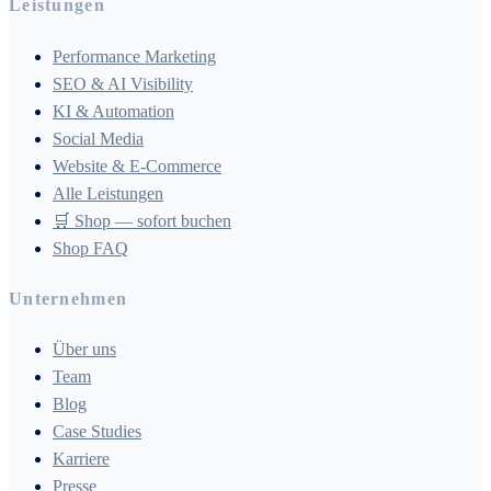
Leistungen
Performance Marketing
SEO & AI Visibility
KI & Automation
Social Media
Website & E-Commerce
Alle Leistungen
🛒 Shop — sofort buchen
Shop FAQ
Unternehmen
Über uns
Team
Blog
Case Studies
Karriere
Presse