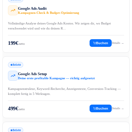
Google Ads Audit
Kampagnen-Check & Budget-Optimierung
Vollständige Analyse deines Google Ads Kontos. Wir zeigen dir, wo Budget
verschwendet wird und wie du deinen R…
199
€
Buchen
Details →
netto
Beliebt
Google Ads Setup
Deine erste profitable Kampagne — richtig aufgesetzt
Kampagnenstruktur, Keyword-Recherche, Anzeigentexte, Conversion-Tracking —
komplett fertig in 5 Werktagen.
499
€
Buchen
Details →
netto
Beliebt