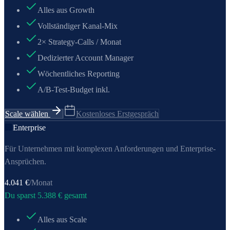
Alles aus Growth
Vollständiger Kanal-Mix
2× Strategy-Calls / Monat
Dedizierter Account Manager
Wöchentliches Reporting
A/B-Test-Budget inkl.
Scale wählen
Kostenloses Erstgespräch
🏢
Enterprise
Für Unternehmen mit komplexen Anforderungen und Enterprise-
Ansprüchen.
4.041
€
/Monat
Du sparst
5.388
€ gesamt
Alles aus Scale