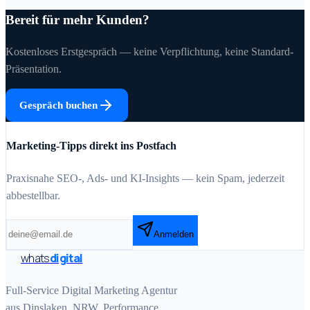
Bereit für mehr Kunden?
Kostenloses Erstgespräch — keine Verpflichtung, keine Standard-
Präsentation.
Gespräch buchen
Marketing-Tipps direkt ins Postfach
Praxisnahe SEO-, Ads- und KI-Insights — kein Spam, jederzeit
abbestellbar.
Anmelden
whats
digital
Full-Service Digital Marketing Agentur
aus Dinslaken, NRW. Performance