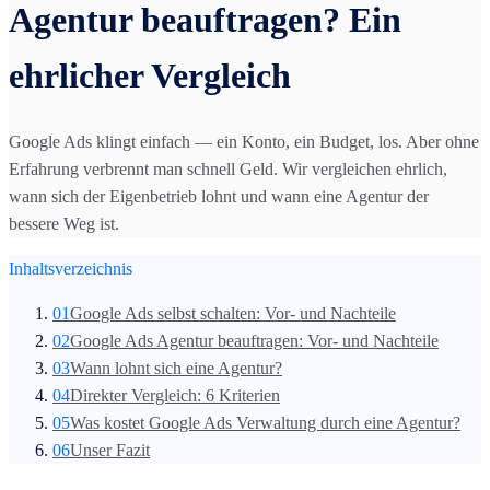
Agentur beauftragen? Ein
ehrlicher Vergleich
Google Ads klingt einfach — ein Konto, ein Budget, los. Aber ohne
Erfahrung verbrennt man schnell Geld. Wir vergleichen ehrlich,
wann sich der Eigenbetrieb lohnt und wann eine Agentur der
bessere Weg ist.
Inhaltsverzeichnis
01
Google Ads selbst schalten: Vor- und Nachteile
02
Google Ads Agentur beauftragen: Vor- und Nachteile
03
Wann lohnt sich eine Agentur?
04
Direkter Vergleich: 6 Kriterien
05
Was kostet Google Ads Verwaltung durch eine Agentur?
06
Unser Fazit