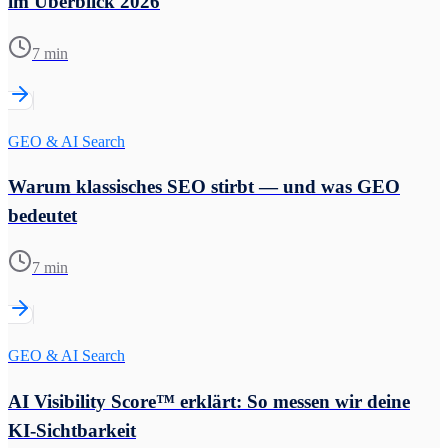
im Überblick 2026
7 min
GEO & AI Search
Warum klassisches SEO stirbt — und was GEO
bedeutet
7 min
GEO & AI Search
AI Visibility Score™ erklärt: So messen wir deine
KI-Sichtbarkeit