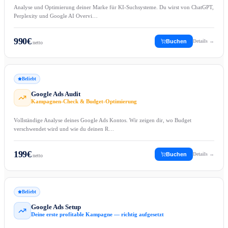
Analyse und Optimierung deiner Marke für KI-Suchsysteme. Du wirst von ChatGPT,
Perplexity und Google AI Overvi…
990
€
Buchen
Details →
netto
Beliebt
Google Ads Audit
Kampagnen-Check & Budget-Optimierung
Vollständige Analyse deines Google Ads Kontos. Wir zeigen dir, wo Budget
verschwendet wird und wie du deinen R…
199
€
Buchen
Details →
netto
Beliebt
Google Ads Setup
Deine erste profitable Kampagne — richtig aufgesetzt