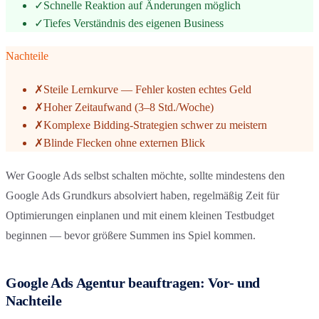
✓
Schnelle Reaktion auf Änderungen möglich
✓
Tiefes Verständnis des eigenen Business
Nachteile
✗
Steile Lernkurve — Fehler kosten echtes Geld
✗
Hoher Zeitaufwand (3–8 Std./Woche)
✗
Komplexe Bidding-Strategien schwer zu meistern
✗
Blinde Flecken ohne externen Blick
Wer Google Ads selbst schalten möchte, sollte mindestens den
Google Ads Grundkurs absolviert haben, regelmäßig Zeit für
Optimierungen einplanen und mit einem kleinen Testbudget
beginnen — bevor größere Summen ins Spiel kommen.
Google Ads Agentur beauftragen: Vor- und
Nachteile