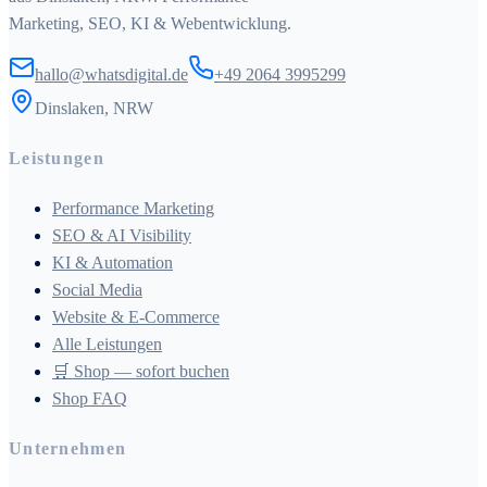
Marketing, SEO, KI & Webentwicklung.
hallo@whatsdigital.de
+49 2064 3995299
Dinslaken, NRW
Leistungen
Performance Marketing
SEO & AI Visibility
KI & Automation
Social Media
Website & E-Commerce
Alle Leistungen
🛒 Shop — sofort buchen
Shop FAQ
Unternehmen