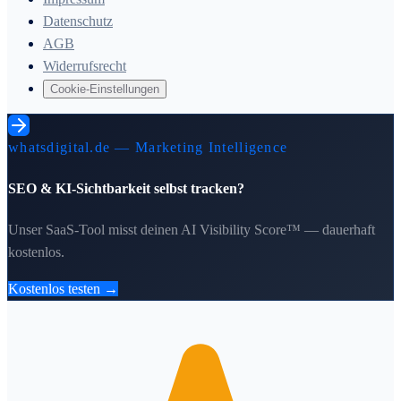
Datenschutz
AGB
Widerrufsrecht
Cookie-Einstellungen
whatsdigital.de — Marketing Intelligence
SEO & KI-Sichtbarkeit selbst tracken?
Unser SaaS-Tool misst deinen AI Visibility Score™ — dauerhaft
kostenlos.
Kostenlos testen →