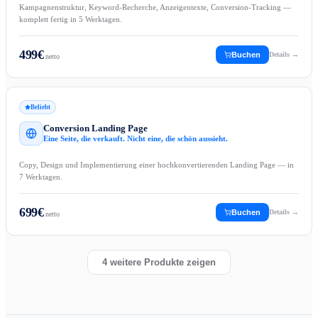
Kampagnenstruktur, Keyword-Recherche, Anzeigentexte, Conversion-Tracking —
komplett fertig in 5 Werktagen.
499
€
Buchen
Details →
netto
Beliebt
Conversion Landing Page
Eine Seite, die verkauft. Nicht eine, die schön aussieht.
Copy, Design und Implementierung einer hochkonvertierenden Landing Page — in
7 Werktagen.
699
€
Buchen
Details →
netto
4
weitere Produkte zeigen