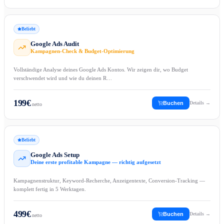
Beliebt
Google Ads Audit
Kampagnen-Check & Budget-Optimierung
Vollständige Analyse deines Google Ads Kontos. Wir zeigen dir, wo Budget
verschwendet wird und wie du deinen R…
199
€
Buchen
Details →
netto
Beliebt
Google Ads Setup
Deine erste profitable Kampagne — richtig aufgesetzt
Kampagnenstruktur, Keyword-Recherche, Anzeigentexte, Conversion-Tracking —
komplett fertig in 5 Werktagen.
499
€
Buchen
Details →
netto