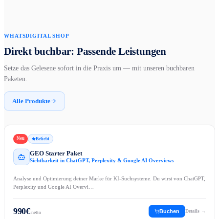
WHATSDIGITAL SHOP
Direkt buchbar: Passende Leistungen
Setze das Gelesene sofort in die Praxis um — mit unseren buchbaren
Paketen.
Alle Produkte
Neu
Beliebt
GEO Starter Paket
Sichtbarkeit in ChatGPT, Perplexity & Google AI Overviews
Analyse und Optimierung deiner Marke für KI-Suchsysteme. Du wirst von ChatGPT,
Perplexity und Google AI Overvi…
990
€
Buchen
Details →
netto