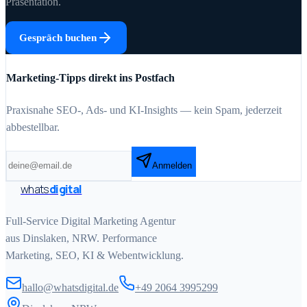
Präsentation.
Gespräch buchen
Marketing-Tipps direkt ins Postfach
Praxisnahe SEO-, Ads- und KI-Insights — kein Spam, jederzeit
abbestellbar.
Anmelden
whats
digital
Full-Service Digital Marketing Agentur
aus Dinslaken, NRW. Performance
Marketing, SEO, KI & Webentwicklung.
hallo@whatsdigital.de
+49 2064 3995299