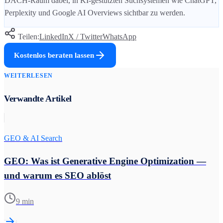
DACH-Raum dabei, in KI-gestützten Suchsystemen wie ChatGPT,
Perplexity und Google AI Overviews sichtbar zu werden.
Teilen:
LinkedIn
X / Twitter
WhatsApp
Kostenlos beraten lassen
WEITERLESEN
Verwandte Artikel
GEO & AI Search
GEO: Was ist Generative Engine Optimization —
und warum es SEO ablöst
9 min