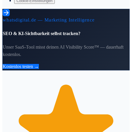
Cookie-Einstellungen
whatsdigital.de — Marketing Intelligence
SEO & KI-Sichtbarkeit selbst tracken?
Unser SaaS-Tool misst deinen AI Visibility Score™ — dauerhaft
kostenlos.
Kostenlos testen →