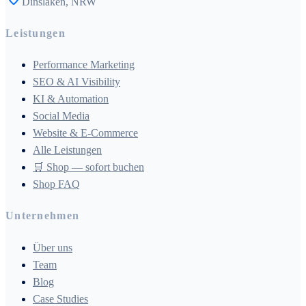
Dinslaken, NRW
Leistungen
Performance Marketing
SEO & AI Visibility
KI & Automation
Social Media
Website & E-Commerce
Alle Leistungen
🛒 Shop — sofort buchen
Shop FAQ
Unternehmen
Über uns
Team
Blog
Case Studies