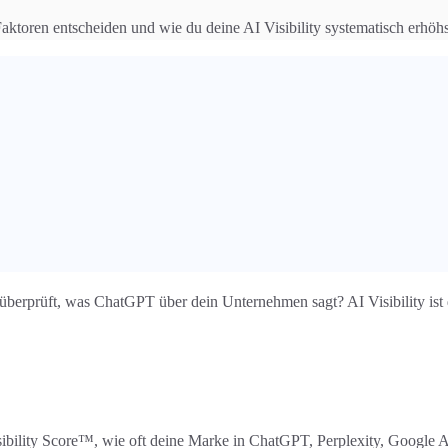
toren entscheiden und wie du deine AI Visibility systematisch erhöhs
überprüft, was ChatGPT über dein Unternehmen sagt? AI Visibility ist d
bility Score™, wie oft deine Marke in ChatGPT, Perplexity, Google A