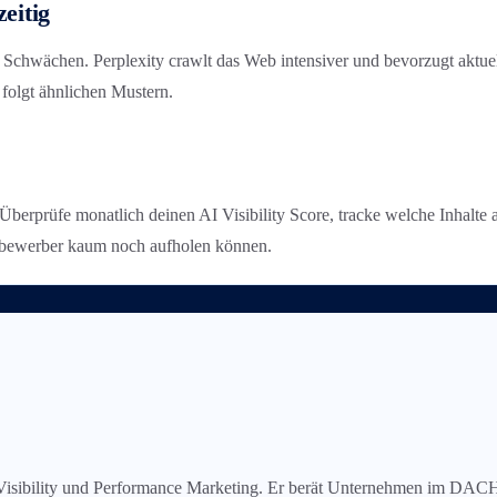
eitig
Schwächen. Perplexity crawlt das Web intensiver und bevorzugt aktuel
folgt ähnlichen Mustern.
 Überprüfe monatlich deinen AI Visibility Score, tracke welche Inhalte 
ttbewerber kaum noch aufholen können.
AI Visibility und Performance Marketing. Er berät Unternehmen im DA