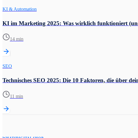
KI & Automation
KI im Marketing 2025: Was wirklich funktioniert (un
14 min
SEO
Technisches SEO 2025: Die 10 Faktoren, die über dei
11 min
WHATSDIGITAL SHOP