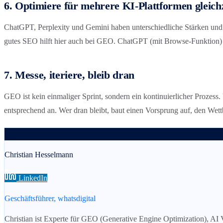
6. Optimiere für mehrere KI-Plattformen gleichz
ChatGPT, Perplexity und Gemini haben unterschiedliche Stärken und 
gutes SEO hilft hier auch bei GEO. ChatGPT (mit Browse-Funktion) 
7. Messe, iteriere, bleib dran
GEO ist kein einmaliger Sprint, sondern ein kontinuierlicher Prozess.
entsprechend an. Wer dran bleibt, baut einen Vorsprung auf, den We
CH
Christian Hesselmann
LinkedIn
Geschäftsführer, whatsdigital
Christian ist Experte für GEO (Generative Engine Optimization), 