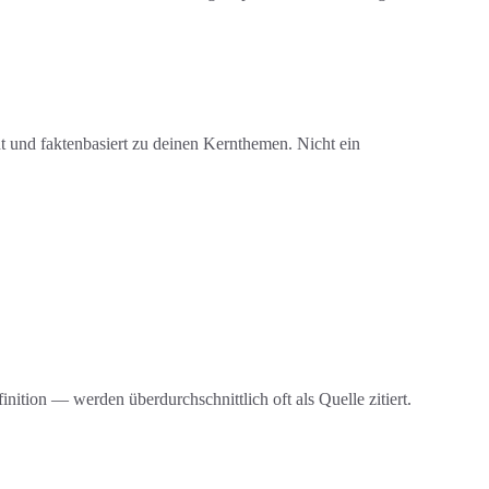
t und faktenbasiert zu deinen Kernthemen. Nicht ein
tion — werden überdurchschnittlich oft als Quelle zitiert.