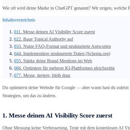
Wie oft wird deine Marke in ChatGPT genannt? Wir zeigen, welche Fak
Inhaltsverzeichnis
01
1. Messe deinen AI Visibility Score zuerst
02
2. Baue Topical Authority auf
03
3. Nutze FAQ-Format und strukturierte Antworten
04
4. Implementiere strukturierte Daten (Schema.org)
05
5. Stärke deine Brand Mentions im Web
06
6. Optimiere für mehrere KI-Plattformen gleichzeitig
07
7. Messe, iteriere, bleib dran
Du optimierst deine Website für Google — aber wann hast du zuletzt 
Strategien, um das zu ändern.
1. Messe deinen AI Visibility Score zuerst
Ohne Messung keine Verbesserung. Teste mit dem kostenlosen AI Visi