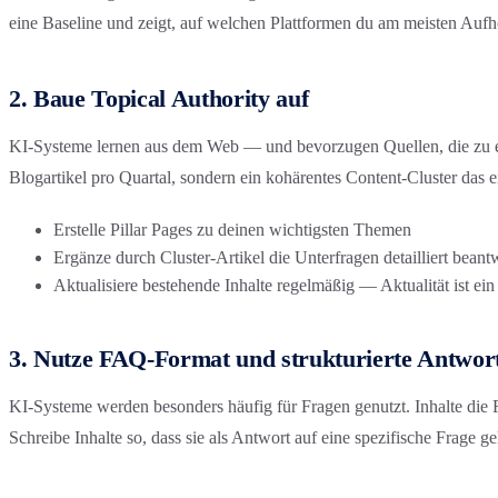
eine Baseline und zeigt, auf welchen Plattformen du am meisten Aufho
2. Baue Topical Authority auf
KI-Systeme lernen aus dem Web — und bevorzugen Quellen, die zu eine
Blogartikel pro Quartal, sondern ein kohärentes Content-Cluster das 
Erstelle Pillar Pages zu deinen wichtigsten Themen
Ergänze durch Cluster-Artikel die Unterfragen detailliert beant
Aktualisiere bestehende Inhalte regelmäßig — Aktualität ist e
3. Nutze FAQ-Format und strukturierte Antwor
KI-Systeme werden besonders häufig für Fragen genutzt. Inhalte die 
Schreibe Inhalte so, dass sie als Antwort auf eine spezifische Frage 