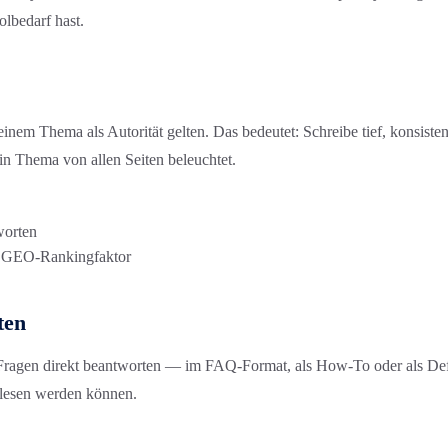
lbedarf hast.
m Thema als Autorität gelten. Das bedeutet: Schreibe tief, konsisten
ein Thema von allen Seiten beleuchtet.
worten
in GEO-Rankingfaktor
ten
Fragen direkt beantworten — im FAQ-Format, als How-To oder als Defini
gelesen werden können.