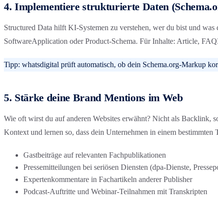
4. Implementiere strukturierte Daten (Schema.o
Structured Data hilft KI-Systemen zu verstehen, wer du bist und wa
SoftwareApplication oder Product-Schema. Für Inhalte: Article, F
Tipp: whatsdigital prüft automatisch, ob dein Schema.org-Markup korr
5. Stärke deine Brand Mentions im Web
Wie oft wirst du auf anderen Websites erwähnt? Nicht als Backlink,
Kontext und lernen so, dass dein Unternehmen in einem bestimmten T
Gastbeiträge auf relevanten Fachpublikationen
Pressemitteilungen bei seriösen Diensten (dpa-Dienste, Pressepo
Expertenkommentare in Fachartikeln anderer Publisher
Podcast-Auftritte und Webinar-Teilnahmen mit Transkripten