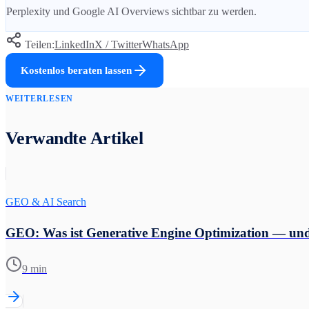
Perplexity und Google AI Overviews sichtbar zu werden.
Teilen:
LinkedIn
X / Twitter
WhatsApp
Kostenlos beraten lassen
WEITERLESEN
Verwandte Artikel
GEO & AI Search
GEO: Was ist Generative Engine Optimization — un
9 min