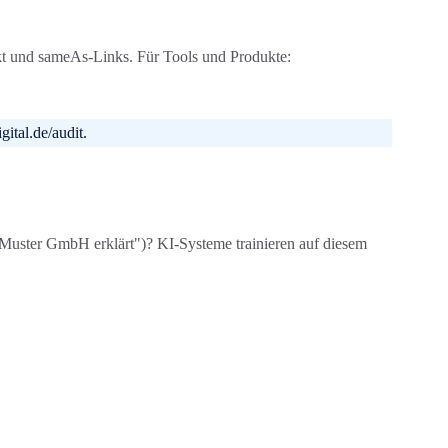
akt und sameAs-Links. Für Tools und Produkte:
ital.de/audit.
 Muster GmbH erklärt")? KI-Systeme trainieren auf diesem