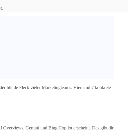
t.
er blinde Fleck vieler Marketingteams. Hier sind 7 konkrete
I Overviews, Gemini und Bing Copilot erscheint. Das gibt dir