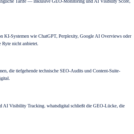
chwingliche Tarife — inklusive GEO-Monitoring und AI Visibility Score,
n von KI-Systemen wie ChatGPT, Perplexity, Google AI Overviews oder
Ryte nicht anbietet.
men, die tiefgehende technische SEO-Audits und Content-Suite-
gital.
AI Visibility Tracking. whatsdigital schließt die GEO-Lücke, die