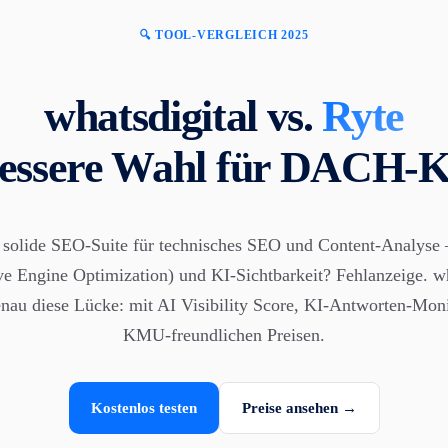
🔍 TOOL-VERGLEICH 2025
whatsdigital vs.
Ryte
bessere Wahl für DACH
ne solide SEO-Suite für technisches SEO und Content-Analys
ve Engine Optimization) und KI-Sichtbarkeit? Fehlanzeige. wh
enau diese Lücke: mit AI Visibility Score, KI-Antworten-Mon
KMU-freundlichen Preisen.
Kostenlos testen
Preise ansehen →