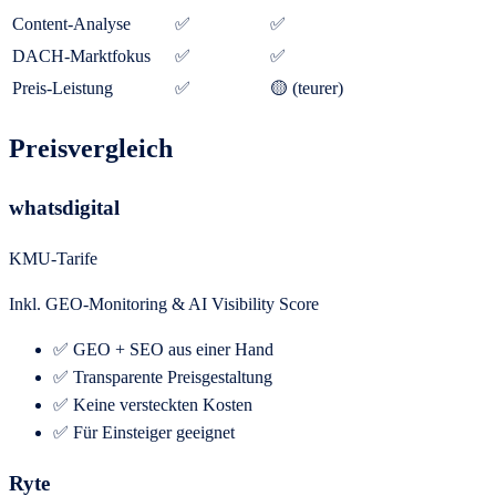
Content-Analyse
✅
✅
DACH-Marktfokus
✅
✅
Preis-Leistung
✅
🟡 (teurer)
Preisvergleich
whatsdigital
KMU-Tarife
Inkl. GEO-Monitoring & AI Visibility Score
✅ GEO + SEO aus einer Hand
✅ Transparente Preisgestaltung
✅ Keine versteckten Kosten
✅ Für Einsteiger geeignet
Ryte