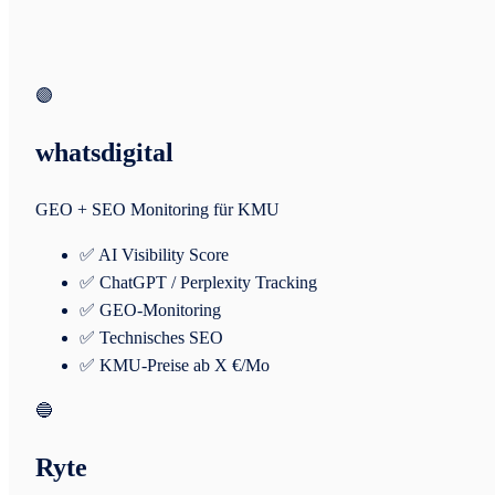
🟣
whatsdigital
GEO + SEO Monitoring für KMU
✅ AI Visibility Score
✅ ChatGPT / Perplexity Tracking
✅ GEO-Monitoring
✅ Technisches SEO
✅ KMU-Preise ab X €/Mo
🔵
Ryte