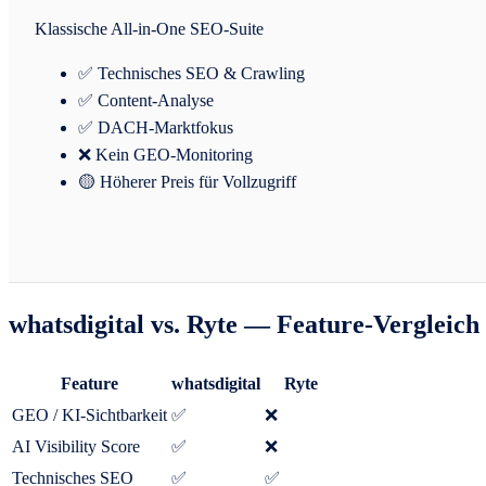
Klassische All-in-One SEO-Suite
✅ Technisches SEO & Crawling
✅ Content-Analyse
✅ DACH-Marktfokus
❌ Kein GEO-Monitoring
🟡 Höherer Preis für Vollzugriff
whatsdigital vs. Ryte — Feature-Vergleich
Feature
whatsdigital
Ryte
GEO / KI-Sichtbarkeit
✅
❌
AI Visibility Score
✅
❌
Technisches SEO
✅
✅