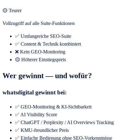
🟡 Teurer
Vollzugriff auf alle Suite-Funktionen
✅ Umfangreiche SEO-Suite
✅ Content & Technik kombiniert
❌ Kein GEO-Monitoring
🟡 Höherer Einstiegspreis
Wer gewinnt — und wofür?
whatsdigital gewinnt bei:
✅ GEO-Monitoring & KI-Sichtbarkeit
✅ AI Visibility Score
✅ ChatGPT / Perplexity / AI Overviews Tracking
✅ KMU-freundlicher Preis
✅ Einfache Bedienung ohne SEO-Vorkenntnisse