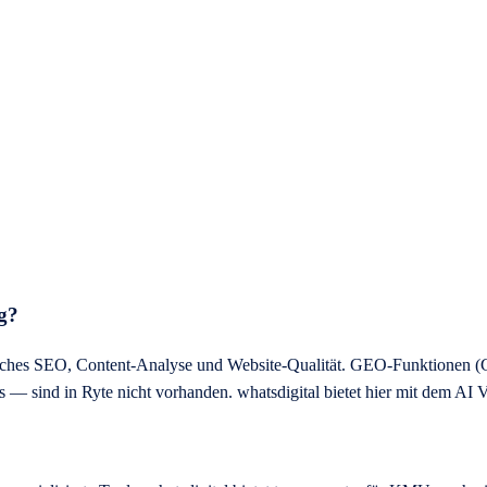
g?
nisches SEO, Content-Analyse und Website-Qualität. GEO-Funktionen (G
sind in Ryte nicht vorhanden. whatsdigital bietet hier mit dem AI Vis