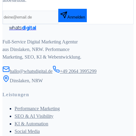
abbestellbar.
Anmelden
whats
digital
Full-Service Digital Marketing Agentur
aus Dinslaken, NRW. Performance
Marketing, SEO, KI & Webentwicklung.
hallo@whatsdigital.de
+49 2064 3995299
Dinslaken, NRW
Leistungen
Performance Marketing
SEO & AI Visibility
KI & Automation
Social Media