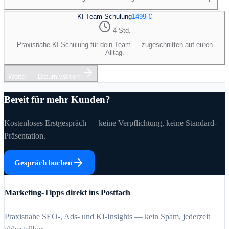
KI-Team-Schulung
1499 €
4 Std.
Praxisnahe KI-Schulung für dein Team — zugeschnitten auf euren
Alltag.
Weiter — Datum wählen
Bereit für mehr Kunden?
Kostenloses Erstgespräch — keine Verpflichtung, keine Standard-
Präsentation.
Gespräch buchen
Marketing-Tipps direkt ins Postfach
Praxisnahe SEO-, Ads- und KI-Insights — kein Spam, jederzeit