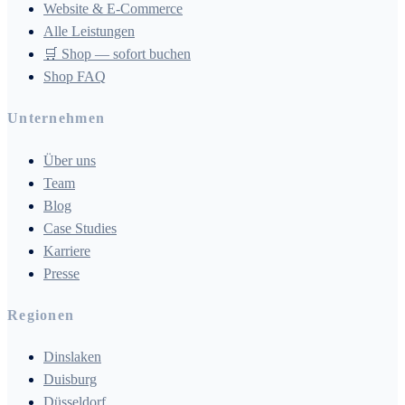
Website & E-Commerce
Alle Leistungen
🛒 Shop — sofort buchen
Shop FAQ
Unternehmen
Über uns
Team
Blog
Case Studies
Karriere
Presse
Regionen
Dinslaken
Duisburg
Düsseldorf