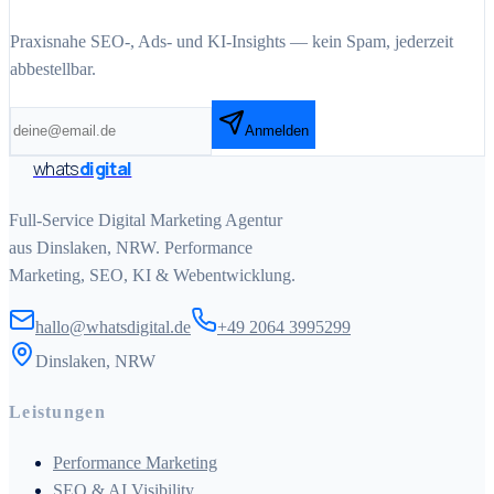
Praxisnahe SEO-, Ads- und KI-Insights — kein Spam, jederzeit
abbestellbar.
Anmelden
whats
digital
Full-Service Digital Marketing Agentur
aus Dinslaken, NRW. Performance
Marketing, SEO, KI & Webentwicklung.
hallo@whatsdigital.de
+49 2064 3995299
Dinslaken, NRW
Leistungen
Performance Marketing
SEO & AI Visibility