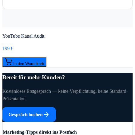
YouTube Kanal Audit
199 €
In den Warenkorb
Bereit für mehr Kunden?
Kostenloses Erstgespräch — keine Verpflichtung, keine Standard-
Präsentation.
Gespräch buchen
Marketing-Tipps direkt ins Postfach