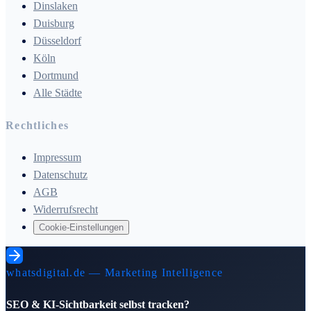
Dinslaken
Duisburg
Düsseldorf
Köln
Dortmund
Alle Städte
Rechtliches
Impressum
Datenschutz
AGB
Widerrufsrecht
Cookie-Einstellungen
whatsdigital.de — Marketing Intelligence
SEO & KI-Sichtbarkeit selbst tracken?