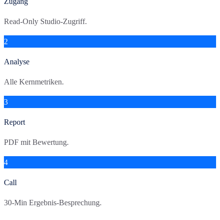
Zugang
Read-Only Studio-Zugriff.
2
Analyse
Alle Kernmetriken.
3
Report
PDF mit Bewertung.
4
Call
30-Min Ergebnis-Besprechung.