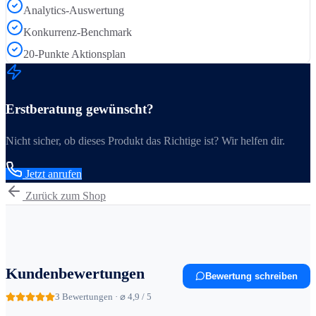
Analytics-Auswertung
Konkurrenz-Benchmark
20-Punkte Aktionsplan
Erstberatung gewünscht?
Nicht sicher, ob dieses Produkt das Richtige ist? Wir helfen dir.
Jetzt anrufen
Zurück zum Shop
Kundenbewertungen
Bewertung schreiben
3
Bewertungen · ⌀ 4,9 / 5