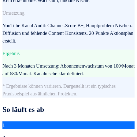
Kein erkennbares Wachstum, unklare Nische.
Umsetzung
YouTube Kanal Audit: Channel-Score B−, Hauptproblem Nischen-
Diffusion und fehlende Content-Konsistenz. 20-Punkte Aktionsplan
erstellt.
Ergebnis
Nach 3 Monaten Umsetzung: Abonnentenwachstum von 100/Monat
auf 680/Monat. Kanalnische klar definiert.
* Ergebnisse können variieren. Dargestellt ist ein typisches
Praxisbeispiel aus ähnlichen Projekten.
So läuft es ab
1