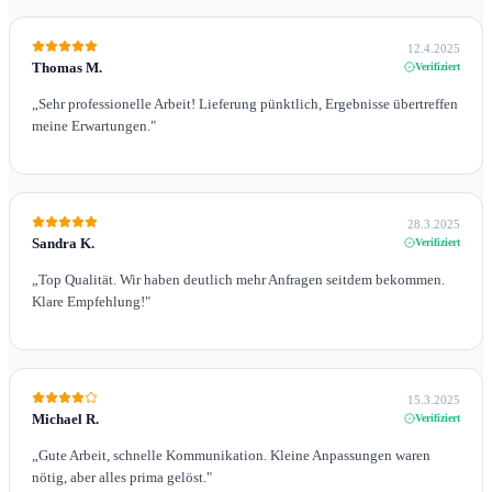
12.4.2025
Thomas M.
Verifiziert
„
Sehr professionelle Arbeit! Lieferung pünktlich, Ergebnisse übertreffen
meine Erwartungen.
"
28.3.2025
Sandra K.
Verifiziert
„
Top Qualität. Wir haben deutlich mehr Anfragen seitdem bekommen.
Klare Empfehlung!
"
15.3.2025
Michael R.
Verifiziert
„
Gute Arbeit, schnelle Kommunikation. Kleine Anpassungen waren
nötig, aber alles prima gelöst.
"