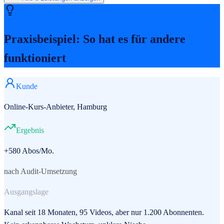
Praxisbeispiel: So hat es für andere
funktioniert
Kunde
Online-Kurs-Anbieter, Hamburg
Ergebnis
+580 Abos/Mo.
nach Audit-Umsetzung
Ausgangslage
Kanal seit 18 Monaten, 95 Videos, aber nur 1.200 Abonnenten.