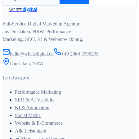
whats
digital
Full-Service Digital Marketing Agentur
aus Dinslaken, NRW. Performance
Marketing, SEO, KI & Webentwicklung.
hallo@whatsdigital.de
+49 2064 3995299
Dinslaken, NRW
Leistungen
Performance Marketing
SEO & AI Visibility
KI & Automation
Social Media
Website & E-Commerce
Alle Leistungen
🛒 Shop — sofort buchen