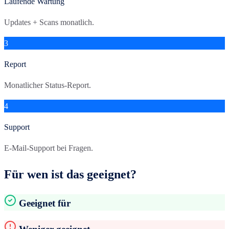
Laufende Wartung
Updates + Scans monatlich.
3
Report
Monatlicher Status-Report.
4
Support
E-Mail-Support bei Fragen.
Für wen ist das geeignet?
Geeignet für