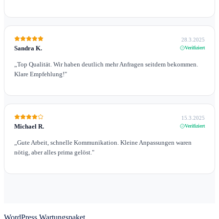
28.3.2025
Sandra K.
Verifiziert
„
Top Qualität. Wir haben deutlich mehr Anfragen seitdem bekommen.
Klare Empfehlung!
"
15.3.2025
Michael R.
Verifiziert
„
Gute Arbeit, schnelle Kommunikation. Kleine Anpassungen waren
nötig, aber alles prima gelöst.
"
WordPress Wartungspaket