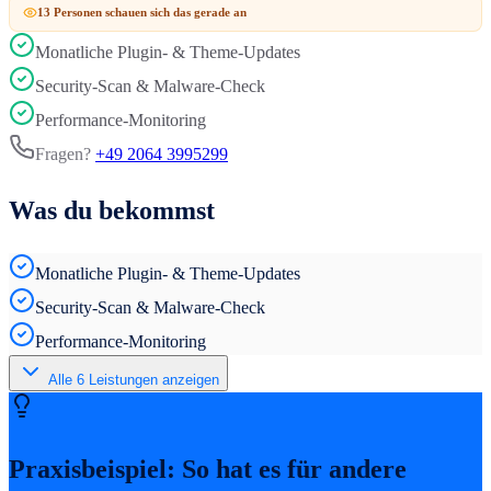
13
Person
en
schauen sich das gerade an
Monatliche Plugin- & Theme-Updates
Security-Scan & Malware-Check
Performance-Monitoring
Fragen?
+49 2064 3995299
Was du bekommst
Monatliche Plugin- & Theme-Updates
Security-Scan & Malware-Check
Performance-Monitoring
Alle
6
Leistungen anzeigen
Praxisbeispiel: So hat es für andere