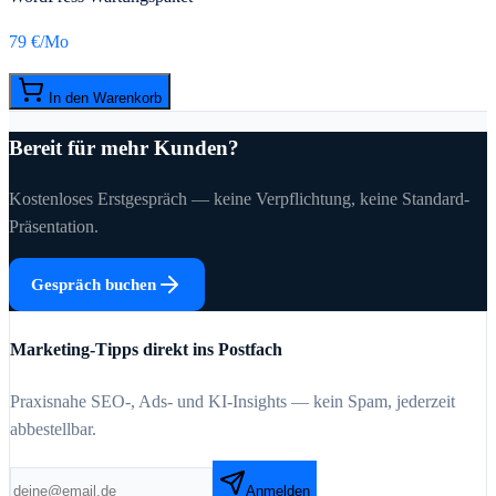
79 €
/Mo
In den Warenkorb
Bereit für mehr Kunden?
Kostenloses Erstgespräch — keine Verpflichtung, keine Standard-
Präsentation.
Gespräch buchen
Marketing-Tipps direkt ins Postfach
Praxisnahe SEO-, Ads- und KI-Insights — kein Spam, jederzeit
abbestellbar.
Anmelden