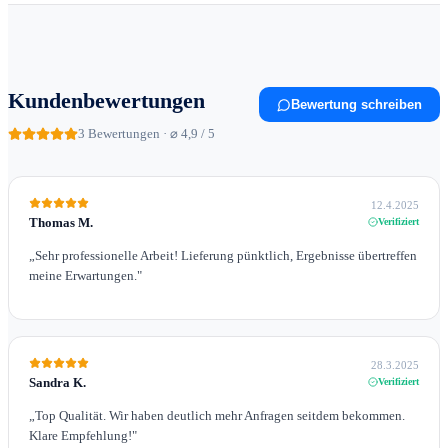
Kundenbewertungen
Bewertung schreiben
3
Bewertungen · ⌀ 4,9 / 5
12.4.2025
Thomas M.
Verifiziert
„
Sehr professionelle Arbeit! Lieferung pünktlich, Ergebnisse übertreffen
meine Erwartungen.
"
28.3.2025
Sandra K.
Verifiziert
„
Top Qualität. Wir haben deutlich mehr Anfragen seitdem bekommen.
Klare Empfehlung!
"