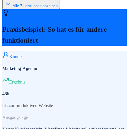
Alle
7
Leistungen anzeigen
Praxisbeispiel: So hat es für andere
funktioniert
Kunde
Marketing-Agentur
Ergebnis
48h
bis zur produktiven Website
Ausgangslage