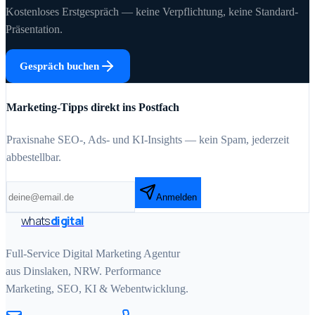
Kostenloses Erstgespräch — keine Verpflichtung, keine Standard-
Präsentation.
Gespräch buchen
Marketing-Tipps direkt ins Postfach
Praxisnahe SEO-, Ads- und KI-Insights — kein Spam, jederzeit
abbestellbar.
Anmelden
whats
digital
Full-Service Digital Marketing Agentur
aus Dinslaken, NRW. Performance
Marketing, SEO, KI & Webentwicklung.