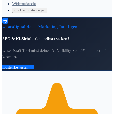
Widerrufsrecht
Cookie-Einstellungen
whatsdigital.de — Marketing Intelligence
SEO & KI-Sichtbarkeit selbst tracken?
Unser SaaS-Tool misst deinen AI Visibility Score™ — dauerhaft
kostenlos.
Kostenlos testen →