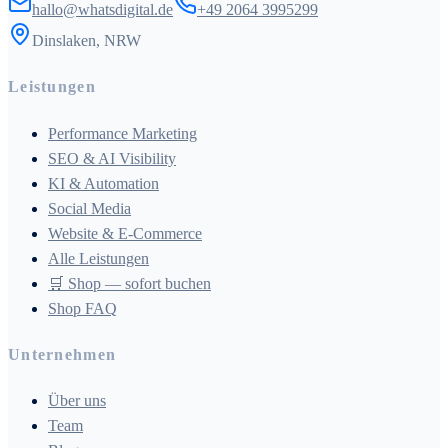
hallo@whatsdigital.de
+49 2064 3995299
Dinslaken, NRW
Leistungen
Performance Marketing
SEO & AI Visibility
KI & Automation
Social Media
Website & E-Commerce
Alle Leistungen
🛒 Shop — sofort buchen
Shop FAQ
Unternehmen
Über uns
Team