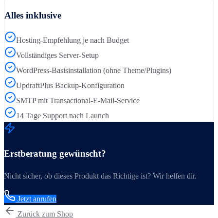
Alles inklusive
Hosting-Empfehlung je nach Budget
Vollständiges Server-Setup
WordPress-Basisinstallation (ohne Theme/Plugins)
UpdraftPlus Backup-Konfiguration
SMTP mit Transactional-E-Mail-Service
14 Tage Support nach Launch
Erstberatung gewünscht?
Nicht sicher, ob dieses Produkt das Richtige ist? Wir helfen dir.
Jetzt anrufen
Zurück zum Shop