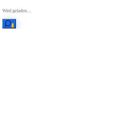
Zum Hauptinhalt springen
Wird geladen…
1