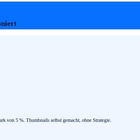
oniert
rk von 5 %. Thumbnails selbst gemacht, ohne Strategie.