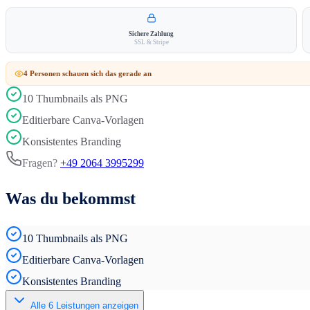
Sichere Zahlung
SSL & Stripe
4
Person
en
schauen sich das gerade an
10 Thumbnails als PNG
Editierbare Canva-Vorlagen
Konsistentes Branding
Fragen?
+49 2064 3995299
Was du bekommst
10 Thumbnails als PNG
Editierbare Canva-Vorlagen
Konsistentes Branding
Alle
6
Leistungen anzeigen