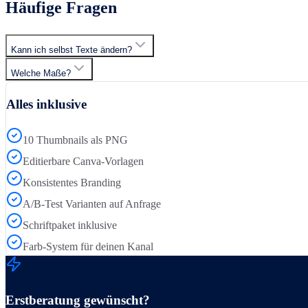
Häufige Fragen
Kann ich selbst Texte ändern?
Welche Maße?
Alles inklusive
10 Thumbnails als PNG
Editierbare Canva-Vorlagen
Konsistentes Branding
A/B-Test Varianten auf Anfrage
Schriftpaket inklusive
Farb-System für deinen Kanal
Erstberatung gewünscht?