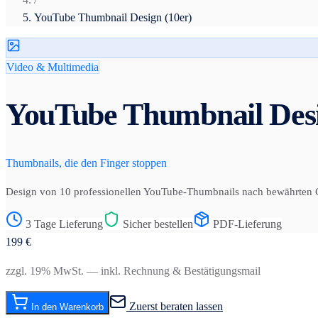
YouTube Thumbnail Design (10er)
Video & Multimedia
YouTube Thumbnail Desi
Thumbnails, die den Finger stoppen
Design von 10 professionellen YouTube-Thumbnails nach bewährten CTR-
3 Tage Lieferung
Sicher bestellen
PDF-Lieferung
199
€
zzgl. 19% MwSt. — inkl. Rechnung & Bestätigungsmail
Zuerst beraten lassen
In den Warenkorb