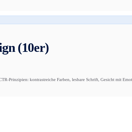
gn (10er)
Prinzipien: kontrastreiche Farben, lesbare Schrift, Gesicht mit Emoti