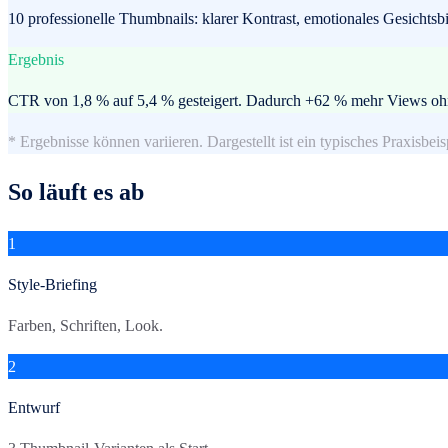
10 professionelle Thumbnails: klarer Kontrast, emotionales Gesichtsbil
Ergebnis
CTR von 1,8 % auf 5,4 % gesteigert. Dadurch +62 % mehr Views ohn
* Ergebnisse können variieren. Dargestellt ist ein typisches Praxisbeis
So läuft es ab
1
Style-Briefing
Farben, Schriften, Look.
2
Entwurf