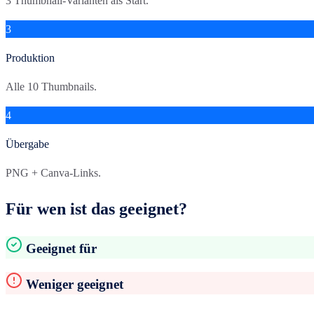
3 Thumbnail-Varianten als Start.
3
Produktion
Alle 10 Thumbnails.
4
Übergabe
PNG + Canva-Links.
Für wen ist das geeignet?
Geeignet für
Weniger geeignet