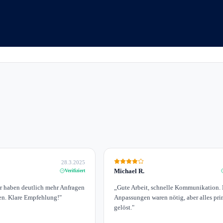
28.3.2025
Michael R.
Verifiziert
ir haben deutlich mehr Anfragen
„
Gute Arbeit, schnelle Kommunikation. 
n. Klare Empfehlung!
"
Anpassungen waren nötig, aber alles pr
gelöst.
"