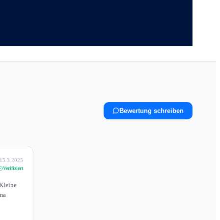
Bewertung schreiben
15.3.2025
Verifiziert
Kleine
ima