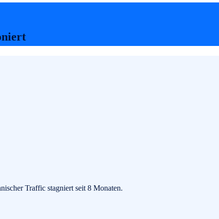
oniert
ischer Traffic stagniert seit 8 Monaten.