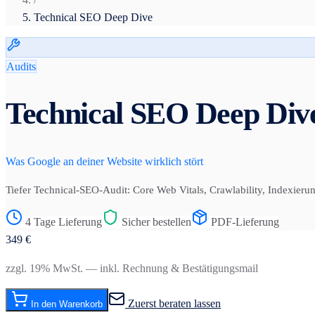
Technical SEO Deep Dive
Audits
Technical SEO Deep Div
Was Google an deiner Website wirklich stört
Tiefer Technical-SEO-Audit: Core Web Vitals, Crawlability, Indexieru
4 Tage Lieferung
Sicher bestellen
PDF-Lieferung
349
€
zzgl. 19% MwSt. — inkl. Rechnung & Bestätigungsmail
Zuerst beraten lassen
In den Warenkorb