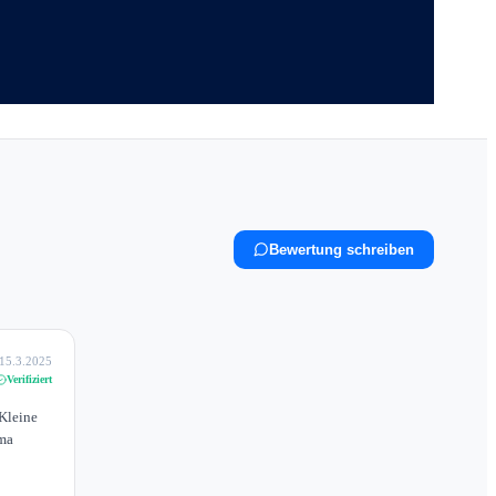
Bewertung schreiben
15.3.2025
Verifiziert
Kleine
ima