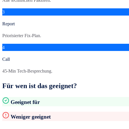
Alle technischen Faktoren.
3
Report
Priorisierter Fix-Plan.
4
Call
45-Min Tech-Besprechung.
Für wen ist das geeignet?
Geeignet für
Weniger geeignet