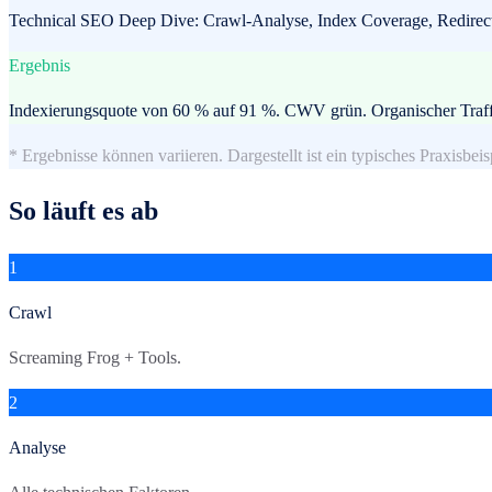
Technical SEO Deep Dive: Crawl-Analyse, Index Coverage, Redirec
Ergebnis
Indexierungsquote von 60 % auf 91 %. CWV grün. Organischer Traff
* Ergebnisse können variieren. Dargestellt ist ein typisches Praxisbeis
So läuft es ab
1
Crawl
Screaming Frog + Tools.
2
Analyse