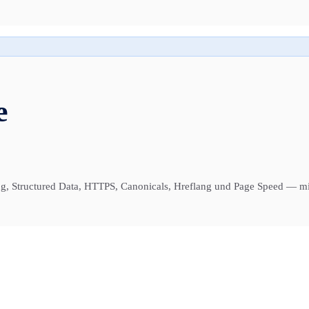
e
ng, Structured Data, HTTPS, Canonicals, Hreflang und Page Speed — mit