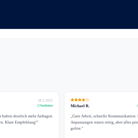
28.3.2025
Michael R.
Verifiziert
ir haben deutlich mehr Anfragen
„
Gute Arbeit, schnelle Kommunikation. 
n. Klare Empfehlung!
"
Anpassungen waren nötig, aber alles pr
gelöst.
"