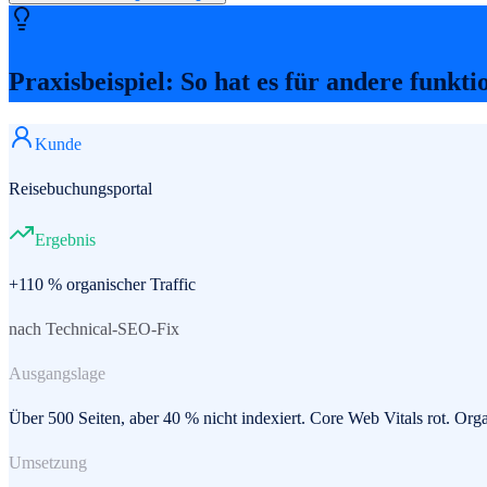
Praxisbeispiel: So hat es für andere funkti
Kunde
Reisebuchungsportal
Ergebnis
+110 % organischer Traffic
nach Technical-SEO-Fix
Ausgangslage
Über 500 Seiten, aber 40 % nicht indexiert. Core Web Vitals rot. Organ
Umsetzung