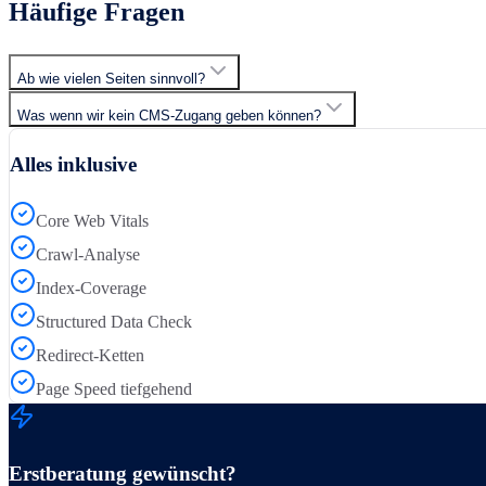
Häufige Fragen
Ab wie vielen Seiten sinnvoll?
Was wenn wir kein CMS-Zugang geben können?
Alles inklusive
Core Web Vitals
Crawl-Analyse
Index-Coverage
Structured Data Check
Redirect-Ketten
Page Speed tiefgehend
Erstberatung gewünscht?