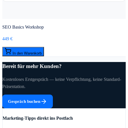
SEO Basics Workshop
449 €
In den Warenkorb
Bereit für mehr Kunden?
Kostenloses Erstgespräch — keine Verpflichtung, keine Standard-
Präsentation.
Gespräch buchen
Marketing-Tipps direkt ins Postfach