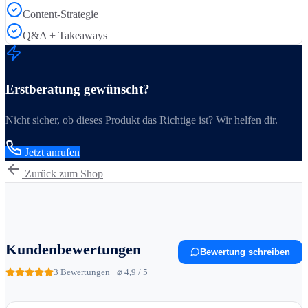
Content-Strategie
Q&A + Takeaways
Erstberatung gewünscht?
Nicht sicher, ob dieses Produkt das Richtige ist? Wir helfen dir.
Jetzt anrufen
Zurück zum Shop
Kundenbewertungen
Bewertung schreiben
3
Bewertungen · ⌀ 4,9 / 5