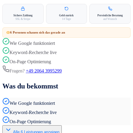
Sichere Zahlung
Geld-zurück
Persönliche Beratung
SSL & Stripe
14 Tage
auf Wunsch
6
Person
en
schauen sich das gerade an
Wie Google funktioniert
Keyword-Recherche live
On-Page Optimierung
Fragen?
+49 2064 3995299
Was du bekommst
Wie Google funktioniert
Keyword-Recherche live
On-Page Optimierung
Alle
6
Leistungen anzeigen