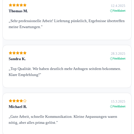
12.4.2025
Thomas M.
Verifiziert
„
Sehr professionelle Arbeit! Lieferung pünktlich, Ergebnisse übertreffen
meine Erwartungen.
"
28.3.2025
Sandra K.
Verifiziert
„
Top Qualität. Wir haben deutlich mehr Anfragen seitdem bekommen.
Klare Empfehlung!
"
15.3.2025
Michael R.
Verifiziert
„
Gute Arbeit, schnelle Kommunikation. Kleine Anpassungen waren
nötig, aber alles prima gelöst.
"