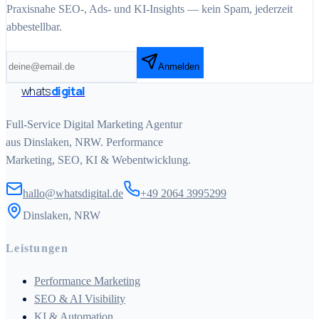
Praxisnahe SEO-, Ads- und KI-Insights — kein Spam, jederzeit
abbestellbar.
Anmelden
whats
digital
Full-Service Digital Marketing Agentur
aus Dinslaken, NRW. Performance
Marketing, SEO, KI & Webentwicklung.
hallo@whatsdigital.de
+49 2064 3995299
Dinslaken, NRW
Leistungen
Performance Marketing
SEO & AI Visibility
KI & Automation