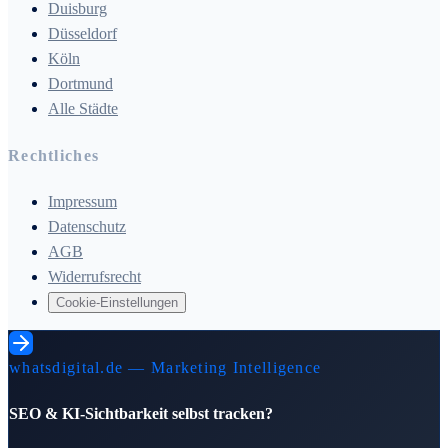
Duisburg
Düsseldorf
Köln
Dortmund
Alle Städte
Rechtliches
Impressum
Datenschutz
AGB
Widerrufsrecht
Cookie-Einstellungen
whatsdigital.de — Marketing Intelligence
SEO & KI-Sichtbarkeit selbst tracken?