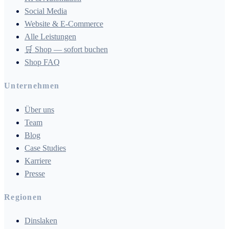
Social Media
Website & E-Commerce
Alle Leistungen
🛒 Shop — sofort buchen
Shop FAQ
Unternehmen
Über uns
Team
Blog
Case Studies
Karriere
Presse
Regionen
Dinslaken