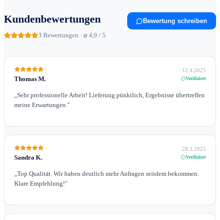
Kundenbewertungen
Bewertung schreiben
3
Bewertungen · ⌀ 4,9 / 5
12.4.2025
Thomas M.
Verifiziert
„
Sehr professionelle Arbeit! Lieferung pünktlich, Ergebnisse übertreffen
meine Erwartungen.
"
28.3.2025
Sandra K.
Verifiziert
„
Top Qualität. Wir haben deutlich mehr Anfragen seitdem bekommen.
Klare Empfehlung!
"