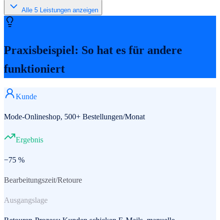
Alle
5
Leistungen anzeigen
Praxisbeispiel: So hat es für andere
funktioniert
Kunde
Mode-Onlineshop, 500+ Bestellungen/Monat
Ergebnis
−75 %
Bearbeitungszeit/Retoure
Ausgangslage