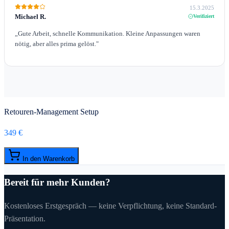
15.3.2025
Michael R.
Verifiziert
„
Gute Arbeit, schnelle Kommunikation. Kleine Anpassungen waren
nötig, aber alles prima gelöst.
"
Retouren-Management Setup
349 €
In den Warenkorb
Bereit für mehr Kunden?
Kostenloses Erstgespräch — keine Verpflichtung, keine Standard-
Präsentation.