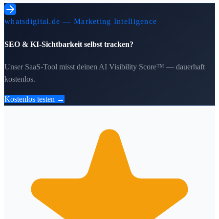
whatsdigital.de — Marketing Intelligence
SEO & KI-Sichtbarkeit selbst tracken?
Unser SaaS-Tool misst deinen AI Visibility Score™ — dauerhaft
kostenlos.
Kostenlos testen →