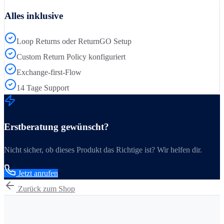
Alles inklusive
Loop Returns oder ReturnGO Setup
Custom Return Policy konfiguriert
Exchange-first-Flow
14 Tage Support
Erstberatung gewünscht?
Nicht sicher, ob dieses Produkt das Richtige ist? Wir helfen dir.
Jetzt anrufen
Zurück zum Shop