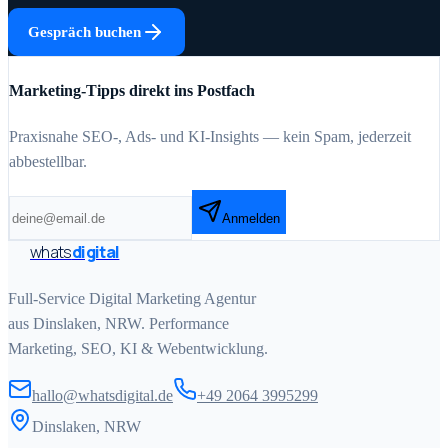
Gespräch buchen
Marketing-Tipps direkt ins Postfach
Praxisnahe SEO-, Ads- und KI-Insights — kein Spam, jederzeit
abbestellbar.
Anmelden
whats
digital
Full-Service Digital Marketing Agentur
aus Dinslaken, NRW. Performance
Marketing, SEO, KI & Webentwicklung.
hallo@whatsdigital.de
+49 2064 3995299
Dinslaken, NRW