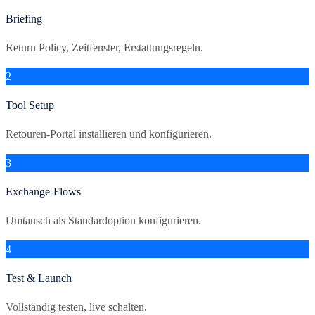
Briefing
Return Policy, Zeitfenster, Erstattungsregeln.
2
Tool Setup
Retouren-Portal installieren und konfigurieren.
3
Exchange-Flows
Umtausch als Standardoption konfigurieren.
4
Test & Launch
Vollständig testen, live schalten.