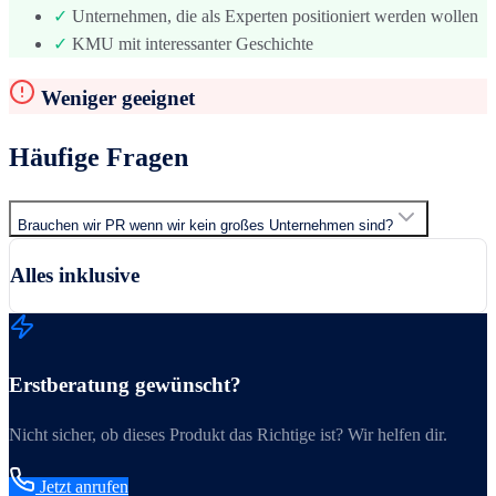
✓
Unternehmen, die als Experten positioniert werden wollen
✓
KMU mit interessanter Geschichte
Weniger geeignet
Häufige Fragen
Brauchen wir PR wenn wir kein großes Unternehmen sind?
Alles inklusive
Erstberatung gewünscht?
Nicht sicher, ob dieses Produkt das Richtige ist? Wir helfen dir.
Jetzt anrufen