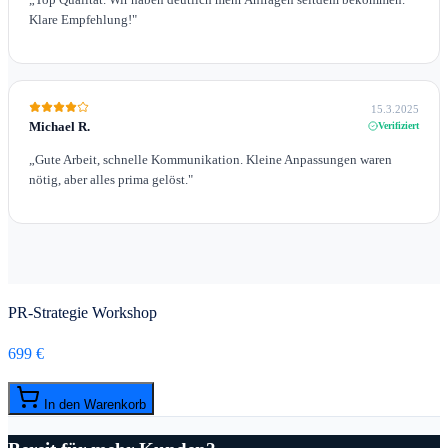
Klare Empfehlung!
"
15.3.2025
Michael R.
Verifiziert
„
Gute Arbeit, schnelle Kommunikation. Kleine Anpassungen waren
nötig, aber alles prima gelöst.
"
PR-Strategie Workshop
699 €
In den Warenkorb