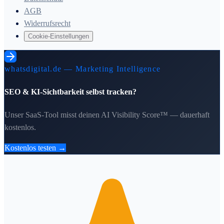
AGB
Widerrufsrecht
Cookie-Einstellungen
whatsdigital.de — Marketing Intelligence
SEO & KI-Sichtbarkeit selbst tracken?
Unser SaaS-Tool misst deinen AI Visibility Score™ — dauerhaft
kostenlos.
Kostenlos testen →