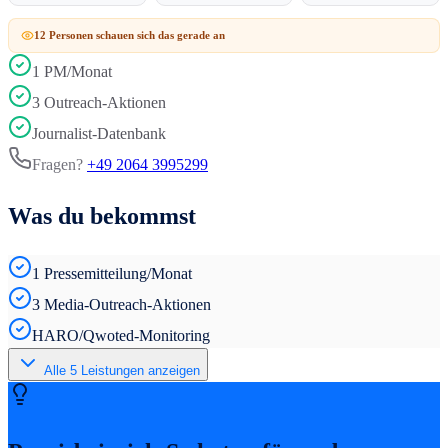
12
Person
en
schauen sich das gerade an
1 PM/Monat
3 Outreach-Aktionen
Journalist-Datenbank
Fragen?
+49 2064 3995299
Was du bekommst
1 Pressemitteilung/Monat
3 Media-Outreach-Aktionen
HARO/Qwoted-Monitoring
Alle
5
Leistungen anzeigen