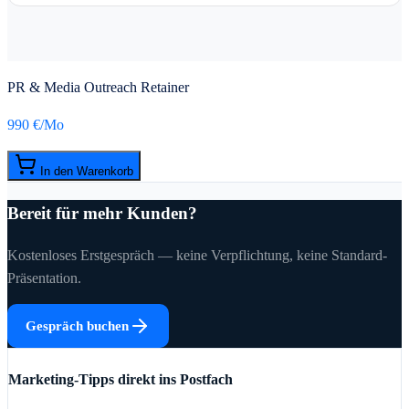
PR & Media Outreach Retainer
990 €
/Mo
In den Warenkorb
Bereit für mehr Kunden?
Kostenloses Erstgespräch — keine Verpflichtung, keine Standard-
Präsentation.
Gespräch buchen
Marketing-Tipps direkt ins Postfach