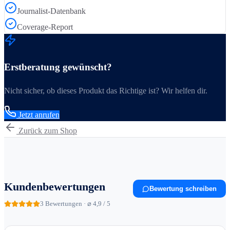
Journalist-Datenbank
Coverage-Report
Erstberatung gewünscht?
Nicht sicher, ob dieses Produkt das Richtige ist? Wir helfen dir.
Jetzt anrufen
Zurück zum Shop
Kundenbewertungen
Bewertung schreiben
3
Bewertungen · ⌀ 4,9 / 5