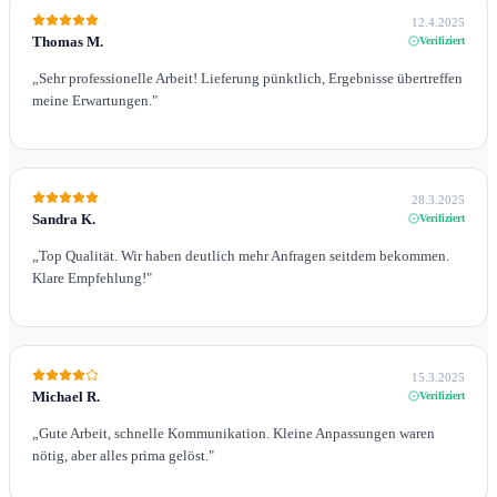
12.4.2025
Thomas M.
Verifiziert
„
Sehr professionelle Arbeit! Lieferung pünktlich, Ergebnisse übertreffen
meine Erwartungen.
"
28.3.2025
Sandra K.
Verifiziert
„
Top Qualität. Wir haben deutlich mehr Anfragen seitdem bekommen.
Klare Empfehlung!
"
15.3.2025
Michael R.
Verifiziert
„
Gute Arbeit, schnelle Kommunikation. Kleine Anpassungen waren
nötig, aber alles prima gelöst.
"