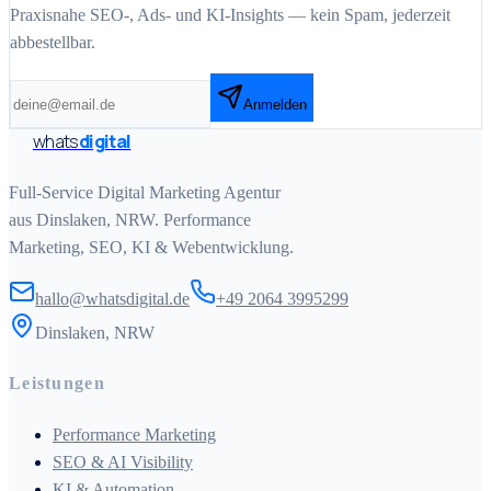
Praxisnahe SEO-, Ads- und KI-Insights — kein Spam, jederzeit
abbestellbar.
Anmelden
whats
digital
Full-Service Digital Marketing Agentur
aus Dinslaken, NRW. Performance
Marketing, SEO, KI & Webentwicklung.
hallo@whatsdigital.de
+49 2064 3995299
Dinslaken, NRW
Leistungen
Performance Marketing
SEO & AI Visibility
KI & Automation