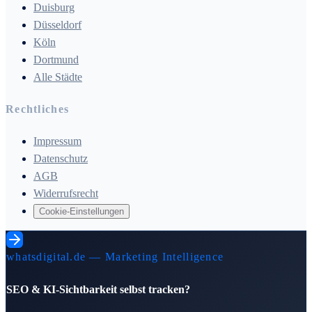
Duisburg
Düsseldorf
Köln
Dortmund
Alle Städte
Rechtliches
Impressum
Datenschutz
AGB
Widerrufsrecht
Cookie-Einstellungen
whatsdigital.de — Marketing Intelligence
SEO & KI-Sichtbarkeit selbst tracken?