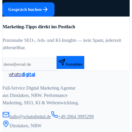
Gespräch buchen
Marketing-Tipps direkt ins Postfach
Praxisnahe SEO-, Ads- und KI-Insights — kein Spam, jederzeit
abbestellbar.
Anmelden
whats
digital
Full-Service Digital Marketing Agentur
aus Dinslaken, NRW. Performance
Marketing, SEO, KI & Webentwicklung.
hallo@whatsdigital.de
+49 2064 3995299
Dinslaken, NRW