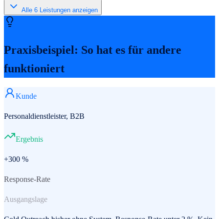
Alle
6
Leistungen anzeigen
Praxisbeispiel: So hat es für andere
funktioniert
Kunde
Personaldienstleister, B2B
Ergebnis
+300 %
Response-Rate
Ausgangslage