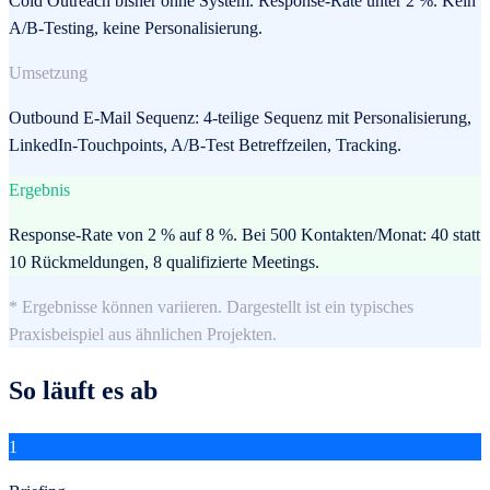
Cold Outreach bisher ohne System. Response-Rate unter 2 %. Kein
A/B-Testing, keine Personalisierung.
Umsetzung
Outbound E-Mail Sequenz: 4-teilige Sequenz mit Personalisierung,
LinkedIn-Touchpoints, A/B-Test Betreffzeilen, Tracking.
Ergebnis
Response-Rate von 2 % auf 8 %. Bei 500 Kontakten/Monat: 40 statt
10 Rückmeldungen, 8 qualifizierte Meetings.
* Ergebnisse können variieren. Dargestellt ist ein typisches
Praxisbeispiel aus ähnlichen Projekten.
So läuft es ab
1