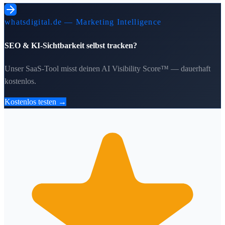
whatsdigital.de — Marketing Intelligence
SEO & KI-Sichtbarkeit selbst tracken?
Unser SaaS-Tool misst deinen AI Visibility Score™ — dauerhaft
kostenlos.
Kostenlos testen →