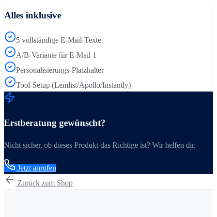
Alles inklusive
5 vollständige E-Mail-Texte
A/B-Variante für E-Mail 1
Personalisierungs-Platzhalter
Tool-Setup (Lemlist/Apollo/Instantly)
Erstberatung gewünscht?
Nicht sicher, ob dieses Produkt das Richtige ist? Wir helfen dir.
Jetzt anrufen
Zurück zum Shop