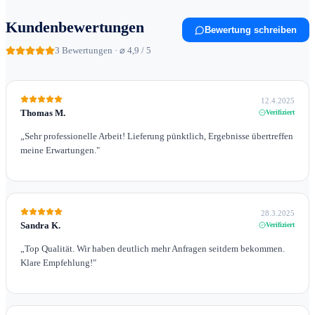
Kundenbewertungen
Bewertung schreiben
3
Bewertungen · ⌀ 4,9 / 5
12.4.2025
Thomas M.
Verifiziert
„
Sehr professionelle Arbeit! Lieferung pünktlich, Ergebnisse übertreffen
meine Erwartungen.
"
28.3.2025
Sandra K.
Verifiziert
„
Top Qualität. Wir haben deutlich mehr Anfragen seitdem bekommen.
Klare Empfehlung!
"