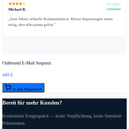
15.3.2025
Michael R.
Verifiziert
„
Gute Arbeit, schnelle Kommunikation. Kleine Anpassungen waren
nötig, aber alles prima gelöst.
"
Outbound E-Mail Sequenz
449 €
In den Warenkorb
Bereit für mehr Kunden?
Kostenloses Erstgespräch — keine Verpflichtung, keine Standard-
Präsentation.