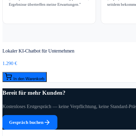
Ergebnisse übertreffen meine Erwartungen.
"
seitdem bekomme
Lokaler KI-Chatbot für Unternehmen
1.290 €
In den Warenkorb
Bereit für mehr Kunden?
Kostenloses Erstgespräch — keine Verpflichtung, keine Standard-Präs
Gespräch buchen