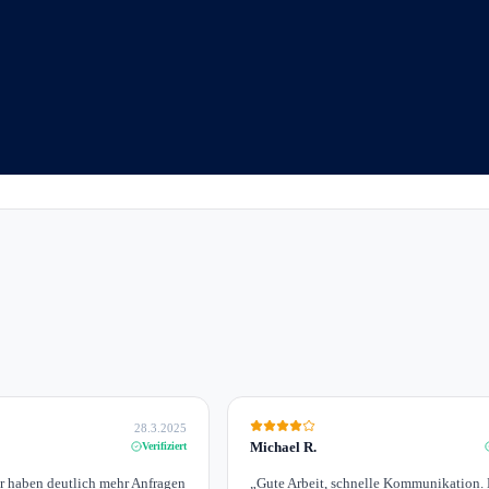
28.3.2025
Michael R.
Verifiziert
ir haben deutlich mehr Anfragen
„
Gute Arbeit, schnelle Kommunikation. 