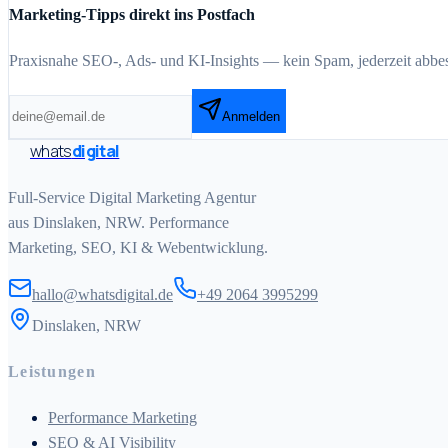
Marketing-Tipps direkt ins Postfach
Praxisnahe SEO-, Ads- und KI-Insights — kein Spam, jederzeit abbest
Anmelden
whats
digital
Full-Service Digital Marketing Agentur
aus Dinslaken, NRW. Performance
Marketing, SEO, KI & Webentwicklung.
hallo@whatsdigital.de
+49 2064 3995299
Dinslaken, NRW
Leistungen
Performance Marketing
SEO & AI Visibility