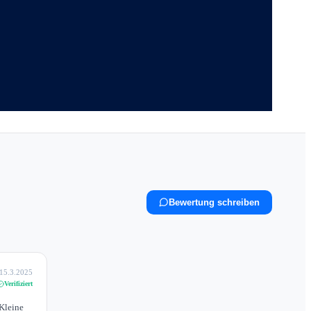
Bewertung schreiben
15.3.2025
Verifiziert
Kleine