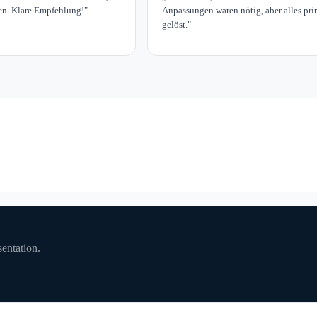
n. Klare Empfehlung!
"
Anpassungen waren nötig, aber alles pr
gelöst.
"
entation.