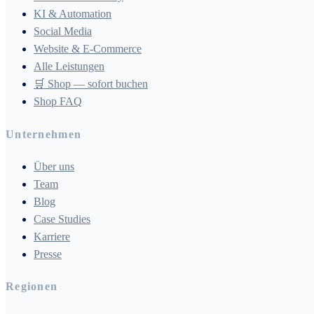
KI & Automation
Social Media
Website & E-Commerce
Alle Leistungen
🛒 Shop — sofort buchen
Shop FAQ
Unternehmen
Über uns
Team
Blog
Case Studies
Karriere
Presse
Regionen