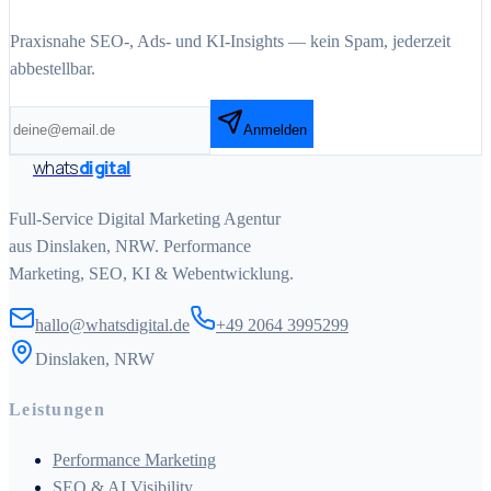
Praxisnahe SEO-, Ads- und KI-Insights — kein Spam, jederzeit
abbestellbar.
Anmelden
whats
digital
Full-Service Digital Marketing Agentur
aus Dinslaken, NRW. Performance
Marketing, SEO, KI & Webentwicklung.
hallo@whatsdigital.de
+49 2064 3995299
Dinslaken, NRW
Leistungen
Performance Marketing
SEO & AI Visibility