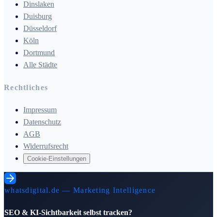
Dinslaken
Duisburg
Düsseldorf
Köln
Dortmund
Alle Städte
Rechtliches
Impressum
Datenschutz
AGB
Widerrufsrecht
Cookie-Einstellungen
whatsdigital.de — Marketing Intelligence
SEO & KI-Sichtbarkeit selbst tracken?