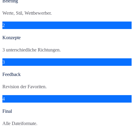
Briefing
Werte, Stil, Wettbewerber.
2
Konzepte
3 unterschiedliche Richtungen.
3
Feedback
Revision der Favoriten.
4
Final
Alle Dateiformate.