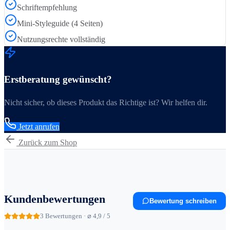
Schriftempfehlung
Mini-Styleguide (4 Seiten)
Nutzungsrechte vollständig
Erstberatung gewünscht?
Nicht sicher, ob dieses Produkt das Richtige ist? Wir helfen dir.
Jetzt anrufen
Zurück zum Shop
Kundenbewertungen
Bewertung schreiben
3
Bewertungen · ⌀ 4,9 / 5