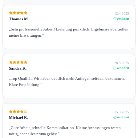
12.4.2025
Thomas M.
Verifiziert
„
Sehr professionelle Arbeit! Lieferung pünktlich, Ergebnisse übertreffen
meine Erwartungen.
"
28.3.2025
Sandra K.
Verifiziert
„
Top Qualität. Wir haben deutlich mehr Anfragen seitdem bekommen.
Klare Empfehlung!
"
15.3.2025
Michael R.
Verifiziert
„
Gute Arbeit, schnelle Kommunikation. Kleine Anpassungen waren
nötig, aber alles prima gelöst.
"