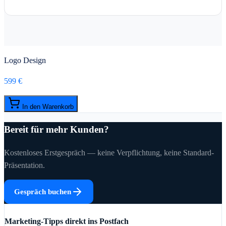
Logo Design
599 €
In den Warenkorb
Bereit für mehr Kunden?
Kostenloses Erstgespräch — keine Verpflichtung, keine Standard-
Präsentation.
Gespräch buchen
Marketing-Tipps direkt ins Postfach