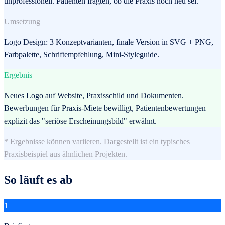
unprofessionell. Patienten fragten, ob die Praxis noch neu sei.
Umsetzung
Logo Design: 3 Konzeptvarianten, finale Version in SVG + PNG,
Farbpalette, Schriftempfehlung, Mini-Styleguide.
Ergebnis
Neues Logo auf Website, Praxisschild und Dokumenten.
Bewerbungen für Praxis-Miete bewilligt, Patientenbewertungen
explizit das "seriöse Erscheinungsbild" erwähnt.
* Ergebnisse können variieren. Dargestellt ist ein typisches
Praxisbeispiel aus ähnlichen Projekten.
So läuft es ab
1