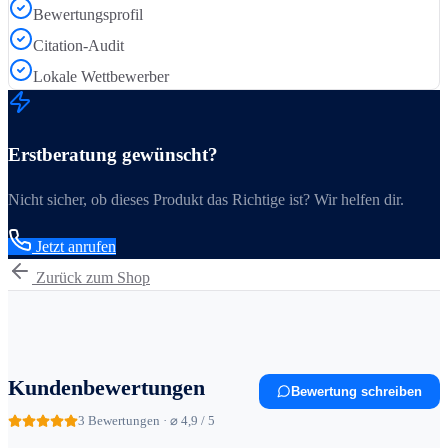
Bewertungsprofil
Citation-Audit
Lokale Wettbewerber
Erstberatung gewünscht?
Nicht sicher, ob dieses Produkt das Richtige ist? Wir helfen dir.
Jetzt anrufen
Zurück zum Shop
Kundenbewertungen
Bewertung schreiben
3
Bewertungen · ⌀ 4,9 / 5