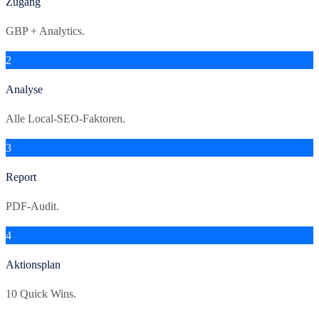
Zugang
GBP + Analytics.
2
Analyse
Alle Local-SEO-Faktoren.
3
Report
PDF-Audit.
4
Aktionsplan
10 Quick Wins.