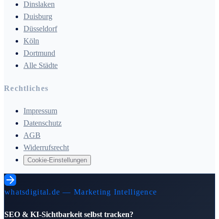
Dinslaken
Duisburg
Düsseldorf
Köln
Dortmund
Alle Städte
Rechtliches
Impressum
Datenschutz
AGB
Widerrufsrecht
Cookie-Einstellungen
whatsdigital.de — Marketing Intelligence
SEO & KI-Sichtbarkeit selbst tracken?