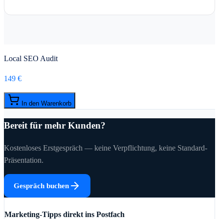
Local SEO Audit
149 €
In den Warenkorb
Bereit für mehr Kunden?
Kostenloses Erstgespräch — keine Verpflichtung, keine Standard-
Präsentation.
Gespräch buchen
Marketing-Tipps direkt ins Postfach