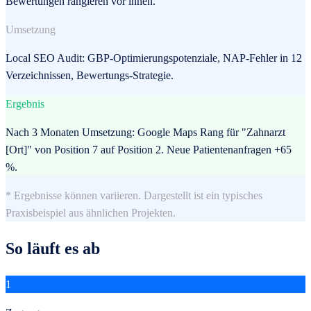
Bewertungen rangieren vor ihnen.
Umsetzung
Local SEO Audit: GBP-Optimierungspotenziale, NAP-Fehler in 12
Verzeichnissen, Bewertungs-Strategie.
Ergebnis
Nach 3 Monaten Umsetzung: Google Maps Rang für "Zahnarzt
[Ort]" von Position 7 auf Position 2. Neue Patientenanfragen +65
%.
* Ergebnisse können variieren. Dargestellt ist ein typisches
Praxisbeispiel aus ähnlichen Projekten.
So läuft es ab
1