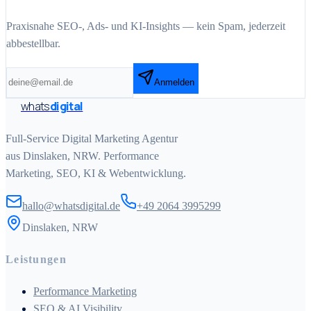
Praxisnahe SEO-, Ads- und KI-Insights — kein Spam, jederzeit
abbestellbar.
Anmelden
whats
digital
Full-Service Digital Marketing Agentur
aus Dinslaken, NRW. Performance
Marketing, SEO, KI & Webentwicklung.
hallo@whatsdigital.de
+49 2064 3995299
Dinslaken, NRW
Leistungen
Performance Marketing
SEO & AI Visibility