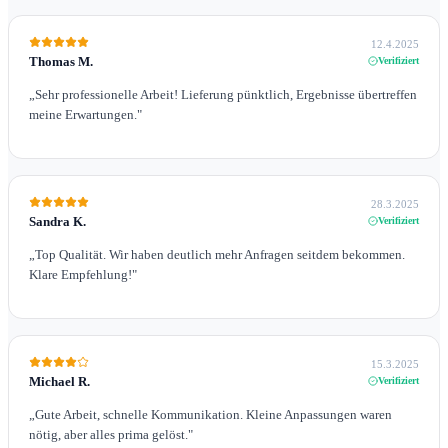
12.4.2025
Thomas M.
Verifiziert
„
Sehr professionelle Arbeit! Lieferung pünktlich, Ergebnisse übertreffen
meine Erwartungen.
"
28.3.2025
Sandra K.
Verifiziert
„
Top Qualität. Wir haben deutlich mehr Anfragen seitdem bekommen.
Klare Empfehlung!
"
15.3.2025
Michael R.
Verifiziert
„
Gute Arbeit, schnelle Kommunikation. Kleine Anpassungen waren
nötig, aber alles prima gelöst.
"