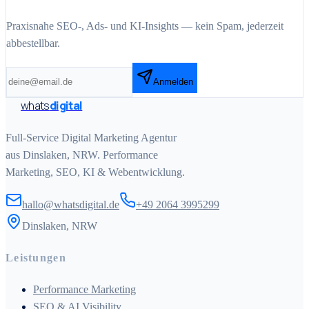
Praxisnahe SEO-, Ads- und KI-Insights — kein Spam, jederzeit
abbestellbar.
Anmelden
whats
digital
Full-Service Digital Marketing Agentur
aus Dinslaken, NRW. Performance
Marketing, SEO, KI & Webentwicklung.
hallo@whatsdigital.de
+49 2064 3995299
Dinslaken, NRW
Leistungen
Performance Marketing
SEO & AI Visibility