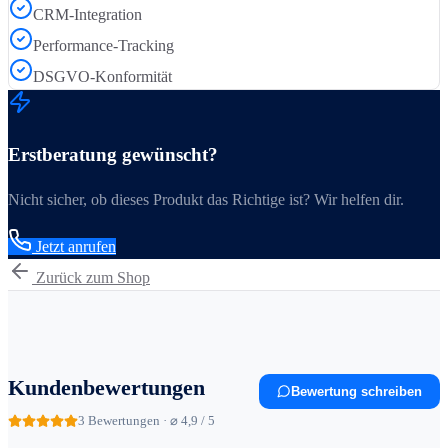
CRM-Integration
Performance-Tracking
DSGVO-Konformität
Erstberatung gewünscht?
Nicht sicher, ob dieses Produkt das Richtige ist? Wir helfen dir.
Jetzt anrufen
Zurück zum Shop
Kundenbewertungen
Bewertung schreiben
3
Bewertungen · ⌀ 4,9 / 5