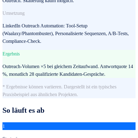
Outreach. Skalierung kaum möglich.
Umsetzung
LinkedIn Outreach Automation: Tool-Setup
(Waalaxy/Phantombuster), Personalisierte Sequenzen, A/B-Tests,
Compliance-Check.
Ergebnis
Outreach-Volumen ×5 bei gleichem Zeitaufwand. Antwortquote 14
%, monatlich 28 qualifizierte Kandidaten-Gespräche.
* Ergebnisse können variieren. Dargestellt ist ein typisches
Praxisbeispiel aus ähnlichen Projekten.
So läuft es ab
1