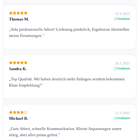
12.4.2025
Thomas M.
Verifiziert
„
Sehr professionelle Arbeit! Lieferung pünktlich, Ergebnisse übertreffen
meine Erwartungen.
"
28.3.2025
Sandra K.
Verifiziert
„
Top Qualität. Wir haben deutlich mehr Anfragen seitdem bekommen.
Klare Empfehlung!
"
15.3.2025
Michael R.
Verifiziert
„
Gute Arbeit, schnelle Kommunikation. Kleine Anpassungen waren
nötig, aber alles prima gelöst.
"