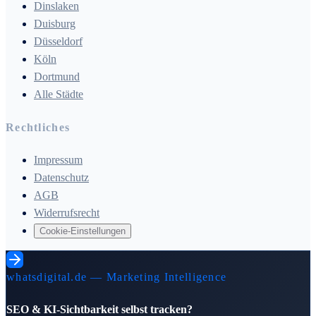
Dinslaken
Duisburg
Düsseldorf
Köln
Dortmund
Alle Städte
Rechtliches
Impressum
Datenschutz
AGB
Widerrufsrecht
Cookie-Einstellungen
whatsdigital.de — Marketing Intelligence
SEO & KI-Sichtbarkeit selbst tracken?