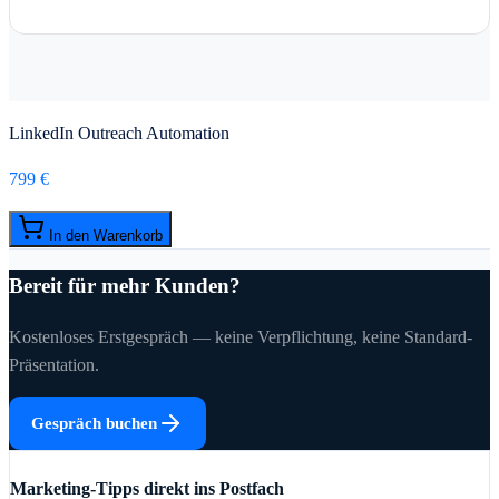
LinkedIn Outreach Automation
799 €
In den Warenkorb
Bereit für mehr Kunden?
Kostenloses Erstgespräch — keine Verpflichtung, keine Standard-
Präsentation.
Gespräch buchen
Marketing-Tipps direkt ins Postfach