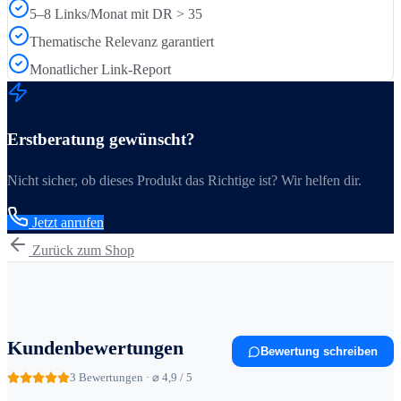
5–8 Links/Monat mit DR > 35
Thematische Relevanz garantiert
Monatlicher Link-Report
Erstberatung gewünscht?
Nicht sicher, ob dieses Produkt das Richtige ist? Wir helfen dir.
Jetzt anrufen
Zurück zum Shop
Kundenbewertungen
Bewertung schreiben
3
Bewertungen · ⌀ 4,9 / 5