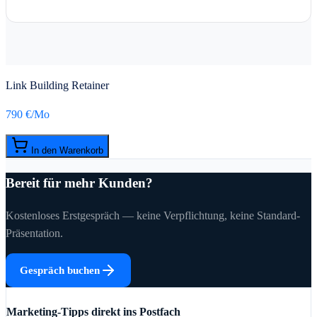
Link Building Retainer
790 €
/Mo
In den Warenkorb
Bereit für mehr Kunden?
Kostenloses Erstgespräch — keine Verpflichtung, keine Standard-
Präsentation.
Gespräch buchen
Marketing-Tipps direkt ins Postfach