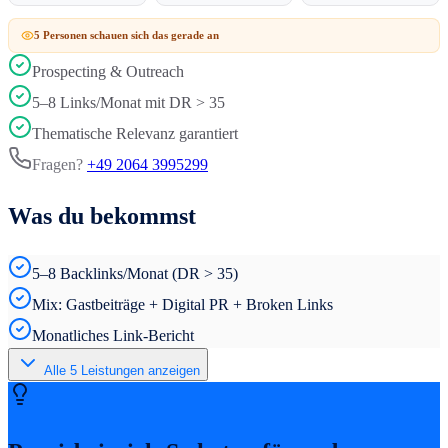
5
Person
en
schauen sich das gerade an
Prospecting & Outreach
5–8 Links/Monat mit DR > 35
Thematische Relevanz garantiert
Fragen?
+49 2064 3995299
Was du bekommst
5–8 Backlinks/Monat (DR > 35)
Mix: Gastbeiträge + Digital PR + Broken Links
Monatliches Link-Bericht
Alle
5
Leistungen anzeigen