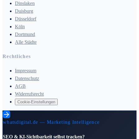
Dinslaken
Duisburg
Düsseldorf
Köln
Dortmund
Alle Städte
Rechtliches
Impressum
Datenschutz
AGB
Widerrufsrecht
Cookie-Einstellungen
whatsdigital.de — Marketing Intelligence
SEO & KI-Sichtbarkeit selbst tracken?