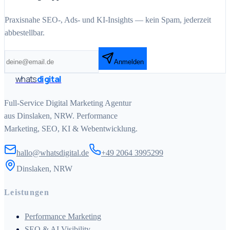
Praxisnahe SEO-, Ads- und KI-Insights — kein Spam, jederzeit
abbestellbar.
Anmelden
whats
digital
Full-Service Digital Marketing Agentur
aus Dinslaken, NRW. Performance
Marketing, SEO, KI & Webentwicklung.
hallo@whatsdigital.de
+49 2064 3995299
Dinslaken, NRW
Leistungen
Performance Marketing
SEO & AI Visibility