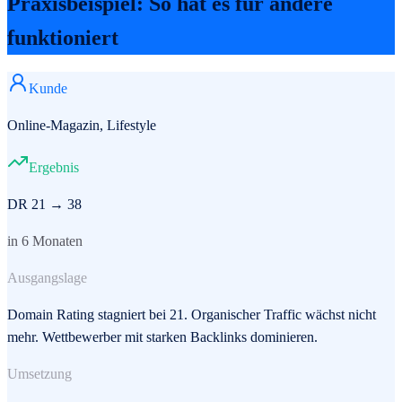
Praxisbeispiel: So hat es für andere
funktioniert
Kunde
Online-Magazin, Lifestyle
Ergebnis
DR 21 → 38
in 6 Monaten
Ausgangslage
Domain Rating stagniert bei 21. Organischer Traffic wächst nicht
mehr. Wettbewerber mit starken Backlinks dominieren.
Umsetzung