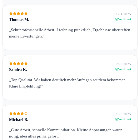
12.4.2025
Thomas M.
Verifiziert
„
Sehr professionelle Arbeit! Lieferung pünktlich, Ergebnisse übertreffen
meine Erwartungen.
"
28.3.2025
Sandra K.
Verifiziert
„
Top Qualität. Wir haben deutlich mehr Anfragen seitdem bekommen.
Klare Empfehlung!
"
15.3.2025
Michael R.
Verifiziert
„
Gute Arbeit, schnelle Kommunikation. Kleine Anpassungen waren
nötig, aber alles prima gelöst.
"