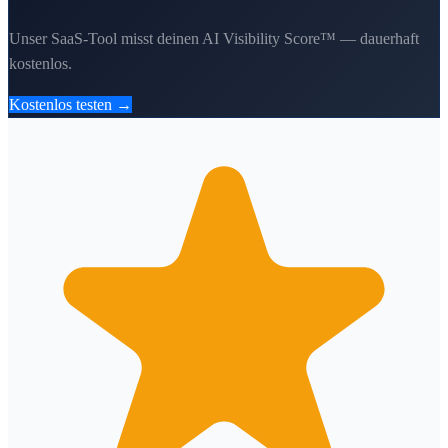
Unser SaaS-Tool misst deinen AI Visibility Score™ — dauerhaft
kostenlos.
Kostenlos testen →