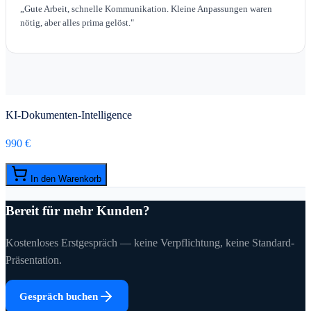
„
Gute Arbeit, schnelle Kommunikation. Kleine Anpassungen waren
nötig, aber alles prima gelöst.
"
KI-Dokumenten-Intelligence
990 €
In den Warenkorb
Bereit für mehr Kunden?
Kostenloses Erstgespräch — keine Verpflichtung, keine Standard-
Präsentation.
Gespräch buchen