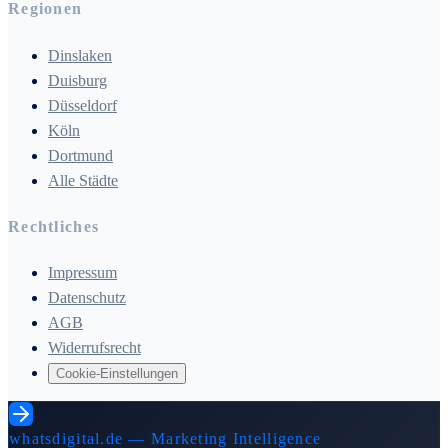
Regionen
Dinslaken
Duisburg
Düsseldorf
Köln
Dortmund
Alle Städte
Rechtliches
Impressum
Datenschutz
AGB
Widerrufsrecht
Cookie-Einstellungen
whatsdigital.de — Marketing Intelligence