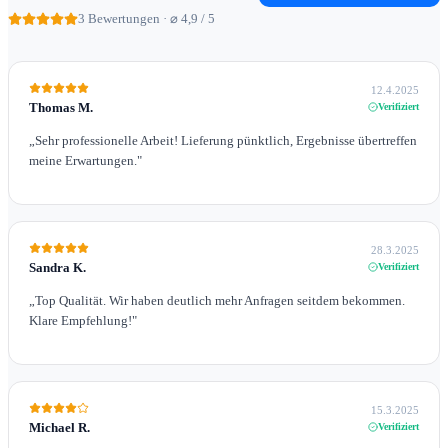
3
Bewertungen · ⌀ 4,9 / 5
12.4.2025
Thomas M.
Verifiziert
„
Sehr professionelle Arbeit! Lieferung pünktlich, Ergebnisse übertreffen
meine Erwartungen.
"
28.3.2025
Sandra K.
Verifiziert
„
Top Qualität. Wir haben deutlich mehr Anfragen seitdem bekommen.
Klare Empfehlung!
"
15.3.2025
Michael R.
Verifiziert