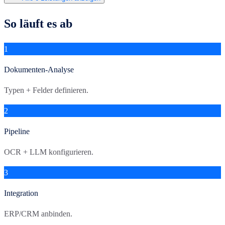
So läuft es ab
1
Dokumenten-Analyse
Typen + Felder definieren.
2
Pipeline
OCR + LLM konfigurieren.
3
Integration
ERP/CRM anbinden.