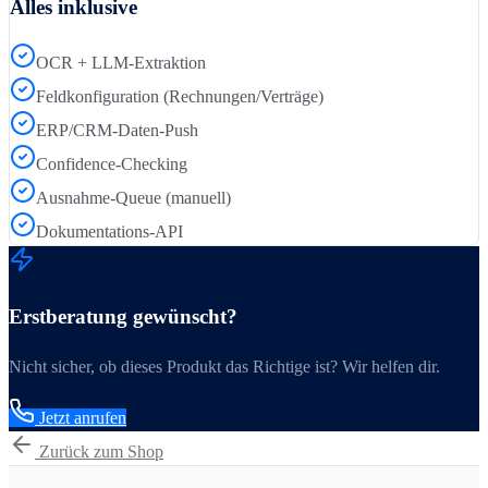
Alles inklusive
OCR + LLM-Extraktion
Feldkonfiguration (Rechnungen/Verträge)
ERP/CRM-Daten-Push
Confidence-Checking
Ausnahme-Queue (manuell)
Dokumentations-API
Erstberatung gewünscht?
Nicht sicher, ob dieses Produkt das Richtige ist? Wir helfen dir.
Jetzt anrufen
Zurück zum Shop