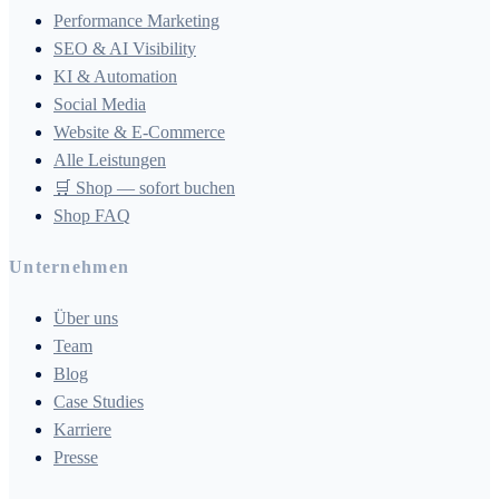
Performance Marketing
SEO & AI Visibility
KI & Automation
Social Media
Website & E-Commerce
Alle Leistungen
🛒 Shop — sofort buchen
Shop FAQ
Unternehmen
Über uns
Team
Blog
Case Studies
Karriere
Presse