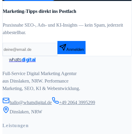
Marketing-Tipps direkt ins Postfach
Praxisnahe SEO-, Ads- und KI-Insights — kein Spam, jederzeit
abbestellbar.
Anmelden
whats
digital
Full-Service Digital Marketing Agentur
aus Dinslaken, NRW. Performance
Marketing, SEO, KI & Webentwicklung.
hallo@whatsdigital.de
+49 2064 3995299
Dinslaken, NRW
Leistungen