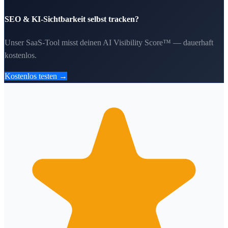
SEO & KI-Sichtbarkeit selbst tracken?
Unser SaaS-Tool misst deinen AI Visibility Score™ — dauerhaft
kostenlos.
Kostenlos testen →