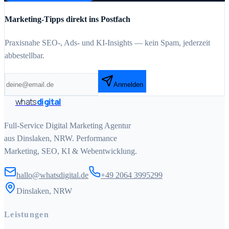
Marketing-Tipps direkt ins Postfach
Praxisnahe SEO-, Ads- und KI-Insights — kein Spam, jederzeit
abbestellbar.
Anmelden
whats
digital
Full-Service Digital Marketing Agentur
aus Dinslaken, NRW. Performance
Marketing, SEO, KI & Webentwicklung.
hallo@whatsdigital.de
+49 2064 3995299
Dinslaken, NRW
Leistungen