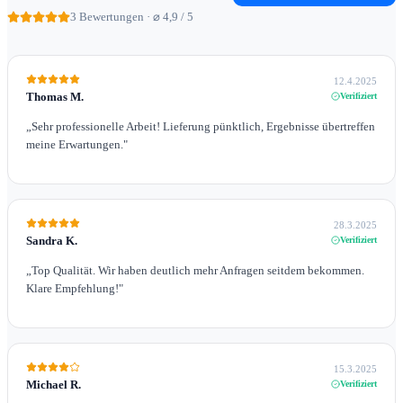
3
Bewertungen · ⌀ 4,9 / 5
12.4.2025
Thomas M.
Verifiziert
„
Sehr professionelle Arbeit! Lieferung pünktlich, Ergebnisse übertreffen
meine Erwartungen.
"
28.3.2025
Sandra K.
Verifiziert
„
Top Qualität. Wir haben deutlich mehr Anfragen seitdem bekommen.
Klare Empfehlung!
"
15.3.2025
Michael R.
Verifiziert