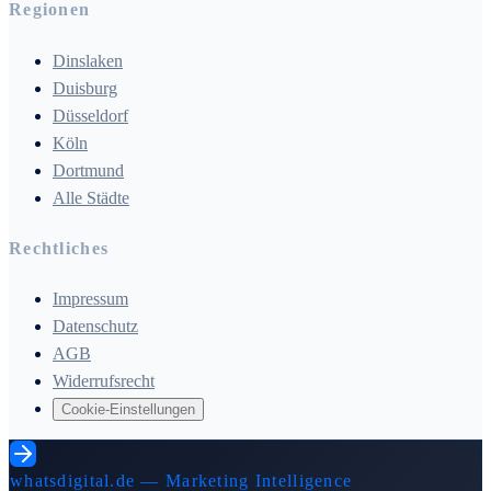
Regionen
Dinslaken
Duisburg
Düsseldorf
Köln
Dortmund
Alle Städte
Rechtliches
Impressum
Datenschutz
AGB
Widerrufsrecht
Cookie-Einstellungen
whatsdigital.de — Marketing Intelligence