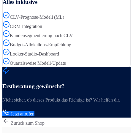
Alles inklusive
CLV-Prognose-Modell (ML)
CRM-Integration
Kundensegmentierung nach CLV
Budget-Allokations-Empfehlung
Looker-Studio-Dashboard
Quartalsweise Modell-Update
Erstberatung gewünscht?
Nicht sicher, ob dieses Produkt das Richtige ist? Wir helfen dir.
Jetzt anrufen
Zurück zum Shop