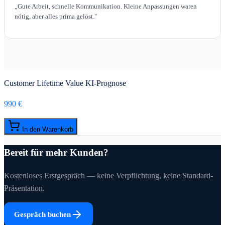
„
Gute Arbeit, schnelle Kommunikation. Kleine Anpassungen waren
nötig, aber alles prima gelöst.
"
Customer Lifetime Value KI-Prognose
990 €
In den Warenkorb
Bereit für mehr Kunden?
Kostenloses Erstgespräch — keine Verpflichtung, keine Standard-
Präsentation.
Gespräch buchen