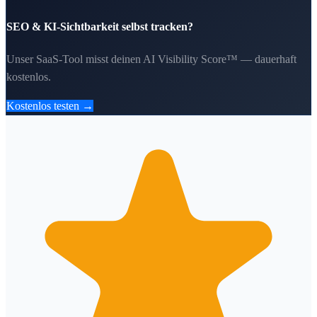
SEO & KI-Sichtbarkeit selbst tracken?
Unser SaaS-Tool misst deinen AI Visibility Score™ — dauerhaft
kostenlos.
Kostenlos testen →