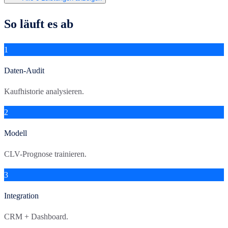
So läuft es ab
1
Daten-Audit
Kaufhistorie analysieren.
2
Modell
CLV-Prognose trainieren.
3
Integration
CRM + Dashboard.