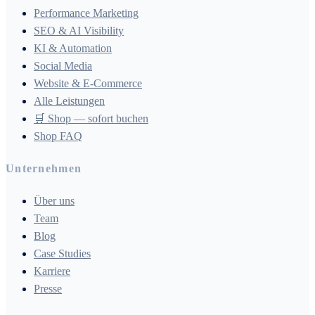
Performance Marketing
SEO & AI Visibility
KI & Automation
Social Media
Website & E-Commerce
Alle Leistungen
🛒 Shop — sofort buchen
Shop FAQ
Unternehmen
Über uns
Team
Blog
Case Studies
Karriere
Presse