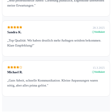
„
Sehr professionelle Arbeit! Lieferung pünktlich, Ergebnisse übertreffen
meine Erwartungen.
"
28.3.2025
Sandra K.
Verifiziert
„
Top Qualität. Wir haben deutlich mehr Anfragen seitdem bekommen.
Klare Empfehlung!
"
15.3.2025
Michael R.
Verifiziert
„
Gute Arbeit, schnelle Kommunikation. Kleine Anpassungen waren
nötig, aber alles prima gelöst.
"