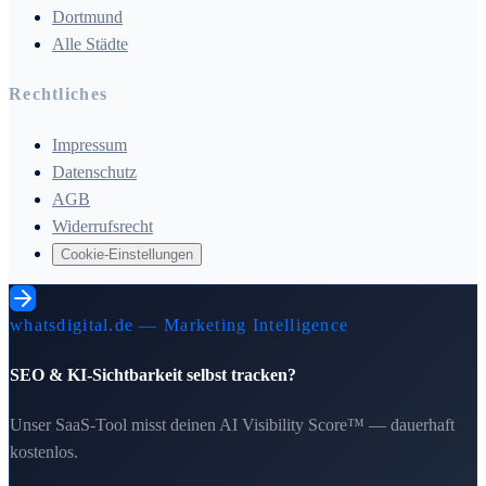
Dortmund
Alle Städte
Rechtliches
Impressum
Datenschutz
AGB
Widerrufsrecht
Cookie-Einstellungen
whatsdigital.de — Marketing Intelligence
SEO & KI-Sichtbarkeit selbst tracken?
Unser SaaS-Tool misst deinen AI Visibility Score™ — dauerhaft
kostenlos.