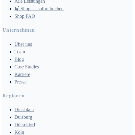
Alle Leistungen
🛒 Shop — sofort buchen
Shop FAQ
Unternehmen
Über uns
Team
Blog
Case Studies
Karriere
Presse
Regionen
Dinslaken
Duisburg
Düsseldorf
Köln