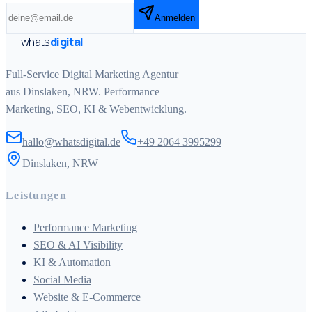
Anmelden
whats
digital
Full-Service Digital Marketing Agentur
aus Dinslaken, NRW. Performance
Marketing, SEO, KI & Webentwicklung.
hallo@whatsdigital.de
+49 2064 3995299
Dinslaken, NRW
Leistungen
Performance Marketing
SEO & AI Visibility
KI & Automation
Social Media
Website & E-Commerce