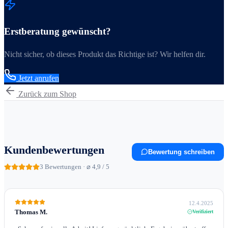
Erstberatung gewünscht?
Nicht sicher, ob dieses Produkt das Richtige ist? Wir helfen dir.
Jetzt anrufen
Zurück zum Shop
Kundenbewertungen
Bewertung schreiben
3
Bewertungen · ⌀ 4,9 / 5
12.4.2025
Thomas M.
Verifiziert