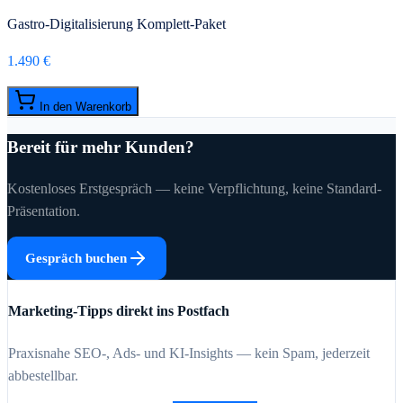
Gastro-Digitalisierung Komplett-Paket
1.490 €
In den Warenkorb
Bereit für mehr Kunden?
Kostenloses Erstgespräch — keine Verpflichtung, keine Standard-
Präsentation.
Gespräch buchen
Marketing-Tipps direkt ins Postfach
Praxisnahe SEO-, Ads- und KI-Insights — kein Spam, jederzeit
abbestellbar.