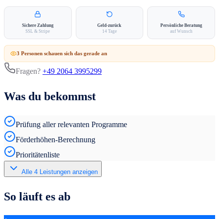
Sichere Zahlung
Geld-zurück
Persönliche Beratung
SSL & Stripe
14 Tage
auf Wunsch
3
Person
en
schauen sich das gerade an
Fragen?
+49 2064 3995299
Was du bekommst
Prüfung aller relevanten Programme
Förderhöhen-Berechnung
Prioritätenliste
Alle
4
Leistungen anzeigen
So läuft es ab