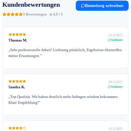
Kundenbewertungen
Bewertung schreiben
3
Bewertungen · ⌀ 4,9 / 5
12.4.2025
Thomas M.
Verifiziert
„
Sehr professionelle Arbeit! Lieferung pünktlich, Ergebnisse übertreffen
meine Erwartungen.
"
28.3.2025
Sandra K.
Verifiziert
„
Top Qualität. Wir haben deutlich mehr Anfragen seitdem bekommen.
Klare Empfehlung!
"
15.3.2025