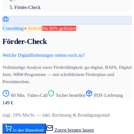
Förder-Check
Consulting
Beliebt
Bis 80% gefördert
Förder-Check
Welche Digitalförderungen stehen euch zu?
Vollständige Analyse eurer Förderfähigkeit: go-digital, BAFA, Digital
Jetzt, NRW-Programme — mit schriftlichem Förderplan und
Prioritätenliste.
60 Min. Video-Call
Sicher bestellen
PDF-Lieferung
149
€
zzgl. 19% MwSt. — inkl. Rechnung & Bestätigungsmail
Zuerst beraten lassen
In den Warenkorb