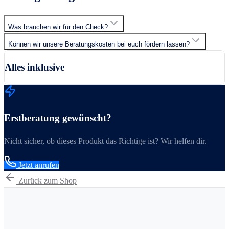
Was brauchen wir für den Check?
Können wir unsere Beratungskosten bei euch fördern lassen?
Alles inklusive
Erstberatung gewünscht?
Nicht sicher, ob dieses Produkt das Richtige ist? Wir helfen dir.
Jetzt anrufen
Zurück zum Shop