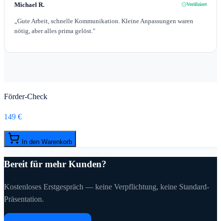
Michael R.
Verifiziert
„
Gute Arbeit, schnelle Kommunikation. Kleine Anpassungen waren
nötig, aber alles prima gelöst.
"
Förder-Check
149 €
In den Warenkorb
Bereit für mehr Kunden?
Kostenloses Erstgespräch — keine Verpflichtung, keine Standard-
Präsentation.