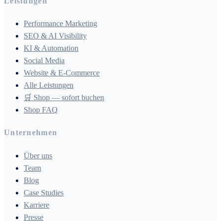
Leistungen
Performance Marketing
SEO & AI Visibility
KI & Automation
Social Media
Website & E-Commerce
Alle Leistungen
🛒 Shop — sofort buchen
Shop FAQ
Unternehmen
Über uns
Team
Blog
Case Studies
Karriere
Presse