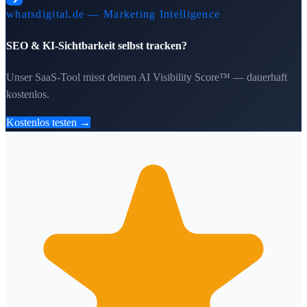
whatsdigital.de — Marketing Intelligence
SEO & KI-Sichtbarkeit selbst tracken?
Unser SaaS-Tool misst deinen AI Visibility Score™ — dauerhaft
kostenlos.
Kostenlos testen →