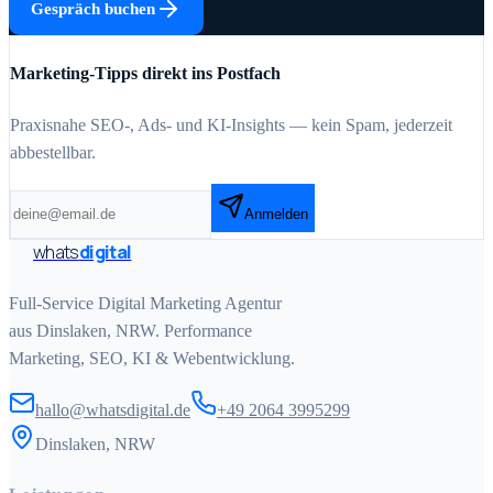
Gespräch buchen
Marketing-Tipps direkt ins Postfach
Praxisnahe SEO-, Ads- und KI-Insights — kein Spam, jederzeit
abbestellbar.
Anmelden
whats
digital
Full-Service Digital Marketing Agentur
aus Dinslaken, NRW. Performance
Marketing, SEO, KI & Webentwicklung.
hallo@whatsdigital.de
+49 2064 3995299
Dinslaken, NRW