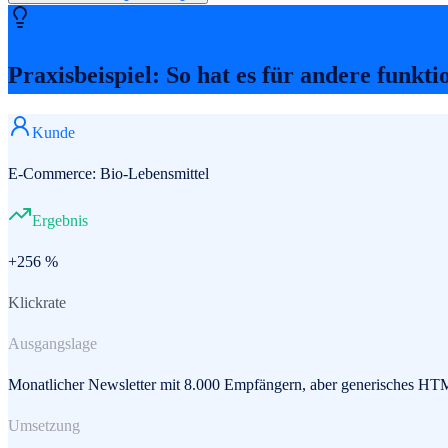
Praxisbeispiel: So hat es für andere funkti
Kunde
E-Commerce: Bio-Lebensmittel
Ergebnis
+256 %
Klickrate
Ausgangslage
Monatlicher Newsletter mit 8.000 Empfängern, aber generisches HT
Umsetzung