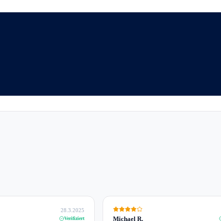
28.3.2025
Michael R.
Verifiziert