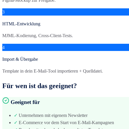
Figma-Mockup zur Freigabe.
3
HTML-Entwicklung
MJML-Kodierung, Cross-Client-Tests.
4
Import & Übergabe
Template in dein E-Mail-Tool importieren + Quelldatei.
Für wen ist das geeignet?
Geeignet für
✓
Unternehmen mit eigenem Newsletter
✓
E-Commerce vor dem Start von E-Mail-Kampagnen