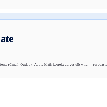
ate
lients (Gmail, Outlook, Apple Mail) korrekt dargestellt wird — respons