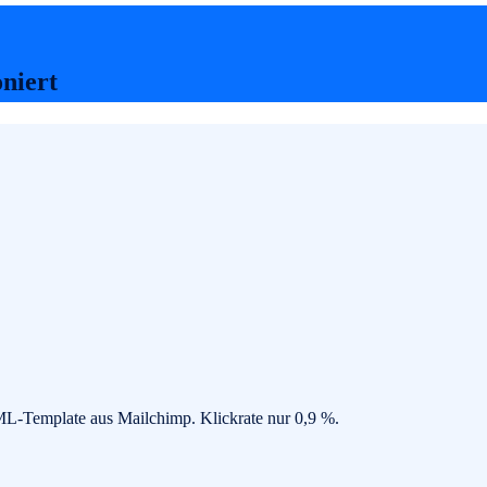
oniert
ML-Template aus Mailchimp. Klickrate nur 0,9 %.