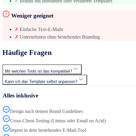
✓
Brands mit unbranded oder veralteten Templates
Weniger geeignet
✗
Einfache Text-E-Mails
✗
Unternehmen ohne bestehendes Branding
Häufige Fragen
Mit welchen Tools ist das kompatibel?
Kann ich das Template selbst anpassen?
Alles inklusive
Design nach deinen Brand Guidelines
Cross-Client-Testing (Litmus oder Email on Acid)
Import in dein bestehendes E-Mail-Tool