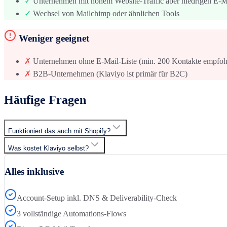
✓
Unternehmen mit hohem Website-Traffic aber niedrigen E-M
✓
Wechsel von Mailchimp oder ähnlichen Tools
Weniger geeignet
✗
Unternehmen ohne E-Mail-Liste (min. 200 Kontakte empfoh
✗
B2B-Unternehmen (Klaviyo ist primär für B2C)
Häufige Fragen
Funktioniert das auch mit Shopify?
Was kostet Klaviyo selbst?
Alles inklusive
Account-Setup inkl. DNS & Deliverability-Check
3 vollständige Automations-Flows