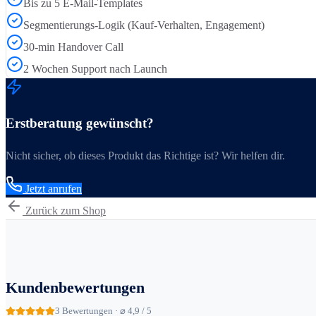
Bis zu 5 E-Mail-Templates
Segmentierungs-Logik (Kauf-Verhalten, Engagement)
30-min Handover Call
2 Wochen Support nach Launch
Erstberatung gewünscht?
Nicht sicher, ob dieses Produkt das Richtige ist? Wir helfen dir.
Jetzt anrufen
Zurück zum Shop
Kundenbewertungen
3
Bewertungen · ⌀ 4,9 / 5