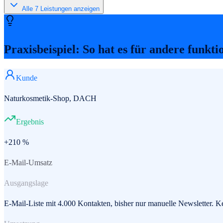
Alle
7
Leistungen anzeigen
Praxisbeispiel: So hat es für andere funkti
Kunde
Naturkosmetik-Shop, DACH
Ergebnis
+210 %
E-Mail-Umsatz
Ausgangslage
E-Mail-Liste mit 4.000 Kontakten, bisher nur manuelle Newsletter. 