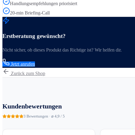
Handlungsempfehlungen priorisiert
20-min Briefing-Call
Erstberatung gewünscht?
Nicht sicher, ob dieses Produkt das Richtige ist? Wir helfen dir.
Jetzt anrufen
Zurück zum Shop
Kundenbewertungen
3
Bewertungen · ⌀ 4,9 / 5