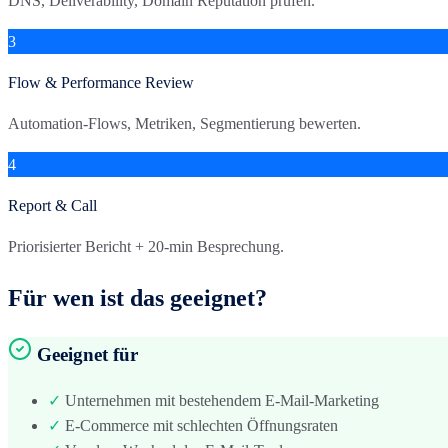
DNS, Deliverability, Domain Reputation prüfen.
3
Flow & Performance Review
Automation-Flows, Metriken, Segmentierung bewerten.
4
Report & Call
Priorisierter Bericht + 20-min Besprechung.
Für wen ist das geeignet?
Geeignet für
✓
Unternehmen mit bestehendem E-Mail-Marketing
✓
E-Commerce mit schlechten Öffnungsraten