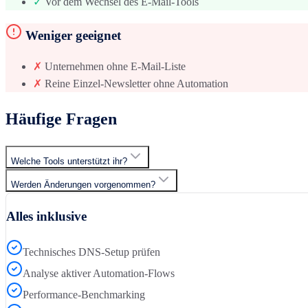
✓
Vor dem Wechsel des E-Mail-Tools
Weniger geeignet
✗
Unternehmen ohne E-Mail-Liste
✗
Reine Einzel-Newsletter ohne Automation
Häufige Fragen
Welche Tools unterstützt ihr?
Werden Änderungen vorgenommen?
Alles inklusive
Technisches DNS-Setup prüfen
Analyse aktiver Automation-Flows
Performance-Benchmarking