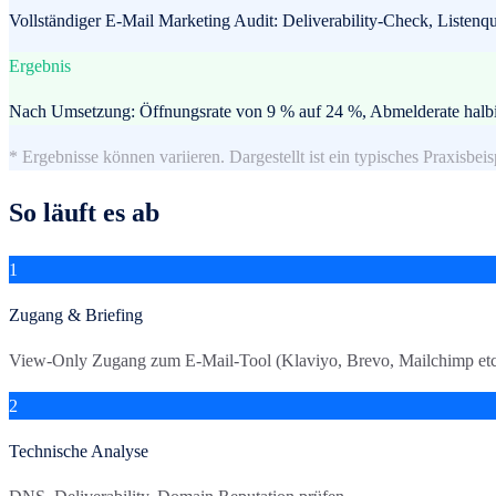
Vollständiger E-Mail Marketing Audit: Deliverability-Check, Listen
Ergebnis
Nach Umsetzung: Öffnungsrate von 9 % auf 24 %, Abmelderate halbie
* Ergebnisse können variieren. Dargestellt ist ein typisches Praxisbeis
So läuft es ab
1
Zugang & Briefing
View-Only Zugang zum E-Mail-Tool (Klaviyo, Brevo, Mailchimp etc
2
Technische Analyse