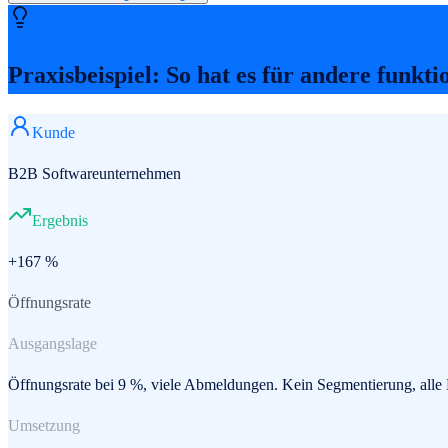
Praxisbeispiel: So hat es für andere funkti
Kunde
B2B Softwareunternehmen
Ergebnis
+167 %
Öffnungsrate
Ausgangslage
Öffnungsrate bei 9 %, viele Abmeldungen. Kein Segmentierung, all
Umsetzung