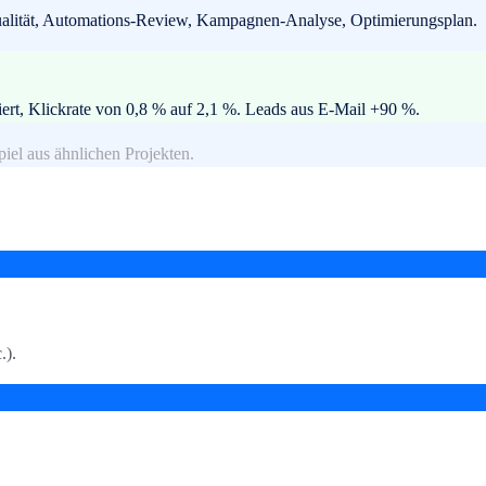
qualität, Automations-Review, Kampagnen-Analyse, Optimierungsplan.
rt, Klickrate von 0,8 % auf 2,1 %. Leads aus E-Mail +90 %.
piel aus ähnlichen Projekten.
.).