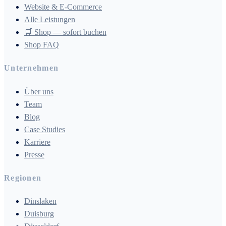
Website & E-Commerce
Alle Leistungen
🛒 Shop — sofort buchen
Shop FAQ
Unternehmen
Über uns
Team
Blog
Case Studies
Karriere
Presse
Regionen
Dinslaken
Duisburg