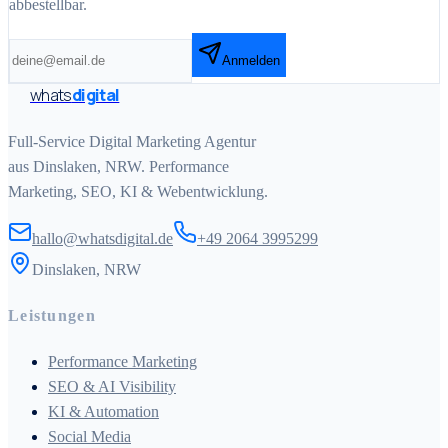
abbestellbar.
Anmelden
whats
digital
Full-Service Digital Marketing Agentur
aus Dinslaken, NRW. Performance
Marketing, SEO, KI & Webentwicklung.
hallo@whatsdigital.de
+49 2064 3995299
Dinslaken, NRW
Leistungen
Performance Marketing
SEO & AI Visibility
KI & Automation
Social Media