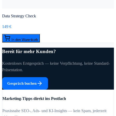
Data Strategy Check
149 €
In den Warenkorb
Bereit für mehr Kunden?
Kostenloses Erstgespräch — keine Verpflichtung, keine Standard-
Präsentation.
Gespräch buchen
Marketing-Tipps direkt ins Postfach
Praxisnahe SEO-, Ads- und KI-Insights — kein Spam, jederzeit