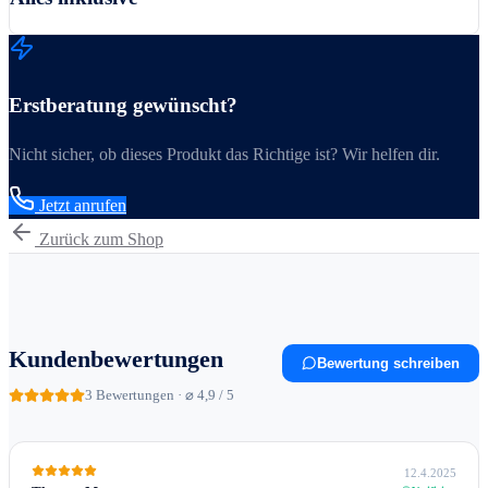
Erstberatung gewünscht?
Nicht sicher, ob dieses Produkt das Richtige ist? Wir helfen dir.
Jetzt anrufen
Zurück zum Shop
Kundenbewertungen
Bewertung schreiben
3
Bewertungen · ⌀ 4,9 / 5
12.4.2025