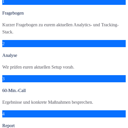
1
Fragebogen
Kurzer Fragebogen zu eurem aktuellen Analytics- und Tracking-
Stack.
2
Analyse
Wir prüfen euren aktuellen Setup vorab.
3
60-Min.-Call
Ergebnisse und konkrete Maßnahmen besprechen.
4
Report