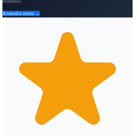
kostenlos.
Kostenlos testen →