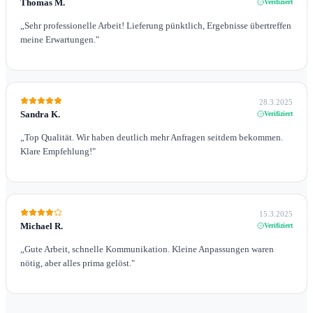
Thomas M.
Verifiziert
„
Sehr professionelle Arbeit! Lieferung pünktlich, Ergebnisse übertreffen
meine Erwartungen.
"
28.3.2025
Sandra K.
Verifiziert
„
Top Qualität. Wir haben deutlich mehr Anfragen seitdem bekommen.
Klare Empfehlung!
"
15.3.2025
Michael R.
Verifiziert
„
Gute Arbeit, schnelle Kommunikation. Kleine Anpassungen waren
nötig, aber alles prima gelöst.
"