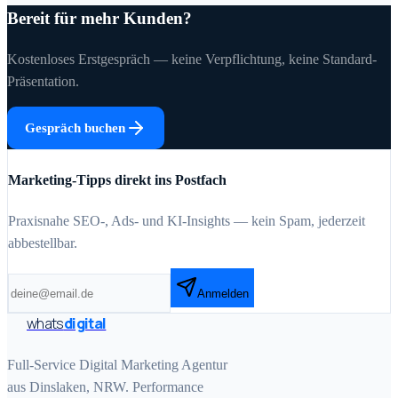
Bereit für mehr Kunden?
Kostenloses Erstgespräch — keine Verpflichtung, keine Standard-
Präsentation.
Gespräch buchen
Marketing-Tipps direkt ins Postfach
Praxisnahe SEO-, Ads- und KI-Insights — kein Spam, jederzeit
abbestellbar.
Anmelden
whats
digital
Full-Service Digital Marketing Agentur
aus Dinslaken, NRW. Performance