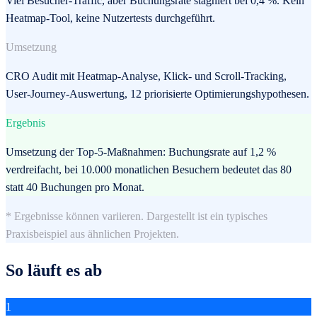
Viel Besucher-Traffic, aber Buchungsrate stagniert bei 0,4 %. Kein
Heatmap-Tool, keine Nutzertests durchgeführt.
Umsetzung
CRO Audit mit Heatmap-Analyse, Klick- und Scroll-Tracking,
User-Journey-Auswertung, 12 priorisierte Optimierungshypothesen.
Ergebnis
Umsetzung der Top-5-Maßnahmen: Buchungsrate auf 1,2 %
verdreifacht, bei 10.000 monatlichen Besuchern bedeutet das 80
statt 40 Buchungen pro Monat.
* Ergebnisse können variieren. Dargestellt ist ein typisches
Praxisbeispiel aus ähnlichen Projekten.
So läuft es ab
1