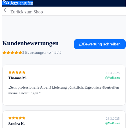
Jetzt anrufen
Zurück zum Shop
Kundenbewertungen
Bewertung schreiben
3
Bewertungen · ⌀ 4,9 / 5
12.4.2025
Thomas M.
Verifiziert
„
Sehr professionelle Arbeit! Lieferung pünktlich, Ergebnisse übertreffen
meine Erwartungen.
"
28.3.2025
Sandra K.
Verifiziert