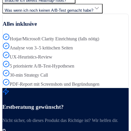
Brauche ich bereits Heatmap-Tools?
Was wenn ich noch keinen A/B-Test gemacht habe?
Alles inklusive
Hotjar/Microsoft Clarity Einrichtung (falls nötig)
Analyse von 3–5 kritischen Seiten
UX-Heuristics-Review
5 priorisierte A/B-Test-Hypothesen
30-min Strategy Call
PDF-Report mit Screenshots und Begründungen
Erstberatung gewünscht?
Nicht sicher, ob dieses Produkt das Richtige ist? Wir helfen dir.