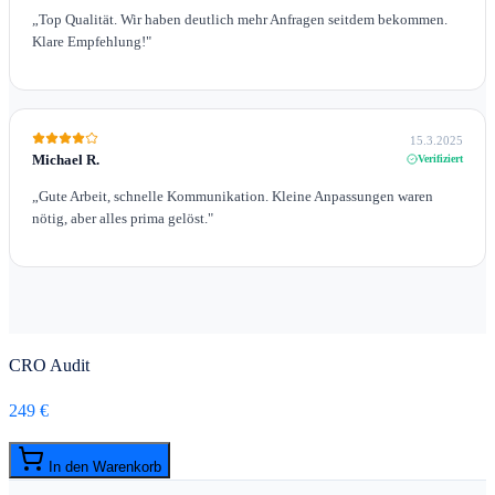
„
Top Qualität. Wir haben deutlich mehr Anfragen seitdem bekommen.
Klare Empfehlung!
"
15.3.2025
Michael R.
Verifiziert
„
Gute Arbeit, schnelle Kommunikation. Kleine Anpassungen waren
nötig, aber alles prima gelöst.
"
CRO Audit
249 €
In den Warenkorb