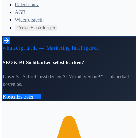
Datenschutz
AGB
Widerrufsrecht
Cookie-Einstellungen
whatsdigital.de — Marketing Intelligence
SEO & KI-Sichtbarkeit selbst tracken?
Unser SaaS-Tool misst deinen AI Visibility Score™ — dauerhaft
kostenlos.
Kostenlos testen →