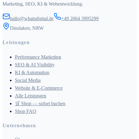
Marketing, SEO, KI & Webentwicklung.
hallo@whatsdigital.de
+49 2064 3995299
Dinslaken, NRW
Leistungen
Performance Marketing
SEO & AI Visibility
KI & Automation
Social Media
Website & E-Commerce
Alle Leistungen
🛒 Shop — sofort buchen
Shop FAQ
Unternehmen