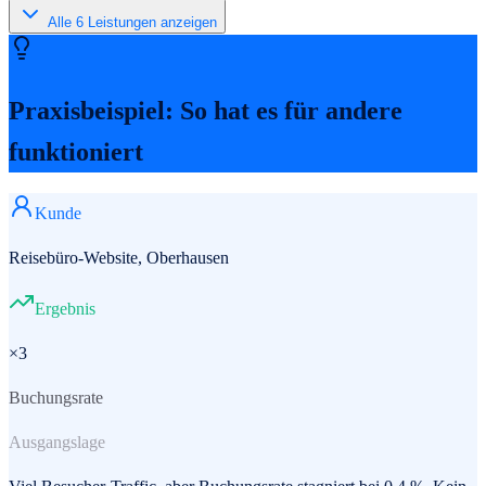
Alle
6
Leistungen anzeigen
Praxisbeispiel: So hat es für andere
funktioniert
Kunde
Reisebüro-Website, Oberhausen
Ergebnis
×3
Buchungsrate
Ausgangslage