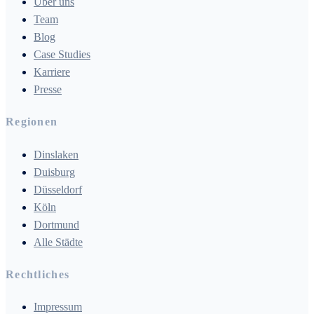
Über uns
Team
Blog
Case Studies
Karriere
Presse
Regionen
Dinslaken
Duisburg
Düsseldorf
Köln
Dortmund
Alle Städte
Rechtliches
Impressum