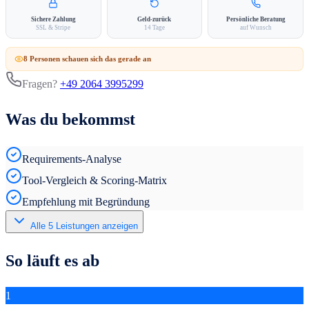
Sichere Zahlung
Geld-zurück
Persönliche Beratung
SSL & Stripe
14 Tage
auf Wunsch
8
Person
en
schauen sich das gerade an
Fragen?
+49 2064 3995299
Was du bekommst
Requirements-Analyse
Tool-Vergleich & Scoring-Matrix
Empfehlung mit Begründung
Alle
5
Leistungen anzeigen
So läuft es ab
1