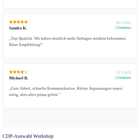
28.3.2025
Sandra K.
Verifiziert
„
Top Qualität. Wir haben deutlich mehr Anfragen seitdem bekommen.
Klare Empfehlung!
"
15.3.2025
Michael R.
Verifiziert
„
Gute Arbeit, schnelle Kommunikation. Kleine Anpassungen waren
nötig, aber alles prima gelöst.
"
CDP-Auswahl Workshop