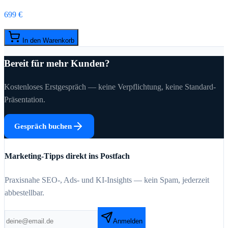
699 €
In den Warenkorb
Bereit für mehr Kunden?
Kostenloses Erstgespräch — keine Verpflichtung, keine Standard-
Präsentation.
Gespräch buchen
Marketing-Tipps direkt ins Postfach
Praxisnahe SEO-, Ads- und KI-Insights — kein Spam, jederzeit
abbestellbar.
Anmelden