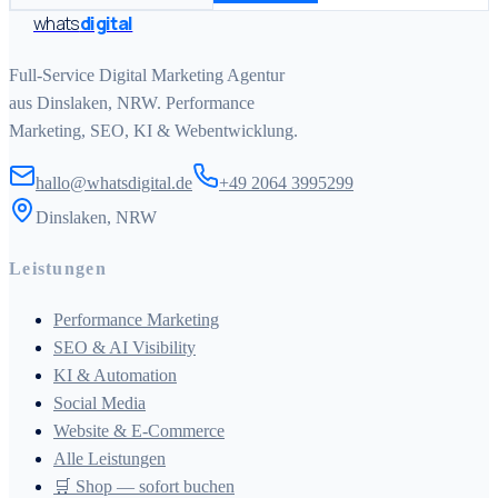
whats
digital
Full-Service Digital Marketing Agentur
aus Dinslaken, NRW. Performance
Marketing, SEO, KI & Webentwicklung.
hallo@whatsdigital.de
+49 2064 3995299
Dinslaken, NRW
Leistungen
Performance Marketing
SEO & AI Visibility
KI & Automation
Social Media
Website & E-Commerce
Alle Leistungen
🛒 Shop — sofort buchen