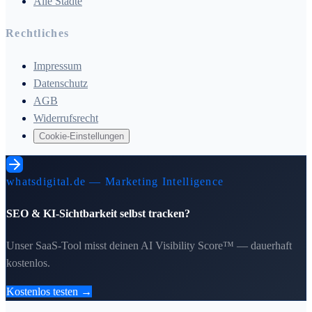
Alle Städte
Rechtliches
Impressum
Datenschutz
AGB
Widerrufsrecht
Cookie-Einstellungen
whatsdigital.de — Marketing Intelligence
SEO & KI-Sichtbarkeit selbst tracken?
Unser SaaS-Tool misst deinen AI Visibility Score™ — dauerhaft
kostenlos.
Kostenlos testen →