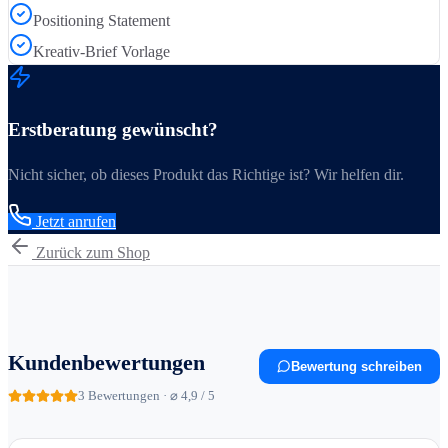
Positioning Statement
Kreativ-Brief Vorlage
Erstberatung gewünscht?
Nicht sicher, ob dieses Produkt das Richtige ist? Wir helfen dir.
Jetzt anrufen
Zurück zum Shop
Kundenbewertungen
Bewertung schreiben
3
Bewertungen · ⌀ 4,9 / 5