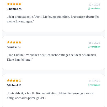
12.4.2025
Thomas M.
Verifiziert
„
Sehr professionelle Arbeit! Lieferung pünktlich, Ergebnisse übertreffen
meine Erwartungen.
"
28.3.2025
Sandra K.
Verifiziert
„
Top Qualität. Wir haben deutlich mehr Anfragen seitdem bekommen.
Klare Empfehlung!
"
15.3.2025
Michael R.
Verifiziert
„
Gute Arbeit, schnelle Kommunikation. Kleine Anpassungen waren
nötig, aber alles prima gelöst.
"