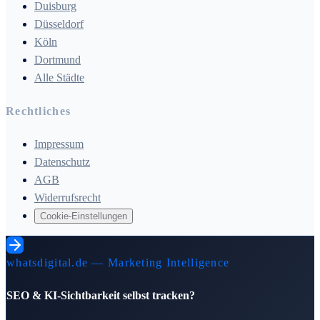
Duisburg
Düsseldorf
Köln
Dortmund
Alle Städte
Rechtliches
Impressum
Datenschutz
AGB
Widerrufsrecht
Cookie-Einstellungen
whatsdigital.de — Marketing Intelligence
SEO & KI-Sichtbarkeit selbst tracken?