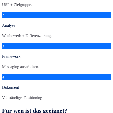
USP + Zielgruppe.
2
Analyse
Wettbewerb + Differenzierung.
3
Framework
Messaging ausarbeiten.
4
Dokument
Vollständiges Positioning.
Für wen ist das geeignet?