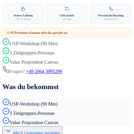
Sichere Zahlung
Geld-zurück
Persönliche Beratung
SSL & Stripe
14 Tage
auf Wunsch
10
Person
en
schauen sich das gerade an
USP-Workshop (90 Min)
3 Zielgruppen-Personas
Value Proposition Canvas
Fragen?
+49 2064 3995299
Was du bekommst
USP-Workshop (90 Min)
3 Zielgruppen-Personas
Value Proposition Canvas
Alle
6
Leistungen anzeigen