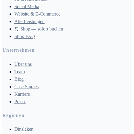
Social Media
Website & E-Commerce
Alle Leistungen
🛒 Shop — sofort buchen
Shop FAQ
Unternehmen
Über uns
Team
Blog
Case Studies
Karriere
Presse
Regionen
Dinslaken