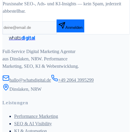
Praxisnahe SEO-, Ads- und KI-Insights — kein Spam, jederzeit
abbestellbar.
Anmelden
whats
digital
Full-Service Digital Marketing Agentur
aus Dinslaken, NRW. Performance
Marketing, SEO, KI & Webentwicklung.
hallo@whatsdigital.de
+49 2064 3995299
Dinslaken, NRW
Leistungen
Performance Marketing
SEO & AI Visibility
KI & Automation