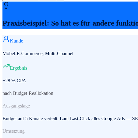
Praxisbeispiel: So hat es für andere funkti
Kunde
Möbel-E-Commerce, Multi-Channel
Ergebnis
−28 % CPA
nach Budget-Reallokation
Ausgangslage
Budget auf 5 Kanäle verteilt. Laut Last-Click alles Google Ads — 
Umsetzung