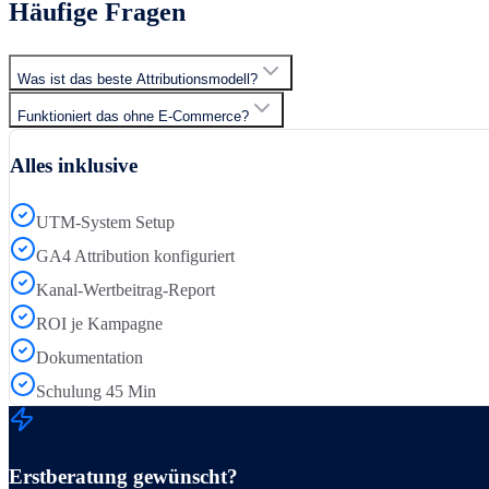
Häufige Fragen
Was ist das beste Attributionsmodell?
Funktioniert das ohne E-Commerce?
Alles inklusive
UTM-System Setup
GA4 Attribution konfiguriert
Kanal-Wertbeitrag-Report
ROI je Kampagne
Dokumentation
Schulung 45 Min
Erstberatung gewünscht?