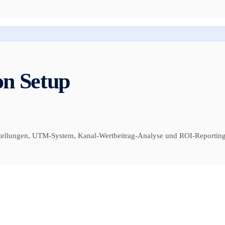
on Setup
instellungen, UTM-System, Kanal-Wertbeitrag-Analyse und ROI-Reporti