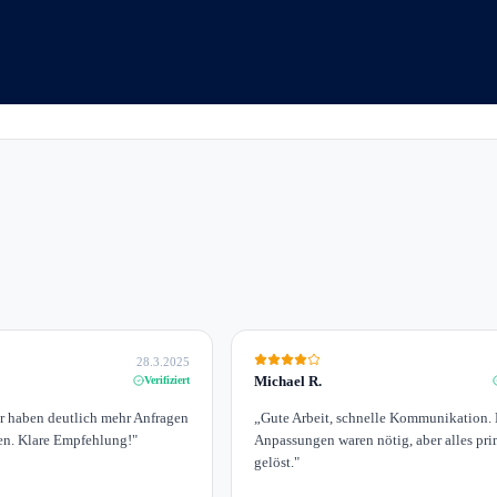
28.3.2025
Michael R.
Verifiziert
ir haben deutlich mehr Anfragen
„
Gute Arbeit, schnelle Kommunikation. 
n. Klare Empfehlung!
"
Anpassungen waren nötig, aber alles pr
gelöst.
"