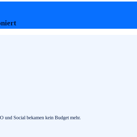
oniert
SEO und Social bekamen kein Budget mehr.