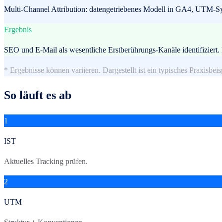
Multi-Channel Attribution: datengetriebenes Modell in GA4, UTM-Sy
Ergebnis
SEO und E-Mail als wesentliche Erstberührungs-Kanäle identifiziert
* Ergebnisse können variieren. Dargestellt ist ein typisches Praxisbeis
So läuft es ab
1
IST
Aktuelles Tracking prüfen.
2
UTM