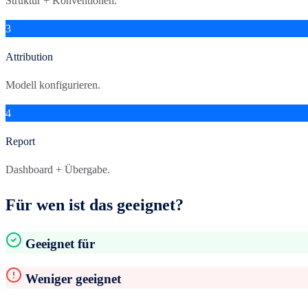
Struktur + Konventionen.
3
Attribution
Modell konfigurieren.
4
Report
Dashboard + Übergabe.
Für wen ist das geeignet?
Geeignet für
Weniger geeignet