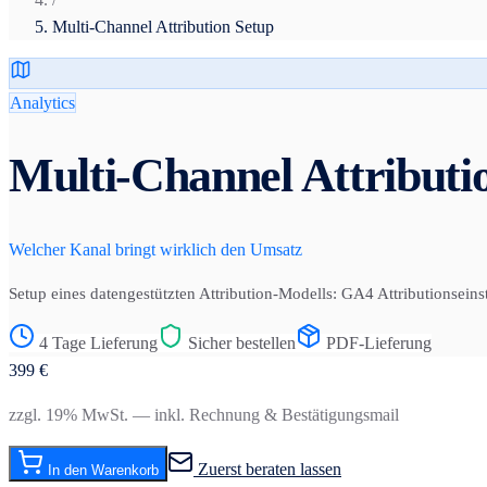
Multi-Channel Attribution Setup
Analytics
Multi-Channel Attributi
Welcher Kanal bringt wirklich den Umsatz
Setup eines datengestützten Attribution-Modells: GA4 Attributionse
4 Tage Lieferung
Sicher bestellen
PDF-Lieferung
399
€
zzgl. 19% MwSt. — inkl. Rechnung & Bestätigungsmail
Zuerst beraten lassen
In den Warenkorb