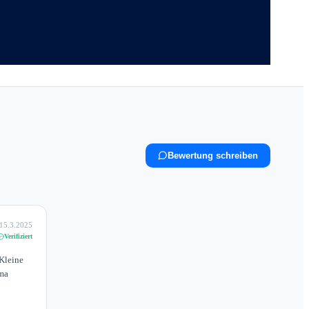
Bewertung schreiben
15.3.2025
Verifiziert
Kleine
ima