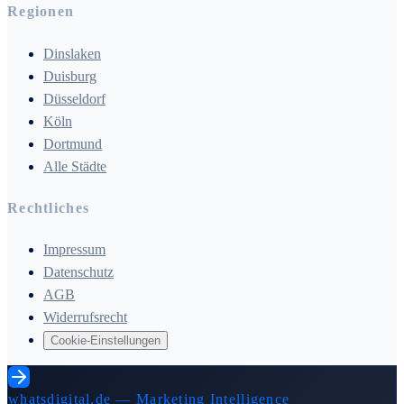
Regionen
Dinslaken
Duisburg
Düsseldorf
Köln
Dortmund
Alle Städte
Rechtliches
Impressum
Datenschutz
AGB
Widerrufsrecht
Cookie-Einstellungen
whatsdigital.de — Marketing Intelligence