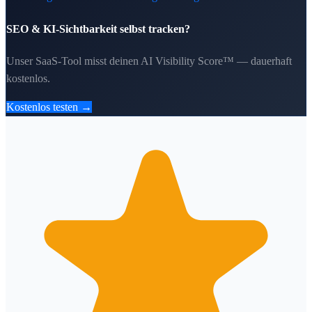
SEO & KI-Sichtbarkeit selbst tracken?
Unser SaaS-Tool misst deinen AI Visibility Score™ — dauerhaft
kostenlos.
Kostenlos testen →