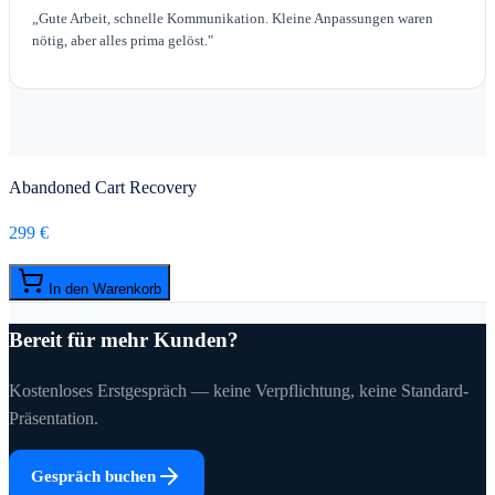
„
Gute Arbeit, schnelle Kommunikation. Kleine Anpassungen waren
nötig, aber alles prima gelöst.
"
Abandoned Cart Recovery
299 €
In den Warenkorb
Bereit für mehr Kunden?
Kostenloses Erstgespräch — keine Verpflichtung, keine Standard-
Präsentation.
Gespräch buchen