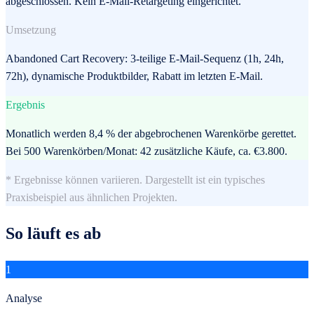
abgeschlossen. Kein E-Mail-Retargeting eingerichtet.
Umsetzung
Abandoned Cart Recovery: 3-teilige E-Mail-Sequenz (1h, 24h,
72h), dynamische Produktbilder, Rabatt im letzten E-Mail.
Ergebnis
Monatlich werden 8,4 % der abgebrochenen Warenkörbe gerettet.
Bei 500 Warenkörben/Monat: 42 zusätzliche Käufe, ca. €3.800.
* Ergebnisse können variieren. Dargestellt ist ein typisches
Praxisbeispiel aus ähnlichen Projekten.
So läuft es ab
1
Analyse