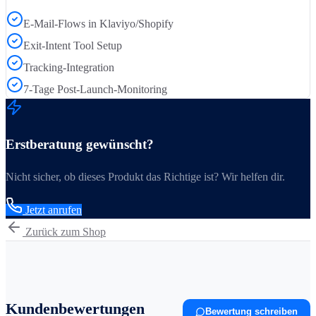
E-Mail-Flows in Klaviyo/Shopify
Exit-Intent Tool Setup
Tracking-Integration
7-Tage Post-Launch-Monitoring
Erstberatung gewünscht?
Nicht sicher, ob dieses Produkt das Richtige ist? Wir helfen dir.
Jetzt anrufen
Zurück zum Shop
Kundenbewertungen
Bewertung schreiben