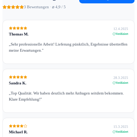
3
Bewertungen · ⌀ 4,9 / 5
12.4.2025
Thomas M.
Verifiziert
„
Sehr professionelle Arbeit! Lieferung pünktlich, Ergebnisse übertreffen
meine Erwartungen.
"
28.3.2025
Sandra K.
Verifiziert
„
Top Qualität. Wir haben deutlich mehr Anfragen seitdem bekommen.
Klare Empfehlung!
"
15.3.2025
Michael R.
Verifiziert