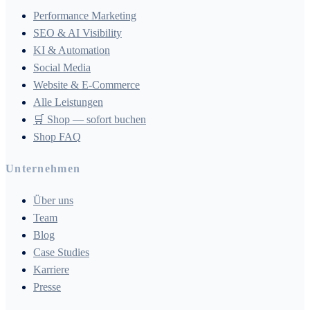
Performance Marketing
SEO & AI Visibility
KI & Automation
Social Media
Website & E-Commerce
Alle Leistungen
🛒 Shop — sofort buchen
Shop FAQ
Unternehmen
Über uns
Team
Blog
Case Studies
Karriere
Presse