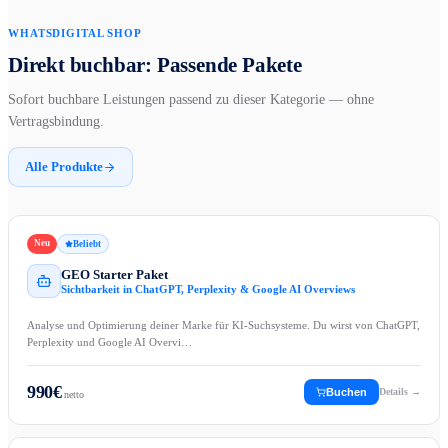
WHATSDIGITAL SHOP
Direkt buchbar: Passende Pakete
Sofort buchbare Leistungen passend zu dieser Kategorie — ohne
Vertragsbindung.
Alle Produkte
Neu
Beliebt
GEO Starter Paket
Sichtbarkeit in ChatGPT, Perplexity & Google AI Overviews
Analyse und Optimierung deiner Marke für KI-Suchsysteme. Du wirst von ChatGPT,
Perplexity und Google AI Overvi…
990
€
Buchen
Details →
netto