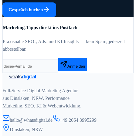
Gespräch buchen
Marketing-Tipps direkt ins Postfach
Praxisnahe SEO-, Ads- und KI-Insights — kein Spam, jederzeit
abbestellbar.
Anmelden
whats
digital
Full-Service Digital Marketing Agentur
aus Dinslaken, NRW. Performance
Marketing, SEO, KI & Webentwicklung.
hallo@whatsdigital.de
+49 2064 3995299
Dinslaken, NRW