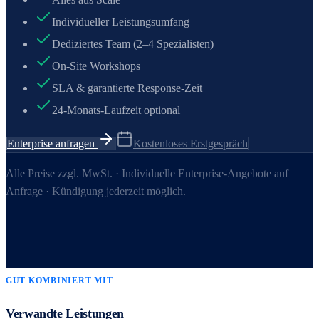
Individueller Leistungsumfang
Dediziertes Team (2–4 Spezialisten)
On-Site Workshops
SLA & garantierte Response-Zeit
24-Monats-Laufzeit optional
Enterprise anfragen
Kostenloses Erstgespräch
Alle Preise zzgl. MwSt. · Individuelle Enterprise-Angebote auf
Anfrage · Kündigung jederzeit möglich.
GUT KOMBINIERT MIT
Verwandte Leistungen