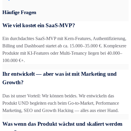
Häufige Fragen
Wie viel kostet ein SaaS-MVP?
Ein durchdachtes SaaS-MVP mit Kern-Features, Authentifizierung,
Billing und Dashboard startet ab ca. 15.000–35.000 €. Komplexere
Produkte mit KI-Features oder Multi-Tenancy liegen bei 40.000–
100.000 €+.
Ihr entwickelt — aber was ist mit Marketing und
Growth?
Das ist unser Vorteil: Wir können beides. Wir entwickeln das
Produkt UND begleiten euch beim Go-to-Market, Performance
Marketing, SEO und Growth Hacking — alles aus einer Hand.
Was wenn das Produkt wächst und skaliert werden