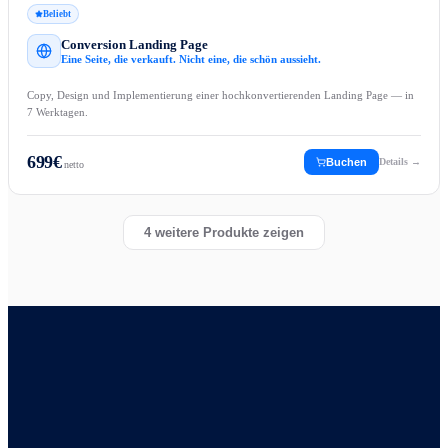
Beliebt
Conversion Landing Page
Eine Seite, die verkauft. Nicht eine, die schön aussieht.
Copy, Design und Implementierung einer hochkonvertierenden Landing Page — in
7 Werktagen.
699
€
Buchen
Details →
netto
4
weitere Produkte zeigen