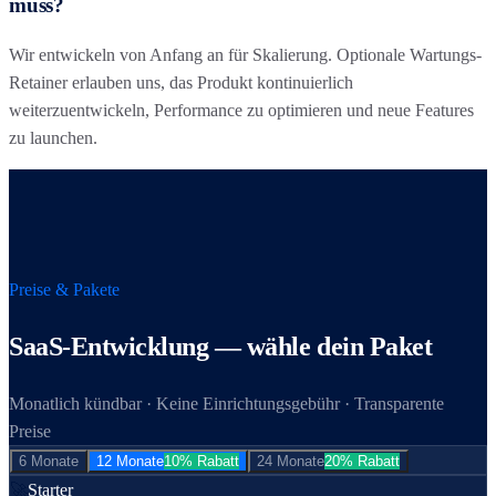
muss?
Wir entwickeln von Anfang an für Skalierung. Optionale Wartungs-
Retainer erlauben uns, das Produkt kontinuierlich
weiterzuentwickeln, Performance zu optimieren und neue Features
zu launchen.
Preise & Pakete
SaaS-Entwicklung
— wähle dein Paket
Monatlich kündbar · Keine Einrichtungsgebühr · Transparente
Preise
6 Monate
12 Monate
10% Rabatt
24 Monate
20% Rabatt
🚀
Starter