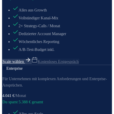
Alles aus Growth
Vollständiger Kanal-Mix
2× Strategy-Calls / Monat
Dedizierter Account Manager
Wöchentliches Reporting
A/B-Test-Budget inkl.
Scale wählen
Kostenloses Erstgespräch
🏢
Enterprise
Für Unternehmen mit komplexen Anforderungen und Enterprise-
Ansprüchen.
4.041
€
/Monat
Du sparst
5.388
€ gesamt
Alles aus Scale