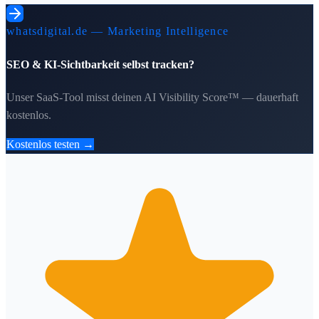
whatsdigital.de — Marketing Intelligence
SEO & KI-Sichtbarkeit selbst tracken?
Unser SaaS-Tool misst deinen AI Visibility Score™ — dauerhaft
kostenlos.
Kostenlos testen →