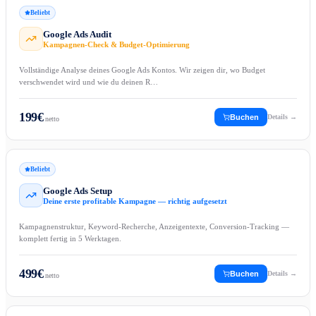
Beliebt
Google Ads Audit
Kampagnen-Check & Budget-Optimierung
Vollständige Analyse deines Google Ads Kontos. Wir zeigen dir, wo Budget
verschwendet wird und wie du deinen R…
199
€
Buchen
Details →
netto
Beliebt
Google Ads Setup
Deine erste profitable Kampagne — richtig aufgesetzt
Kampagnenstruktur, Keyword-Recherche, Anzeigentexte, Conversion-Tracking —
komplett fertig in 5 Werktagen.
499
€
Buchen
Details →
netto