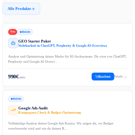
Alle Produkte
Neu
Beliebt
GEO Starter Paket
Sichtbarkeit in ChatGPT, Perplexity & Google AI Overviews
Analyse und Optimierung deiner Marke für KI-Suchsysteme. Du wirst von ChatGPT,
Perplexity und Google AI Overvi…
990
€
Buchen
Details →
netto
Beliebt
Google Ads Audit
Kampagnen-Check & Budget-Optimierung
Vollständige Analyse deines Google Ads Kontos. Wir zeigen dir, wo Budget
verschwendet wird und wie du deinen R…