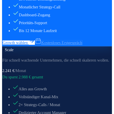
Monatlicher Strategy-Call
Dashboard-Zugang
Prioritäts-Support
Bis 12 Monate Laufzeit
Growth wählen
Kostenloses Erstgespräch
⚡
Scale
Für schnell wachsende Unternehmen, die schnell skalieren wollen.
2.241
€
/Monat
Du sparst
2.988
€ gesamt
Alles aus Growth
Vollständiger Kanal-Mix
2× Strategy-Calls / Monat
Dedizierter Account Manager