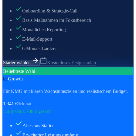
Onboarding & Strategie-Call
Basis-Maßnahmen im Fokusbereich
Monatliches Reporting
E-Mail-Support
6-Monats-Laufzeit
Starter wählen
Kostenloses Erstgespräch
Beliebteste Wahl
📈
Growth
Für KMU mit klaren Wachstumszielen und realistischem Budget.
1.341
€
/Monat
Du sparst
1.788
€ gesamt
Alles aus Starter
Erweiterter Leistungsumfang