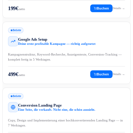
199
€
Buchen
Details →
netto
Beliebt
Google Ads Setup
Deine erste profitable Kampagne — richtig aufgesetzt
Kampagnenstruktur, Keyword-Recherche, Anzeigentexte, Conversion-Tracking —
komplett fertig in 5 Werktagen.
499
€
Buchen
Details →
netto
Beliebt
Conversion Landing Page
Eine Seite, die verkauft. Nicht eine, die schön aussieht.
Copy, Design und Implementierung einer hochkonvertierenden Landing Page — in
7 Werktagen.