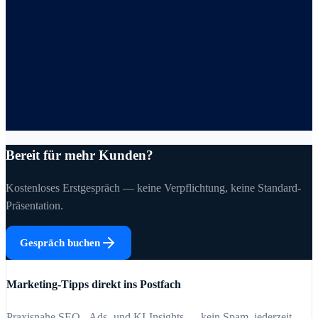
Bereit für mehr Kunden?
Kostenloses Erstgespräch — keine Verpflichtung, keine Standard-
Präsentation.
Gespräch buchen
Marketing-Tipps direkt ins Postfach
Praxisnahe SEO-, Ads- und KI-Insights — kein Spam, jederzeit