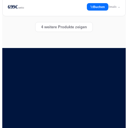
699
€
Buchen
Details →
netto
4
weitere Produkte zeigen