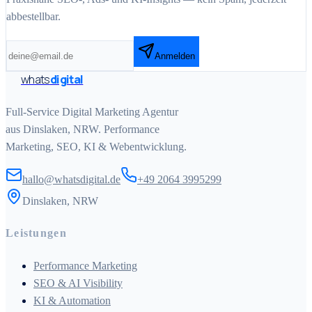
abbestellbar.
Anmelden
whats
digital
Full-Service Digital Marketing Agentur
aus Dinslaken, NRW. Performance
Marketing, SEO, KI & Webentwicklung.
hallo@whatsdigital.de
+49 2064 3995299
Dinslaken, NRW
Leistungen
Performance Marketing
SEO & AI Visibility
KI & Automation