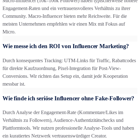
Micro-Influencer (10k–100k Follower) haben typischerweise höhere
Engagement-Raten und ein vertrauensvolleres Verhältnis zu ihrer
Community. Macro-Influencer bieten mehr Reichweite. Für die
meisten Unternehmen empfehlen wir einen Mix mit Fokus auf
Micro.
Wie messe ich den ROI von Influencer Marketing?
Durch konsequentes Tracking: UTM-Links für Traffic, Rabattcodes
für direkte Kaufzuordnung, Pixel-Integration für Post-View-
Conversions. Wir richten das Setup ein, damit jede Kooperation
messbar ist.
Wie finde ich seriöse Influencer ohne Fake-Follower?
Durch Analyse der Engagement-Rate (Kommentare/Likes im
Verhältnis zu Followern), Audience-Authentizitätschecks und
Plattformtools. Wir nutzen professionelle Analyse-Tools und haben
ein kuratiertes Netzwerk vertrauenswürdiger Creator.