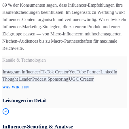
89 % der Konsumenten sagen, dass Influencer-Empfehlungen ihre
Kaufentscheidungen beeinflussen. Im Gegensatz zu Werbung wirkt
Influencer-Content organisch und vertrauenswürdig. Wir entwickeln
Influencer-Marketing-Strategien, die zu eurem Produkt und eurer
Zielgruppe passen — von Micro-Influencern mit hochengagierten
Nischen-Audiences bis zu Macro-Partnerschaften für maximale
Reichweite.
Kanäle & Technologien
Instagram Influencer
TikTok Creator
YouTube Partner
LinkedIn
Thought Leader
Podcast Sponsoring
UGC Creator
WAS WIR TUN
Leistungen im Detail
Influencer-Scouting & Analyse