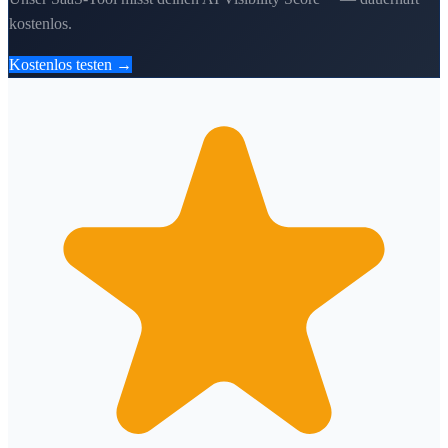
kostenlos.
Kostenlos testen →