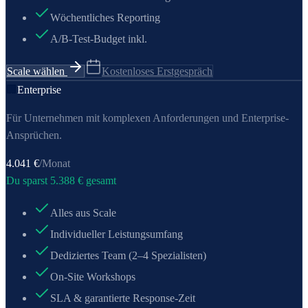
Wöchentliches Reporting
A/B-Test-Budget inkl.
Scale wählen
Kostenloses Erstgespräch
🏢
Enterprise
Für Unternehmen mit komplexen Anforderungen und Enterprise-
Ansprüchen.
4.041
€
/Monat
Du sparst
5.388
€ gesamt
Alles aus Scale
Individueller Leistungsumfang
Dediziertes Team (2–4 Spezialisten)
On-Site Workshops
SLA & garantierte Response-Zeit