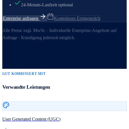
24-Monats-Laufzeit optional
Enterprise anfragen
Kostenloses Erstgespräch
Alle Preise zzgl. MwSt. · Individuelle Enterprise-Angebote auf
Anfrage · Kündigung jederzeit möglich.
GUT KOMBINIERT MIT
Verwandte Leistungen
User Generated Content (UGC)