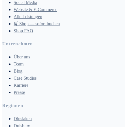
Social Media
Website & E-Commerce
Alle Leistungen
🛒 Shop — sofort buchen
Shop FAQ
Unternehmen
Über uns
Team
Blog
Case Studies
Karriere
Presse
Regionen
Dinslaken
Duisburg