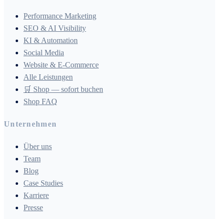
Performance Marketing
SEO & AI Visibility
KI & Automation
Social Media
Website & E-Commerce
Alle Leistungen
🛒 Shop — sofort buchen
Shop FAQ
Unternehmen
Über uns
Team
Blog
Case Studies
Karriere
Presse