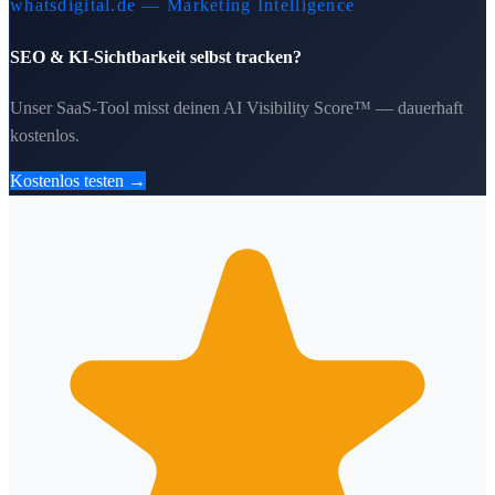
whatsdigital.de — Marketing Intelligence
SEO & KI-Sichtbarkeit selbst tracken?
Unser SaaS-Tool misst deinen AI Visibility Score™ — dauerhaft
kostenlos.
Kostenlos testen →