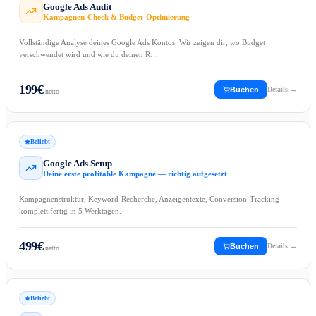
Google Ads Audit
Kampagnen-Check & Budget-Optimierung
Vollständige Analyse deines Google Ads Kontos. Wir zeigen dir, wo Budget
verschwendet wird und wie du deinen R…
199
€
Buchen
Details →
netto
Beliebt
Google Ads Setup
Deine erste profitable Kampagne — richtig aufgesetzt
Kampagnenstruktur, Keyword-Recherche, Anzeigentexte, Conversion-Tracking —
komplett fertig in 5 Werktagen.
499
€
Buchen
Details →
netto
Beliebt