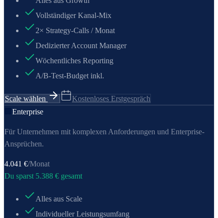
Alles aus Growth
Vollständiger Kanal-Mix
2× Strategy-Calls / Monat
Dedizierter Account Manager
Wöchentliches Reporting
A/B-Test-Budget inkl.
Scale wählen
Kostenloses Erstgespräch
🏢
Enterprise
Für Unternehmen mit komplexen Anforderungen und Enterprise-
Ansprüchen.
4.041
€
/Monat
Du sparst
5.388
€ gesamt
Alles aus Scale
Individueller Leistungsumfang