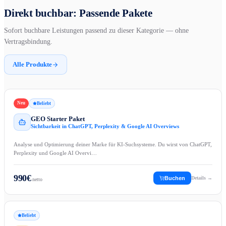
Direkt buchbar: Passende Pakete
Sofort buchbare Leistungen passend zu dieser Kategorie — ohne
Vertragsbindung.
Alle Produkte
Neu
Beliebt
GEO Starter Paket
Sichtbarkeit in ChatGPT, Perplexity & Google AI Overviews
Analyse und Optimierung deiner Marke für KI-Suchsysteme. Du wirst von ChatGPT,
Perplexity und Google AI Overvi…
990
€
Buchen
Details →
netto
Beliebt