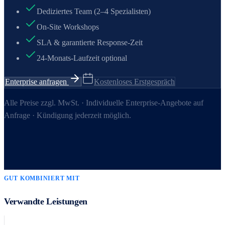
Dediziertes Team (2–4 Spezialisten)
On-Site Workshops
SLA & garantierte Response-Zeit
24-Monats-Laufzeit optional
Enterprise anfragen
Kostenloses Erstgespräch
Alle Preise zzgl. MwSt. · Individuelle Enterprise-Angebote auf
Anfrage · Kündigung jederzeit möglich.
GUT KOMBINIERT MIT
Verwandte Leistungen