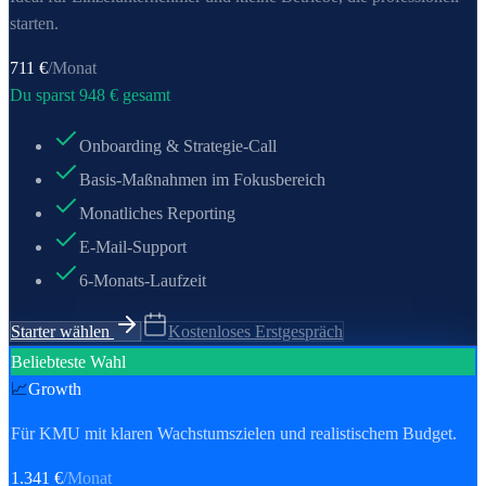
starten.
711
€
/Monat
Du sparst
948
€ gesamt
Onboarding & Strategie-Call
Basis-Maßnahmen im Fokusbereich
Monatliches Reporting
E-Mail-Support
6-Monats-Laufzeit
Starter wählen
Kostenloses Erstgespräch
Beliebteste Wahl
📈
Growth
Für KMU mit klaren Wachstumszielen und realistischem Budget.
1.341
€
/Monat