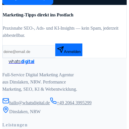
Marketing-Tipps direkt ins Postfach
Praxisnahe SEO-, Ads- und KI-Insights — kein Spam, jederzeit
abbestellbar.
Anmelden
whats
digital
Full-Service Digital Marketing Agentur
aus Dinslaken, NRW. Performance
Marketing, SEO, KI & Webentwicklung.
hallo@whatsdigital.de
+49 2064 3995299
Dinslaken, NRW
Leistungen